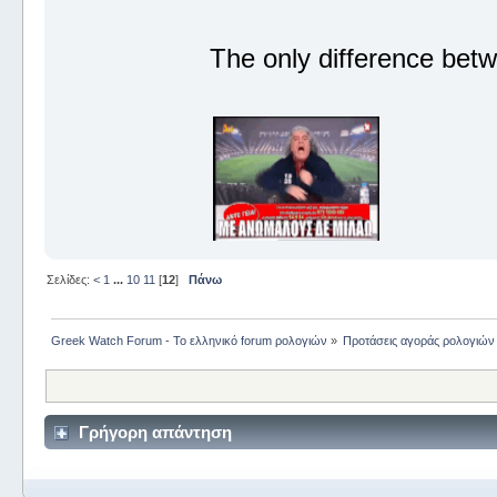
The only difference betw
Σελίδες:
<
1
...
10
11
[
12
]
Πάνω
Greek Watch Forum - Το ελληνικό forum ρολογιών
»
Προτάσεις αγοράς ρολογιών
Γρήγορη απάντηση