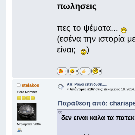
πωλησεις
πες το ψέματα...
(εσένα την ιστορία με
είναι;
)
0
0
0
0
Απ: Ρολοι επενδυση.....
stelakos
«
Απάντηση #167 στις:
Δεκέμβριος 18, 2014,
Hero Member
Παράθεση από: charisps 
δεν ειναι καλα τα πατεκ
Μηνύματα: 9004