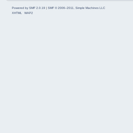
Powered by SMF 2.0.19
|
SMF © 2006–2011, Simple Machines LLC
XHTML
WAP2