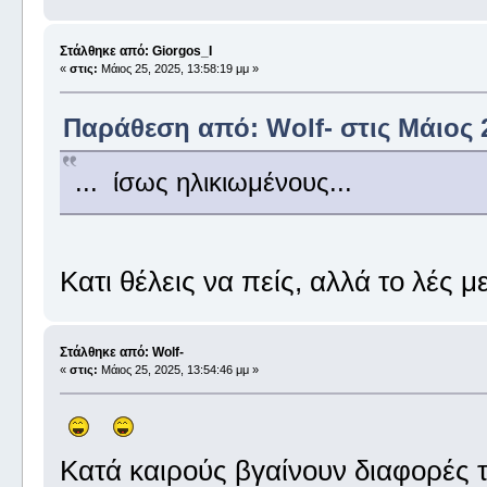
Στάλθηκε από: Giorgos_I
«
στις:
Μάιος 25, 2025, 13:58:19 μμ »
Παράθεση από: Wolf- στις Μάιος 2
... ίσως ηλικιωμένους...
Κατι θέλεις να πείς, αλλά το λές 
Στάλθηκε από: Wolf-
«
στις:
Μάιος 25, 2025, 13:54:46 μμ »
Κατά καιρούς βγαίνουν διαφορές τ