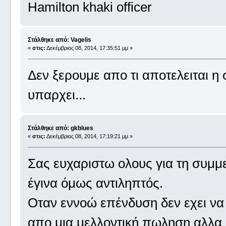
Hamilton khaki officer
Στάλθηκε από: Vagelis
«
στις:
Δεκέμβριος 08, 2014, 17:35:51 μμ »
Δεν ξερουμε απο τι αποτελειται η 
υπαρχει...
Στάλθηκε από: gkblues
«
στις:
Δεκέμβριος 08, 2014, 17:19:21 μμ »
Σας ευχαριστω ολους για τη συμμ
έγινα όμως αντιληπτός.
Οταν εννοώ επένδυση δεν εχει να 
απο μια μελλοντική πωληση αλλα 