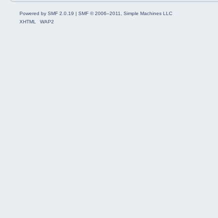
Powered by SMF 2.0.19
|
SMF © 2006–2011, Simple Machines LLC
XHTML
WAP2