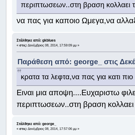
περιπτωσεων..στη βραση κολλαει 
να πας για καποιο Ωμεγα,να αλλα
Στάλθηκε από: gkblues
«
στις:
Δεκέμβριος 08, 2014, 17:59:09 μμ »
Παράθεση από: george_ στις Δεκέμ
κρατα τα λεφτα,να πας για κατι πιο
Ειναι μια αποψη....Ευχαριστω φιλ
περιπτωσεων..στη βραση κολλαει
Στάλθηκε από: george_
«
στις:
Δεκέμβριος 08, 2014, 17:57:06 μμ »