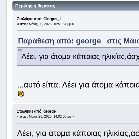
Περίληψη θέματος
Στάλθηκε από: Giorgos_I
«
στις:
Μάιος 25, 2025, 16:51:37 μμ »
Παράθεση από: george_ στις Μάιος
Λέει, για άτομα κάποιας ηλικίας,άσ
...αυτό είπα. Λέει για άτομα κάποιας
Στάλθηκε από: george_
«
στις:
Μάιος 25, 2025, 14:02:08 μμ »
Λέει, για άτομα κάποιας ηλικίας,ά