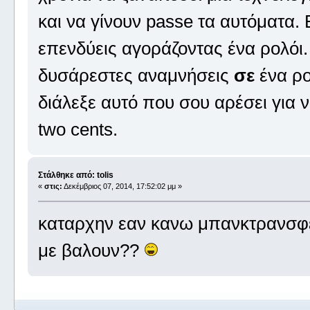
και να γίνουν passe τα αυτόματα. 
επενδύεις αγοράζοντας ένα ρολόι.
δυσάρεστες αναμνήσεις
σε
ένα ρο
διάλεξε αυτό που σου αρέσει για ν
two cents.
Στάλθηκε από: tolis
«
στις:
Δεκέμβριος 07, 2014, 17:52:02 μμ »
καταρχην εαν κανω μπανκτρανσφερ
με βαλουν??