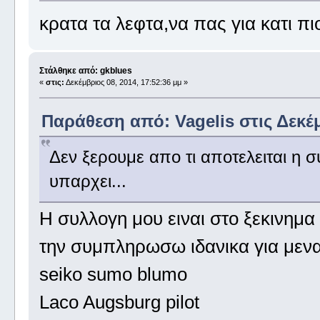
κρατα τα λεφτα,να πας για κατι πι
Στάλθηκε από: gkblues
«
στις:
Δεκέμβριος 08, 2014, 17:52:36 μμ »
Παράθεση από: Vagelis στις Δεκέμ
Δεν ξερουμε απο τι αποτελειται η σ
υπαρχει...
H συλλογη μου ειναι στο ξεκινημα 
την συμπληρωσω ιδανικα για μενα 
seiko sumo blumo
Laco Augsburg pilot