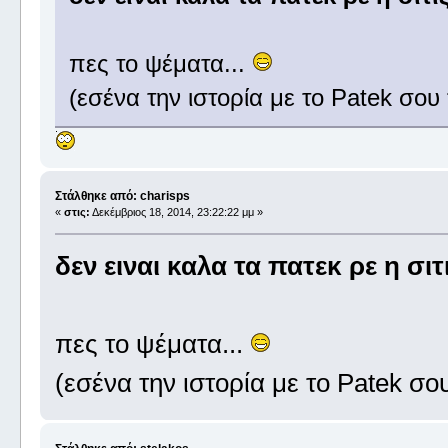
πες το ψέματα...
(εσένα την ιστορία με το Patek σου 
Στάλθηκε από: charisps
«
στις:
Δεκέμβριος 18, 2014, 23:22:22 μμ »
δεν ειναι καλα τα πατεκ ρε η σι
πες το ψέματα...
(εσένα την ιστορία με το Patek σου