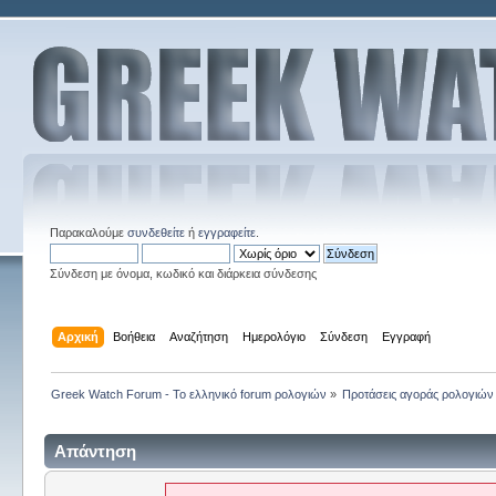
Παρακαλούμε
συνδεθείτε
ή
εγγραφείτε
.
Σύνδεση με όνομα, κωδικό και διάρκεια σύνδεσης
Αρχική
Βοήθεια
Αναζήτηση
Ημερολόγιο
Σύνδεση
Εγγραφή
Greek Watch Forum - Το ελληνικό forum ρολογιών
»
Προτάσεις αγοράς ρολογιών
Απάντηση