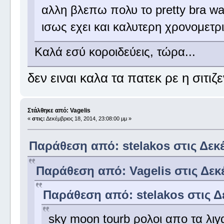
αλλη βλεπω πολυ το pretty bra w
ισως εχει και καλυτερη χρονομετρ
Καλά εσύ κοροιδεύεις, τώρα...
δεν ειναι καλα τα πατεκ ρε η σιτι
Στάλθηκε από: Vagelis
«
στις:
Δεκέμβριος 18, 2014, 23:08:00 μμ »
Παράθεση από: stelakos στις Δεκέ
Παράθεση από: Vagelis στις Δεκέ
Παράθεση από: stelakos στις Δε
sky moon tourb ρολοι απο τα λιγ