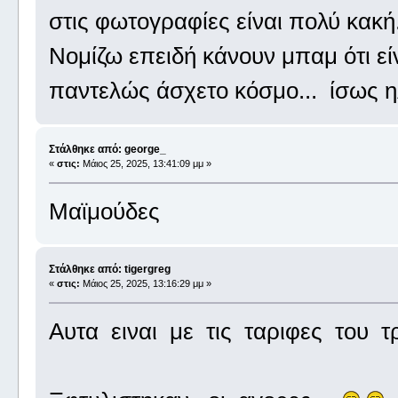
στις φωτογραφίες είναι πολύ κακή
Νομίζω επειδή κάνουν μπαμ ότι εί
παντελώς άσχετο κόσμο... ίσως ηλ
Στάλθηκε από: george_
«
στις:
Μάιος 25, 2025, 13:41:09 μμ »
Μαϊμούδες
Στάλθηκε από: tigergreg
«
στις:
Μάιος 25, 2025, 13:16:29 μμ »
Αυτα ειναι με τις ταριφες του τ