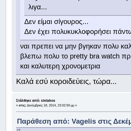
λιγα...
Δεν είμαι σίγουρος...
Δεν έχει πολυκυκλοφορήσει πάντως
ναι πρεπει να μην βγηκαν πολυ κα
βλεπω πολυ το pretty bra watch πρ
και καλυτερη χρονομετρια
Καλά εσύ κοροιδεύεις, τώρα...
Στάλθηκε από: stelakos
«
στις:
Δεκέμβριος 18, 2014, 23:02:59 μμ »
Παράθεση από: Vagelis στις Δεκέμ