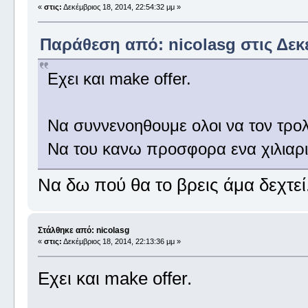
«
στις:
Δεκέμβριος 18, 2014, 22:54:32 μμ »
Παράθεση από: nicolasg στις Δεκέ
Εχει και make offer.
Να συννενοηθουμε ολοι να τον τρο
Να του κανω προσφορα ενα χιλιαρ
Να δω πού θα το βρεις άμα δεχτεί
Στάλθηκε από: nicolasg
«
στις:
Δεκέμβριος 18, 2014, 22:13:36 μμ »
Εχει και make offer.