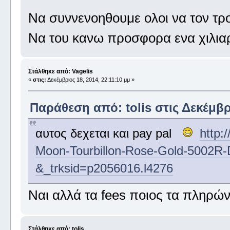
Να συννενοηθουμε ολοι να τον τ
Να του κανω προσφορα ενα χιλια
Στάλθηκε από: Vagelis
«
στις:
Δεκέμβριος 18, 2014, 22:11:10 μμ »
Παράθεση από: tolis στις Δεκέμβρι
αυτος δεχεται και pay pal
http:
Moon-Tourbillon-Rose-Gold-5002R
&_trksid=p2056016.l4276
Ναι αλλά τα fees ποιος τα πληρών
Στάλθηκε από: tolis