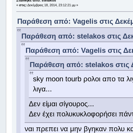
Στάλθηκε από: stelakos
«
στις:
Δεκέμβριος 18, 2014, 23:12:21 μμ »
Παράθεση από: Vagelis στις Δεκέμ
Παράθεση από: stelakos στις Δεκ
Παράθεση από: Vagelis στις Δεκ
Παράθεση από: stelakos στις Δ
sky moon tourb ρολοι απο τα λ
λιγα...
Δεν είμαι σίγουρος...
Δεν έχει πολυκυκλοφορήσει πάντ
ναι πρεπει να μην βγηκαν πολυ κ