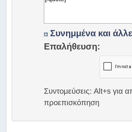
Συνημμένα και άλλε
Επαλήθευση:
Συντομεύσεις: Alt+s για α
προεπισκόπηση