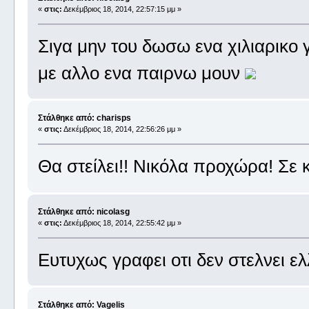
«
στις:
Δεκέμβριος 18, 2014, 22:57:15 μμ »
Σιγα μην του δωσω ενα χιλιαρικο γ
με αλλο ενα παιρνω μουν
Στάλθηκε από: charisps
«
στις:
Δεκέμβριος 18, 2014, 22:56:26 μμ »
Θα στείλει!! Νικόλα προχώρα! Σε 
Στάλθηκε από: nicolasg
«
στις:
Δεκέμβριος 18, 2014, 22:55:42 μμ »
Ευτυχως γραφει οτι δεν στελνει ε
Στάλθηκε από: Vagelis