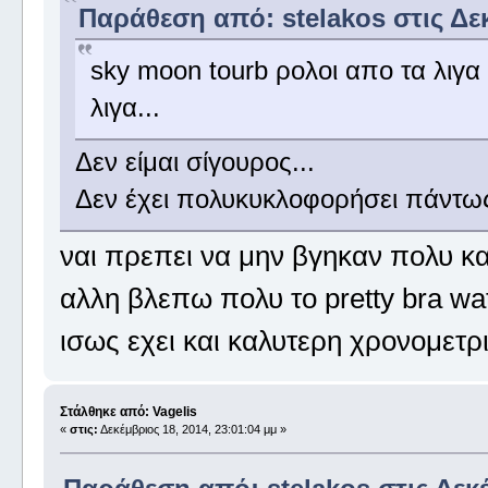
Παράθεση από: stelakos στις Δεκ
sky moon tourb ρολοι απο τα λιγα
λιγα...
Δεν είμαι σίγουρος...
Δεν έχει πολυκυκλοφορήσει πάντως,
ναι πρεπει να μην βγηκαν πολυ κ
αλλη βλεπω πολυ το pretty bra w
ισως εχει και καλυτερη χρονομετρ
Στάλθηκε από: Vagelis
«
στις:
Δεκέμβριος 18, 2014, 23:01:04 μμ »