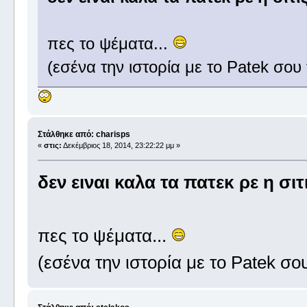
πες το ψέματα...
(εσένα την ιστορία με το Patek σου 
Στάλθηκε από: charisps
«
στις:
Δεκέμβριος 18, 2014, 23:22:22 μμ »
δεν ειναι καλα τα πατεκ ρε η σι
πες το ψέματα...
(εσένα την ιστορία με το Patek σου