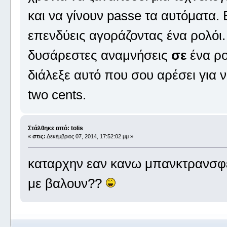
και να γίνουν passe τα αυτόματα. 
επενδύεις αγοράζοντας ένα ρολόι.
δυσάρεστες αναμνήσεις
σε
ένα ρο
διάλεξε αυτό που σου αρέσει για ν
two cents.
Στάλθηκε από: tolis
«
στις:
Δεκέμβριος 07, 2014, 17:52:02 μμ »
καταρχην εαν κανω μπανκτρανσφερ
με βαλουν??