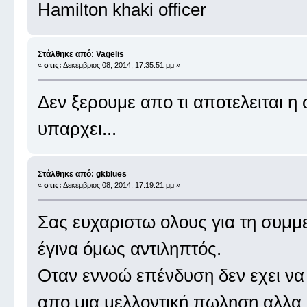
Hamilton khaki officer
Στάλθηκε από: Vagelis
«
στις:
Δεκέμβριος 08, 2014, 17:35:51 μμ »
Δεν ξερουμε απο τι αποτελειται η 
υπαρχει...
Στάλθηκε από: gkblues
«
στις:
Δεκέμβριος 08, 2014, 17:19:21 μμ »
Σας ευχαριστω ολους για τη συμμ
έγινα όμως αντιληπτός.
Οταν εννοώ επένδυση δεν εχει να 
απο μια μελλοντική πωληση αλλα 