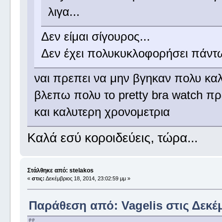
λιγα...
Δεν είμαι σίγουρος...
Δεν έχει πολυκυκλοφορήσει πάντως
ναι πρεπει να μην βγηκαν πολυ κα
βλεπω πολυ το pretty bra watch πρ
και καλυτερη χρονομετρια
Καλά εσύ κοροιδεύεις, τώρα...
Στάλθηκε από: stelakos
«
στις:
Δεκέμβριος 18, 2014, 23:02:59 μμ »
Παράθεση από: Vagelis στις Δεκέμ