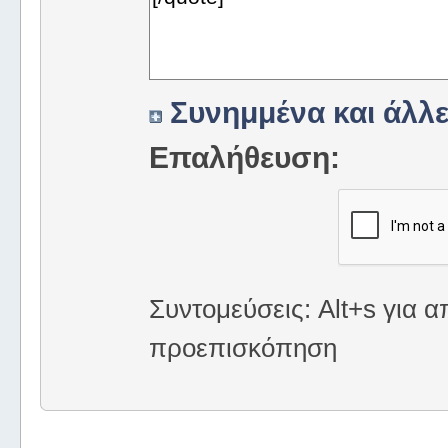
Συνημμένα και άλλε
Επαλήθευση:
Συντομεύσεις: Alt+s για α
προεπισκόπηση