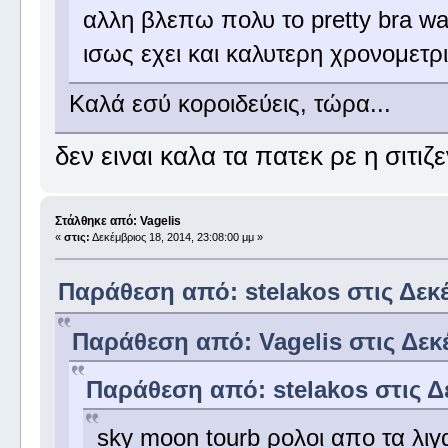
αλλη βλεπω πολυ το pretty bra w
ισως εχει και καλυτερη χρονομετρ
Καλά εσύ κοροιδεύεις, τώρα...
δεν ειναι καλα τα πατεκ ρε η σιτι
Στάλθηκε από: Vagelis
«
στις:
Δεκέμβριος 18, 2014, 23:08:00 μμ »
Παράθεση από: stelakos στις Δεκέ
Παράθεση από: Vagelis στις Δεκέ
Παράθεση από: stelakos στις Δε
sky moon tourb ρολοι απο τα λιγ