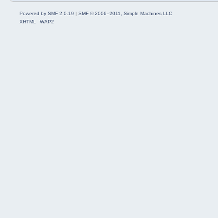
Powered by SMF 2.0.19
|
SMF © 2006–2011, Simple Machines LLC
XHTML
WAP2