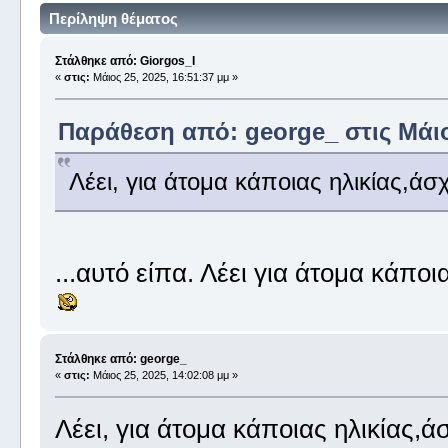
Περίληψη θέματος
Στάλθηκε από: Giorgos_I
«
στις:
Μάιος 25, 2025, 16:51:37 μμ »
Παράθεση από: george_ στις Μάιος
Λέει, για άτομα κάποιας ηλικίας,άσ
...αυτό είπα. Λέει για άτομα κάποιας
Στάλθηκε από: george_
«
στις:
Μάιος 25, 2025, 14:02:08 μμ »
Λέει, για άτομα κάποιας ηλικίας,ά