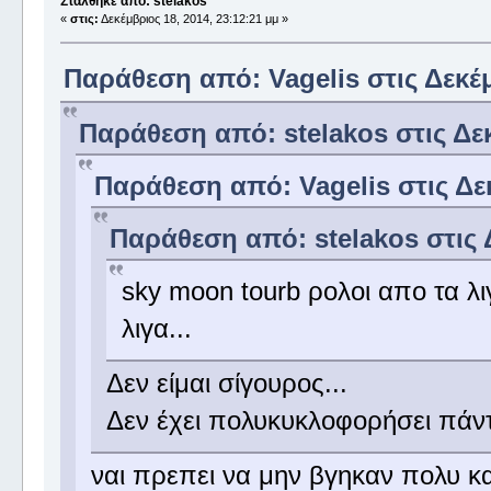
Στάλθηκε από: stelakos
«
στις:
Δεκέμβριος 18, 2014, 23:12:21 μμ »
Παράθεση από: Vagelis στις Δεκέμ
Παράθεση από: stelakos στις Δεκ
Παράθεση από: Vagelis στις Δεκ
Παράθεση από: stelakos στις Δ
sky moon tourb ρολοι απο τα λ
λιγα...
Δεν είμαι σίγουρος...
Δεν έχει πολυκυκλοφορήσει πάντ
ναι πρεπει να μην βγηκαν πολυ κ