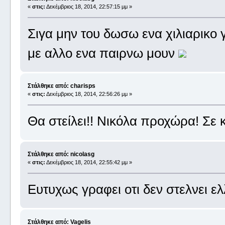
«
στις:
Δεκέμβριος 18, 2014, 22:57:15 μμ »
Σιγα μην του δωσω ενα χιλιαρικο γ
με αλλο ενα παιρνω μουν
Στάλθηκε από: charisps
«
στις:
Δεκέμβριος 18, 2014, 22:56:26 μμ »
Θα στείλει!! Νικόλα προχώρα! Σε 
Στάλθηκε από: nicolasg
«
στις:
Δεκέμβριος 18, 2014, 22:55:42 μμ »
Ευτυχως γραφει οτι δεν στελνει ε
Στάλθηκε από: Vagelis