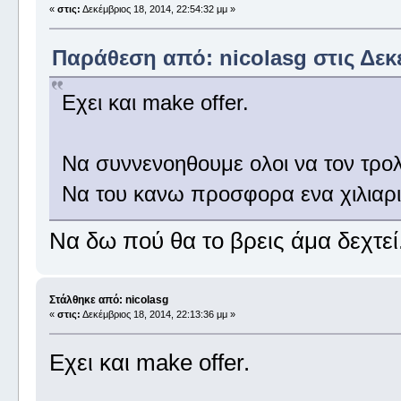
«
στις:
Δεκέμβριος 18, 2014, 22:54:32 μμ »
Παράθεση από: nicolasg στις Δεκέ
Εχει και make offer.
Να συννενοηθουμε ολοι να τον τρο
Να του κανω προσφορα ενα χιλιαρ
Να δω πού θα το βρεις άμα δεχτεί
Στάλθηκε από: nicolasg
«
στις:
Δεκέμβριος 18, 2014, 22:13:36 μμ »
Εχει και make offer.