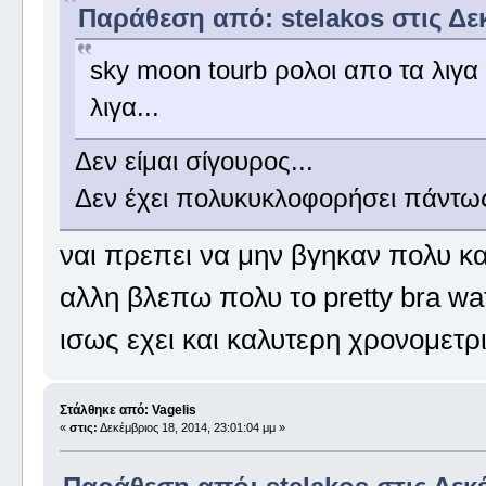
Παράθεση από: stelakos στις Δεκ
sky moon tourb ρολοι απο τα λιγα
λιγα...
Δεν είμαι σίγουρος...
Δεν έχει πολυκυκλοφορήσει πάντως,
ναι πρεπει να μην βγηκαν πολυ κ
αλλη βλεπω πολυ το pretty bra w
ισως εχει και καλυτερη χρονομετρ
Στάλθηκε από: Vagelis
«
στις:
Δεκέμβριος 18, 2014, 23:01:04 μμ »