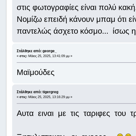
στις φωτογραφίες είναι πολύ κακή
Νομίζω επειδή κάνουν μπαμ ότι εί
παντελώς άσχετο κόσμο... ίσως ηλ
Στάλθηκε από: george_
«
στις:
Μάιος 25, 2025, 13:41:09 μμ »
Μαϊμούδες
Στάλθηκε από: tigergreg
«
στις:
Μάιος 25, 2025, 13:16:29 μμ »
Αυτα ειναι με τις ταριφες του τ