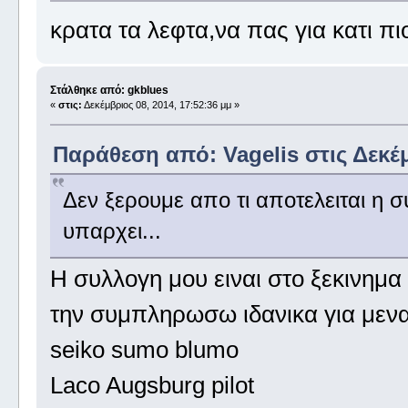
κρατα τα λεφτα,να πας για κατι πι
Στάλθηκε από: gkblues
«
στις:
Δεκέμβριος 08, 2014, 17:52:36 μμ »
Παράθεση από: Vagelis στις Δεκέμ
Δεν ξερουμε απο τι αποτελειται η σ
υπαρχει...
H συλλογη μου ειναι στο ξεκινημα 
την συμπληρωσω ιδανικα για μενα 
seiko sumo blumo
Laco Augsburg pilot