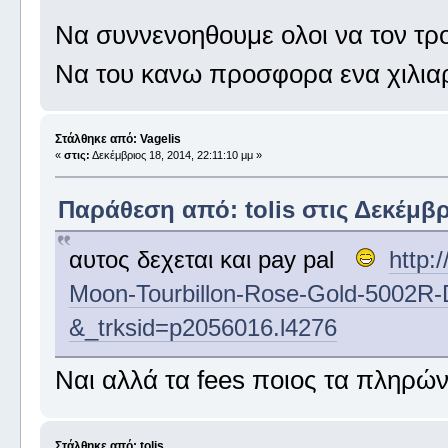
Να συννενοηθουμε ολοι να τον τ
Να του κανω προσφορα ενα χιλια
Στάλθηκε από: Vagelis
«
στις:
Δεκέμβριος 18, 2014, 22:11:10 μμ »
Παράθεση από: tolis στις Δεκέμβρι
αυτος δεχεται και pay pal
http:
Moon-Tourbillon-Rose-Gold-5002R
&_trksid=p2056016.l4276
Ναι αλλά τα fees ποιος τα πληρών
Στάλθηκε από: tolis