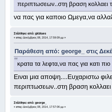
περιπτωσεων..στη βραση κολλαει 
να πας για καποιο Ωμεγα,να αλλα
Στάλθηκε από: gkblues
«
στις:
Δεκέμβριος 08, 2014, 17:59:09 μμ »
Παράθεση από: george_ στις Δεκέμ
κρατα τα λεφτα,να πας για κατι πιο
Ειναι μια αποψη....Ευχαριστω φιλ
περιπτωσεων..στη βραση κολλαει
Στάλθηκε από: george_
«
στις:
Δεκέμβριος 08, 2014, 17:57:06 μμ »