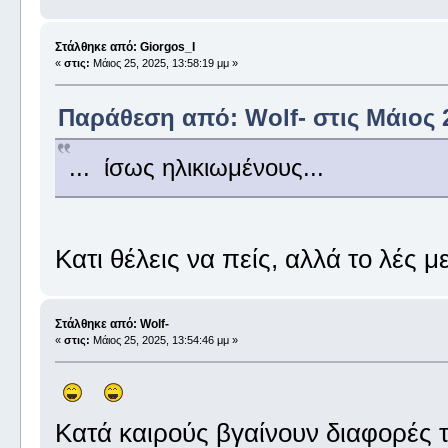
Στάλθηκε από: Giorgos_I
«
στις:
Μάιος 25, 2025, 13:58:19 μμ »
Παράθεση από: Wolf- στις Μάιος 2
... ίσως ηλικιωμένους...
Κατι θέλεις να πείς, αλλά το λές 
Στάλθηκε από: Wolf-
«
στις:
Μάιος 25, 2025, 13:54:46 μμ »
Κατά καιρούς βγαίνουν διαφορές τ