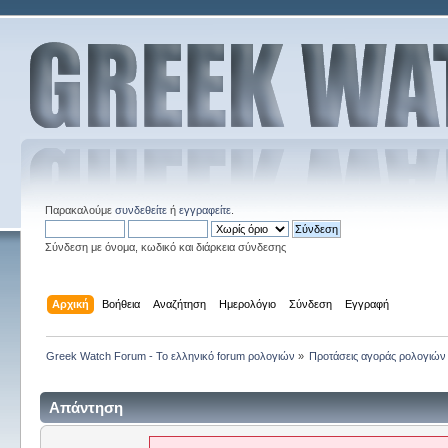
Παρακαλούμε
συνδεθείτε
ή
εγγραφείτε
.
Σύνδεση με όνομα, κωδικό και διάρκεια σύνδεσης
Αρχική
Βοήθεια
Αναζήτηση
Ημερολόγιο
Σύνδεση
Εγγραφή
Greek Watch Forum - Το ελληνικό forum ρολογιών
»
Προτάσεις αγοράς ρολογιών
Απάντηση