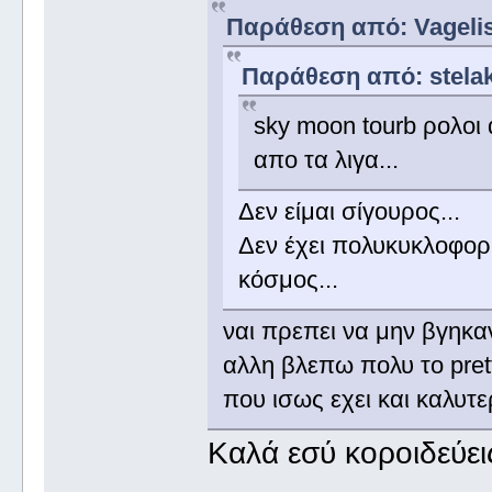
Παράθεση από: Vagelis 
Παράθεση από: stelako
sky moon tourb ρολοι 
απο τα λιγα...
Δεν είμαι σίγουρος...
Δεν έχει πολυκυκλοφορ
κόσμος...
ναι πρεπει να μην βγηκ
αλλη βλεπω πολυ το pret
που ισως εχει και καλυτ
Καλά εσύ κοροιδεύεις