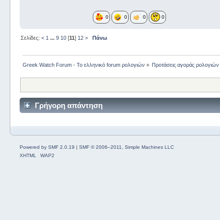
0
0
0
0
Σελίδες:
<
1
...
9
10
[
11
]
12
>
Πάνω
Greek Watch Forum - Το ελληνικό forum ρολογιών
»
Προτάσεις αγοράς ρολογιών
Γρήγορη απάντηση
Powered by SMF 2.0.19
|
SMF © 2006–2011, Simple Machines LLC
XHTML
WAP2