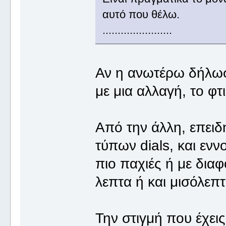
αυτό που θέλω.
.......................
Αν η ανωτέρω δήλωση
με μια αλλαγή, το φτι
Από την άλλη, επειδ
τύπων dials, και εν
πιο παχιές ή με δια
λεπτα ή και μισόλεπτ
Την στιγμή που έχει