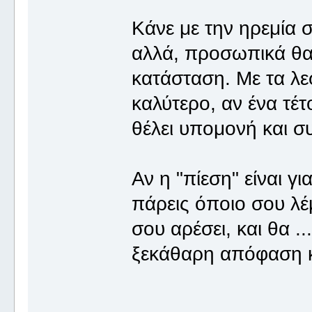
Κάνε με την ηρεμία σ
αλλά, προσωπικά θα 
κατάσταση. Με τα λε
καλύτερο, αν ένα τέ
θέλει υπομονή και σ
Αν η "πίεση" είναι γ
πάρεις όποιο σου λέ
σου αρέσει, και θα ...
ξεκάθαρη απόφαση 