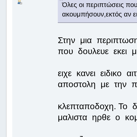
Όλες οι περιπτώσεις που
ακουμπήσουν,εκτός αν ει
Στην μια περιπτωσ
που δουλευε εκει μ
ειχε κανει ειδικο α
αποστολη με την π
κλεπταποδοχη. Το 
μαλιστα ηρθε ο κομ