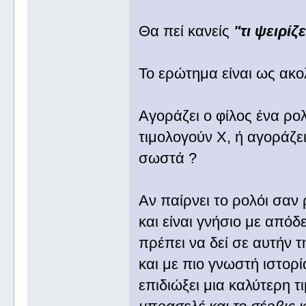
Θα πεί κανείς
"τι ψειρί
Το ερώτημα είναι ως ακ
Αγοράζει ο φίλος ένα ρο
τιμολογούν Χ, ή αγοράζει
σωστά ?
Αν παίρνει το ρολόι σαν 
και είναι γνήσιο με απόδε
πρέπει να δεί σε αυτήν 
και με πιο γνωστή ιστορί
επιδιώξει μια καλύτερη τ