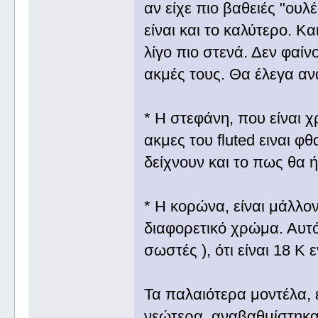
αν είχε πιο βαθειές "ουλ
είναι και το καλύτερο. Κ
λίγο πιο στενά. Δεν φαίν
ακμές τους. Θα έλεγα ανα
* Η στεφάνη, που είναι χ
ακμες του fluted ειναι 
δείχνουν και το πως θα 
* Η κορώνα, είναι μάλλον
διαφορετικό χρώμα. Αυτό 
σωστές ), ότι είναι 18 Κ 
Τα παλαιότερα μοντέλα, 
νεώτερα, αναβαθμίστηκα