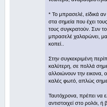
* Το μπρασελέ, είδικά αν
στα σημεία που έχει του
τους συγκρατούν. Συν το
μπρασελέ χαλαρώνει, μα
κοπεί..
Στην συγκεκριμένη περίπ
καλύτερη, σε πολλά σημε
αλλοιώνουν την εικονα, ο
καλές φωτό, απλώς σημε
Ταυτόχρονα, πρέπει να ε
αντιστοιχεί στο ρολόι, ή