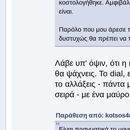
κοστολογήθηκε. Αμφιβάλλ
είναι.
Παρόλο που μου άρεσε πρ
δυστυχώς θα πρέπει να
Λάβε υπ' όψιν, ότι η
θα ψάχνεις. Το dial, 
το αλλάξεις - πάντα
σειρά - με ένα μαύρο
Παράθεση από: kotsos4u
Είναι πραγματικά το μον