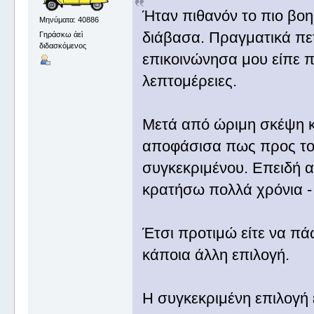
Ήταν πιθανόν το πιο βοη
Μηνύματα: 40886
διάβασα. Πραγματικά πετ
Γηράσκω ἀεὶ
διδασκόμενος
επικοινώνησα μου είπε 
λεπτομέρειες.
Μετά από ώριμη σκέψη κ
αποφάσισα πως προς το
συγκεκριμένου. Επειδή α
κρατήσω πολλά χρόνια - 
Έτσι προτιμώ είτε να πάω
κάποια άλλη επιλογή.
Η συγκεκριμένη επιλογή ε