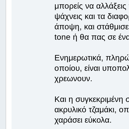
μπορείς να αλλάξεις
ψάχνεις και τα διαφο
άποψη, και στάθμισε
tone ή θα πας σε έν
Ενημερωτικά, πληρών
οποίου, είναι υποπο
χρεωνουν.
Και η συγκεκριμένη σ
ακρυλικό τζαμάκι, οπ
χαράσει εύκολα.