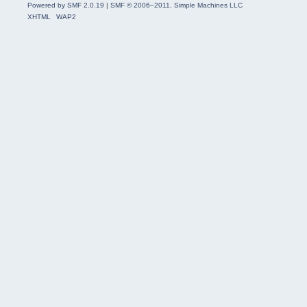
Powered by SMF 2.0.19
|
SMF © 2006–2011, Simple Machines LLC
XHTML
WAP2