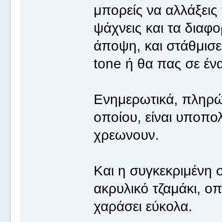
μπορείς να αλλάξεις
ψάχνεις και τα διαφο
άποψη, και στάθμισε
tone ή θα πας σε έν
Ενημερωτικά, πληρών
οποίου, είναι υποπο
χρεωνουν.
Και η συγκεκριμένη σ
ακρυλικό τζαμάκι, οπ
χαράσει εύκολα.