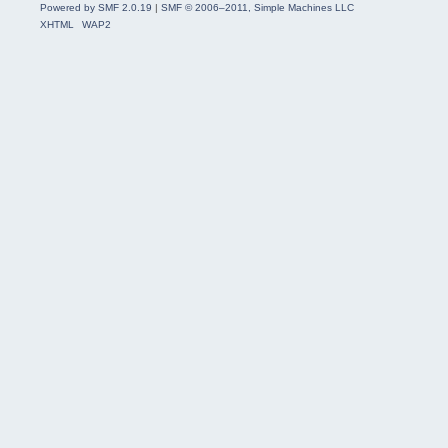
Powered by SMF 2.0.19
|
SMF © 2006–2011, Simple Machines LLC
XHTML
WAP2