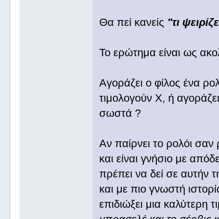
Θα πεί κανείς
"τι ψειρί
Το ερώτημα είναι ως ακ
Αγοράζει ο φίλος ένα ρο
τιμολογούν Χ, ή αγοράζει
σωστά ?
Αν παίρνει το ρολόι σαν 
και είναι γνήσιο με απόδε
πρέπει να δεί σε αυτήν 
και με πιο γνωστή ιστορί
επιδιώξει μια καλύτερη τ