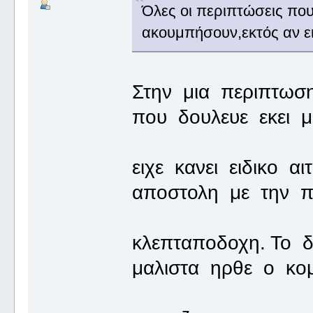
Όλες οι περιπτώσεις που
ακουμπήσουν,εκτός αν ει
Στην μια περιπτωσ
που δουλευε εκει μ
ειχε κανει ειδικο α
αποστολη με την π
κλεπταποδοχη. Το 
μαλιστα ηρθε ο κομ