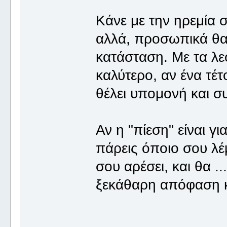
Κάνε με την ηρεμία σ
αλλά, προσωπικά θα 
κατάσταση. Με τα λε
καλύτερο, αν ένα τέ
θέλει υπομονή και σ
Αν η "πίεση" είναι γ
πάρεις όποιο σου λέ
σου αρέσει, και θα ...
ξεκάθαρη απόφαση 