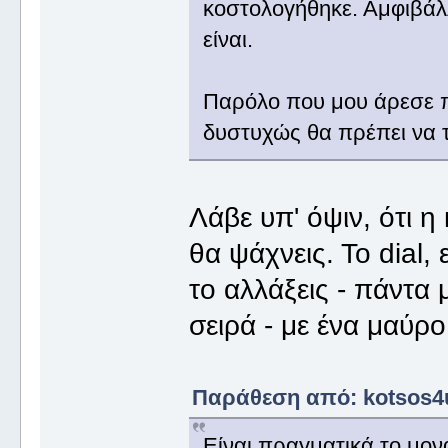
κοστολογήθηκε. Αμφιβάλλ
είναι.
Παρόλο που μου άρεσε πρ
δυστυχώς θα πρέπει να
Λάβε υπ' όψιν, ότι η
θα ψάχνεις. Το dial, 
το αλλάξεις - πάντα
σειρά - με ένα μαύρο
Παράθεση από: kotsos4u
Είναι πραγματικά το μον