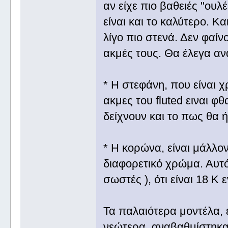
αν είχε πιο βαθειές "ουλ
είναι και το καλύτερο. Κ
λίγο πιο στενά. Δεν φαίν
ακμές τους. Θα έλεγα ανα
* Η στεφάνη, που είναι χ
ακμες του fluted ειναι 
δείχνουν και το πως θα 
* Η κορώνα, είναι μάλλον
διαφορετικό χρώμα. Αυτό 
σωστές ), ότι είναι 18 Κ 
Τα παλαιότερα μοντέλα, 
νεώτερα, αναβαθμίστηκα