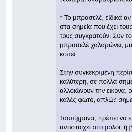
* Το μπρασελέ, είδικά αν
στα σημεία που έχει του
τους συγκρατούν. Συν το
μπρασελέ χαλαρώνει, μα
κοπεί..
Στην συγκεκριμένη περίπ
καλύτερη, σε πολλά σημε
αλλοιώνουν την εικονα, ο
καλές φωτό, απλώς σημε
Ταυτόχρονα, πρέπει να ε
αντιστοιχεί στο ρολόι, ή