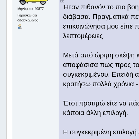
Ήταν πιθανόν το πιο βοη
Μηνύματα: 40877
διάβασα. Πραγματικά πετ
Γηράσκω ἀεὶ
διδασκόμενος
επικοινώνησα μου είπε 
λεπτομέρειες.
Μετά από ώριμη σκέψη κ
αποφάσισα πως προς το
συγκεκριμένου. Επειδή α
κρατήσω πολλά χρόνια - 
Έτσι προτιμώ είτε να πάω
κάποια άλλη επιλογή.
Η συγκεκριμένη επιλογή ε