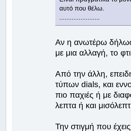
αυτό που θέλω.
.......................
Αν η ανωτέρω δήλωση
με μια αλλαγή, το φτι
Από την άλλη, επειδ
τύπων dials, και εν
πιο παχιές ή με δια
λεπτα ή και μισόλεπτ
Την στιγμή που έχει