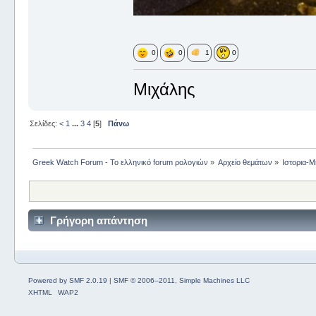
0
0
1
0
Μιχάλης
Σελίδες:
<
1
...
3
4
[
5
]
Πάνω
Greek Watch Forum - Το ελληνικό forum ρολογιών
»
Αρχείο θεμάτων
»
Ιστορια-Μ
Γρήγορη απάντηση
Powered by SMF 2.0.19
|
SMF © 2006–2011, Simple Machines LLC
XHTML
WAP2