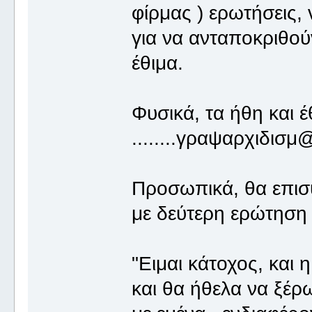
φίρμας ) ερωτήσεις,
για να ανταποκριθού
έθιμα.
Φυσικά, τα ήθη και έ
........γραψαρχιδισ
Προσωπικά, θα επισ
με δεύτερη ερώτηση
"Ειμαι κάτοχος, και 
και θα ήθελα να ξέρω