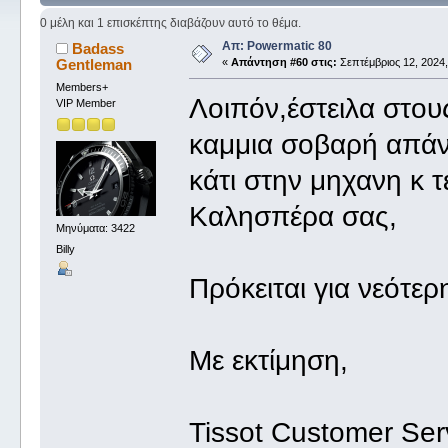
0 μέλη και 1 επισκέπτης διαβάζουν αυτό το θέμα.
Απ: Powermatic 80
Badass
Gentleman
«
Απάντηση #60 στις:
Σεπτέμβριος 12, 2024,
Members+
Λοιπόν,έστειλα στου
VIP Member
καμμια σοβαρή απάν
κάτι στην μηχανη κ 
Καλησπέρα σας,
Μηνύματα: 3422
Billy
Πρόκειται για νεότε
Με εκτίμηση,
Tissot Customer Ser