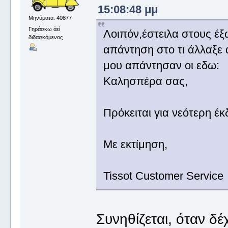
15:08:48 μμ
Μηνύματα: 40877
Γηράσκω ἀεὶ
Λοιπόν,έστειλα στους έ
διδασκόμενος
απάντηση στο τι άλλαξε 
μου απάντησαν οι εδω:
Καλησπέρα σας,
Πρόκειται για νεότερη έ
Με εκτίμηση,
Tissot Customer Service
Συνηθίζεται, όταν δέ