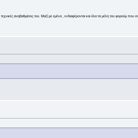
ις τεχνικές αναβαθμίσεις του. Μαζί με εμένα , ενδιαφέρονται και όλα τα μέλη του φορούμ πο