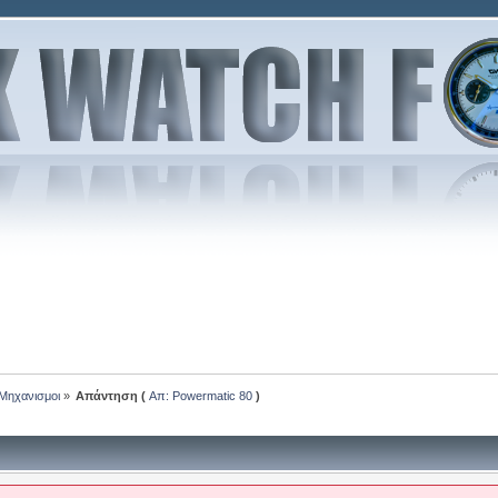
-Μηχανισμοι
»
Απάντηση (
Απ: Powermatic 80
)