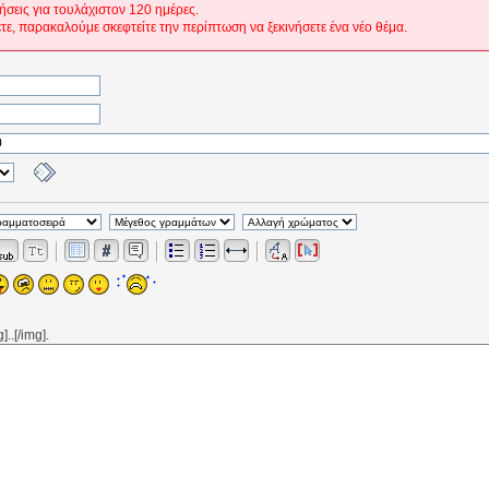
ήσεις για τουλάχιστον 120 ημέρες.
ετε, παρακαλούμε σκεφτείτε την περίπτωση να ξεκινήσετε ένα νέο θέμα.
..[/img].