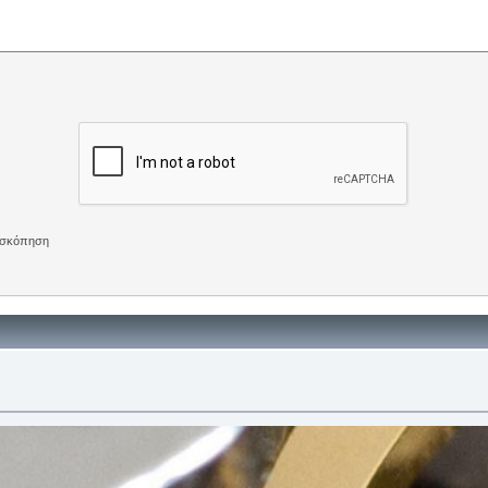
πισκόπηση