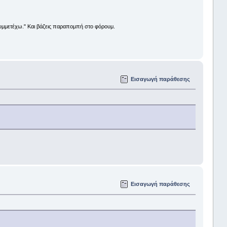
υ συμμετέχω." Και βάζεις παραπομπή στο φόρουμ.
Εισαγωγή παράθεσης
Εισαγωγή παράθεσης