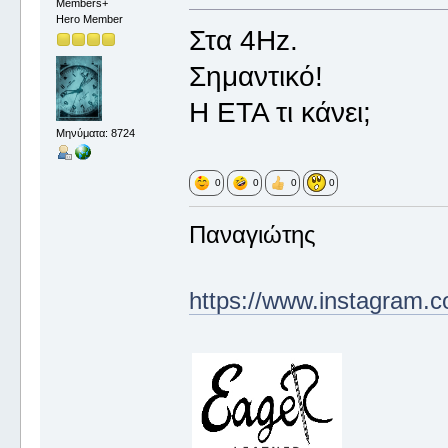
Members+
Hero Member
Στα 4Hz.
Σημαντικό!
Η ΕΤΑ τι κάνει;
Μηνύματα: 8724
0
0
0
0
Παναγιώτης
https://www.instagram.c