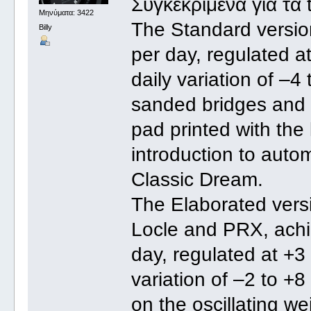
Συγκεκριμένα για τα t
Μηνύματα: 3422
The Standard version
Billy
per day, regulated a
daily variation of –4
sanded bridges and a
pad printed with the
introduction to aut
Classic Dream.
The Elaborated vers
Locle and PRX, achi
day, regulated at +3
variation of –2 to +8
on the oscillating we