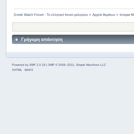
Greek Watch Forum - Το ελληνικό forum ρολογιών
»
Αρχείο θεμάτων
»
Ιστορια-Μ
Γρήγορη απάντηση
Powered by SMF 2.0.19
|
SMF © 2006–2011, Simple Machines LLC
XHTML
WAP2