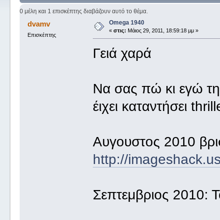
0 μέλη και 1 επισκέπτης διαβάζουν αυτό το θέμα.
Omega 1940
dvamv
«
στις:
Μάιος 29, 2011, 18:59:18 μμ »
Επισκέπτης
Γειά χαρά
Να σας πώ κι εγώ τ
έιχει καταντήσει thril
Αυγουστος 2010 βρ
http://imageshack.u
Σεπτεμβριος 2010: Τ