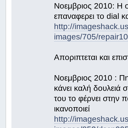
Νοεμβριος 2010: Η o
επαναφερει το dial κα
http://imageshack.u
images/705/repair10
Αποριπτεται και επι
Νοεμβριος 2010 : Πη
κάνει καλή δουλειά σ
του το φέρνει στην
ικανοποιεί
http://imageshack.u