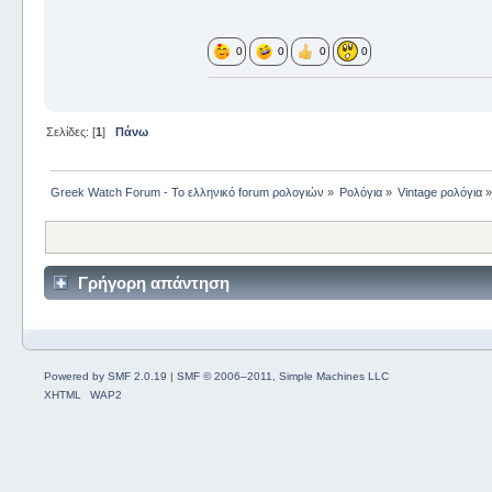
0
0
0
0
Σελίδες: [
1
]
Πάνω
Greek Watch Forum - Το ελληνικό forum ρολογιών
»
Ρολόγια
»
Vintage ρολόγια
Γρήγορη απάντηση
Powered by SMF 2.0.19
|
SMF © 2006–2011, Simple Machines LLC
XHTML
WAP2