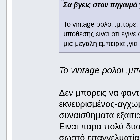
Σα βγεις στον πηγαιμό γ
Το vintage ρολοι ,μπορει
υποθεσης ειναι οτι εγινε
μια μεγαλη εμπειρια ,για
Το vintage ρολοι ,μπ
Δεν μπορεις να φαν
εκνευρισμένος-αγχωμ
συναισθηματα εξαιτι
Ειναι παρα πολύ δυσ
σωστό επαγγελματία.(