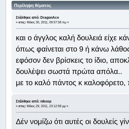
Περίληψη θέματος
Στάλθηκε από: DragonAce
«
στις:
Μάιος 30, 2011, 09:57:58 πμ »
και ο άγγλος καλή δουλειά είχε κά
όπως φαίνεται στο 9 ή κάνω λάθο
εφόσον δεν βρίσκεις το ίδιο, αποκ
δουλέψει σωστά πρώτα απόλα..
με το καλό πάντος κ καλοφόρετο, 
Στάλθηκε από: nikosp
«
στις:
Μάιος 29, 2011, 23:12:58 μμ »
Δέν νομίζω ότι αυτές οι δουλείς γί