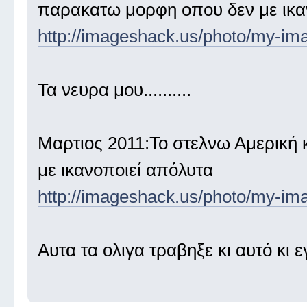
παρακατω μορφη οπου δεν με ικα
http://imageshack.us/photo/my-im
Τα νευρα μου..........
Μαρτιος 2011:Το στελνω Αμερική
με ικανοποιεί απόλυτα
http://imageshack.us/photo/my-ima
Αυτα τα ολιγα τραβηξε κι αυτό κι 