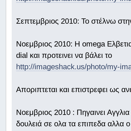
Σεπτεμβριος 2010: Το στέλνω στη
Νοεμβριος 2010: Η omega Ελβετιας
dial και προτεινει να βάλει το
http://imageshack.us/photo/my-im
Αποριπτεται και επιστρεφει ως α
Νοεμβριος 2010 : Πηγαινει Αγγλια
δουλειά σε ολα τα επιπεδα αλλα ο d