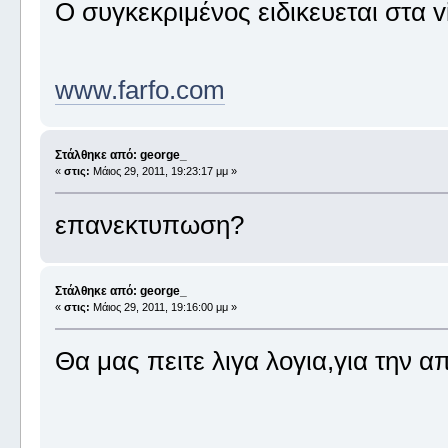
Ο συγκεκριμένος ειδικευεται στα v
www.farfo.com
Στάλθηκε από: george_
«
στις:
Μάιος 29, 2011, 19:23:17 μμ »
επανεκτυπωση?
Στάλθηκε από: george_
«
στις:
Μάιος 29, 2011, 19:16:00 μμ »
Θα μας πειτε λιγα λογια,για την α