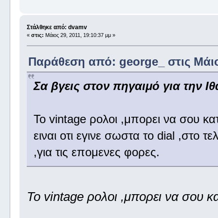
Στάλθηκε από: dvamv
«
στις:
Μάιος 29, 2011, 19:10:37 μμ »
Παράθεση από: george_ στις Μάιος
Σα βγεις στον πηγαιμό για την Ιθ
Το vintage ρολοι ,μπορει να σου κα
ειναι οτι εγινε σωστα το dial ,στο τ
,για τις επομενες φορες.
Το vintage ρολοι ,μπορει να σου κ