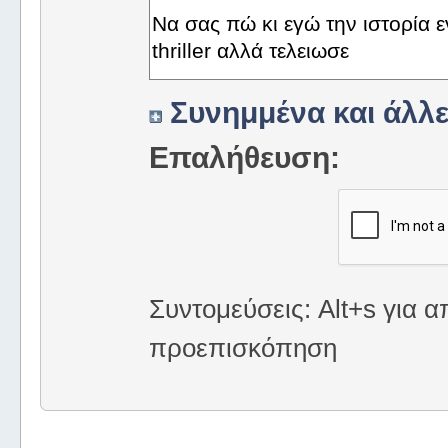
Συνημμένα και άλλε
Επαλήθευση:
Συντομεύσεις: Alt+s για α
προεπισκόπηση