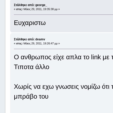
Στάλθηκε από: george_
«
στις:
Μάιος 29, 2011, 19:35:38 μμ »
Ευχαριστω
Στάλθηκε από: dvamv
«
στις:
Μάιος 29, 2011, 19:26:47 μμ »
Ο ανθρωπος είχε απλα το link με
Τιποτα άλλο
Χωρίς να εχω γνωσεις νομίζω ότι τ
μπράβο του