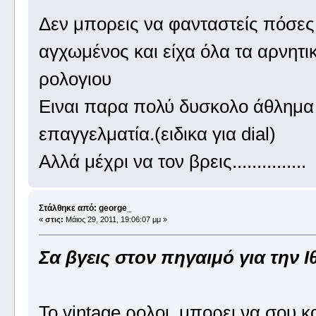
Δεν μπορεις να φανταστείς πόσες
αγχωμένος και είχα όλα τα αρνητι
ρολογιου
Ειναι παρα πολύ δυσκολο άθλημα 
επαγγελματία.(ειδικα για dial)
Αλλά μέχρι να τον βρεις...............
Στάλθηκε από: george_
«
στις:
Μάιος 29, 2011, 19:06:07 μμ »
Σα βγεις στον πηγαιμό για την Ιθ
Το vintage ρολοι ,μπορει να σου κ