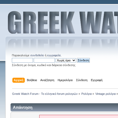
Παρακαλούμε
συνδεθείτε
ή
εγγραφείτε
.
Σύνδεση με όνομα, κωδικό και διάρκεια σύνδεσης
Αρχική
Βοήθεια
Αναζήτηση
Ημερολόγιο
Σύνδεση
Εγγραφή
Greek Watch Forum - Το ελληνικό forum ρολογιών
»
Ρολόγια
»
Vintage ρολόγια
Απάντηση