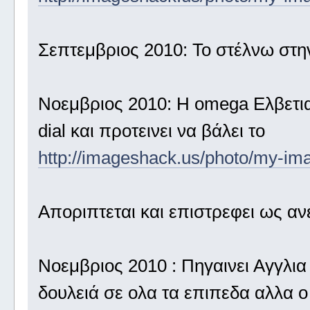
Σεπτεμβριος 2010: Το στέλνω στη
Νοεμβριος 2010: Η omega Ελβετιας
dial και προτεινει να βάλει το
http://imageshack.us/photo/my-im
Αποριπτεται και επιστρεφει ως α
Νοεμβριος 2010 : Πηγαινει Αγγλια
δουλειά σε ολα τα επιπεδα αλλα ο d