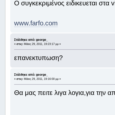
Ο συγκεκριμένος ειδικευεται στα v
www.farfo.com
Στάλθηκε από: george_
«
στις:
Μάιος 29, 2011, 19:23:17 μμ »
επανεκτυπωση?
Στάλθηκε από: george_
«
στις:
Μάιος 29, 2011, 19:16:00 μμ »
Θα μας πειτε λιγα λογια,για την α