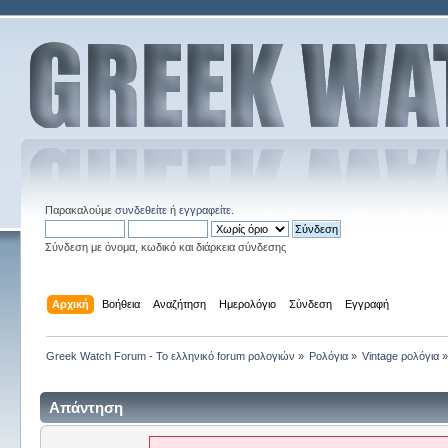
Παρακαλούμε
συνδεθείτε
ή
εγγραφείτε
.
Σύνδεση με όνομα, κωδικό και διάρκεια σύνδεσης
Αρχική
Βοήθεια
Αναζήτηση
Ημερολόγιο
Σύνδεση
Εγγραφή
Greek Watch Forum - Το ελληνικό forum ρολογιών
»
Ρολόγια
»
Vintage ρολόγια
Απάντηση