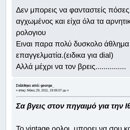
Δεν μπορεις να φανταστείς πόσες
αγχωμένος και είχα όλα τα αρνητι
ρολογιου
Ειναι παρα πολύ δυσκολο άθλημα 
επαγγελματία.(ειδικα για dial)
Αλλά μέχρι να τον βρεις...............
Στάλθηκε από: george_
«
στις:
Μάιος 29, 2011, 19:06:07 μμ »
Σα βγεις στον πηγαιμό για την Ιθ
Το vintage ρολοι ,μπορει να σου κ