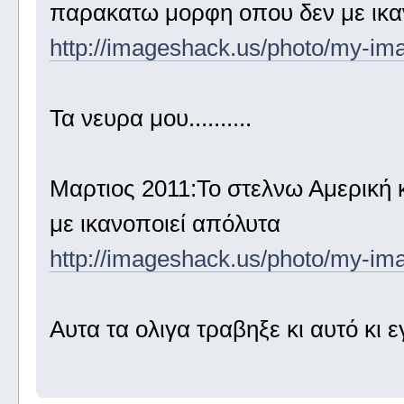
παρακατω μορφη οπου δεν με ικα
http://imageshack.us/photo/my-im
Τα νευρα μου..........
Μαρτιος 2011:Το στελνω Αμερική
με ικανοποιεί απόλυτα
http://imageshack.us/photo/my-ima
Αυτα τα ολιγα τραβηξε κι αυτό κι 