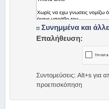
Συνημμένα και άλλε
Επαλήθευση:
Συντομεύσεις: Alt+s για α
προεπισκόπηση