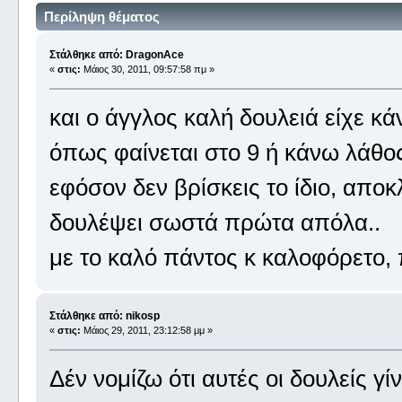
Περίληψη θέματος
Στάλθηκε από: DragonAce
«
στις:
Μάιος 30, 2011, 09:57:58 πμ »
και ο άγγλος καλή δουλειά είχε κά
όπως φαίνεται στο 9 ή κάνω λάθο
εφόσον δεν βρίσκεις το ίδιο, αποκ
δουλέψει σωστά πρώτα απόλα..
με το καλό πάντος κ καλοφόρετο, 
Στάλθηκε από: nikosp
«
στις:
Μάιος 29, 2011, 23:12:58 μμ »
Δέν νομίζω ότι αυτές οι δουλείς γί