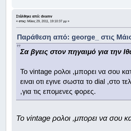
Στάλθηκε από: dvamv
«
στις:
Μάιος 29, 2011, 19:10:37 μμ »
Παράθεση από: george_ στις Μάιος
Σα βγεις στον πηγαιμό για την Ιθ
Το vintage ρολοι ,μπορει να σου κα
ειναι οτι εγινε σωστα το dial ,στο τ
,για τις επομενες φορες.
Το vintage ρολοι ,μπορει να σου κ