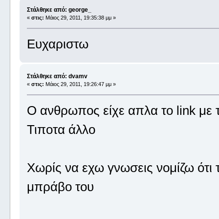
Στάλθηκε από: george_
«
στις:
Μάιος 29, 2011, 19:35:38 μμ »
Ευχαριστω
Στάλθηκε από: dvamv
«
στις:
Μάιος 29, 2011, 19:26:47 μμ »
Ο ανθρωπος είχε απλα το link με
Τιποτα άλλο
Χωρίς να εχω γνωσεις νομίζω ότι τ
μπράβο του