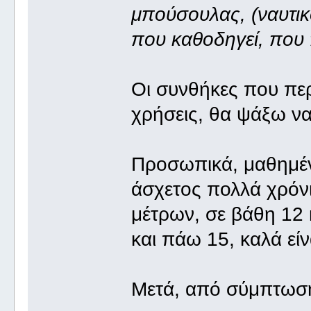
μπούσουλας, (ναυτικ
που καθοδηγεί, που
Οι συνθήκες που περ
χρήσεις, θα ψάξω να
Προσωπικά, μαθημέν
άσχετος πολλά χρόνι
μέτρων, σε βάθη 12 κ
και πάω 15, καλά εί
Μετά, από σύμπτωση 