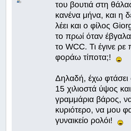
του βουτιά στη θάλ
κανένα μήνα, και η δ
λέει και ο φίλος Gi
το πρωί όταν έβγαλα
το WCC. Τι έγινε ρε 
φοράω τίποτα;!
Δηλαδή, έχω φτάσει 
15 χιλιοστά ύψος και 
γραμμάρια βάρος, να
κυριότερο, να μου φα
γυναικείο ρολόι!