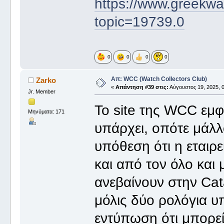
https://www.greekwa
topic=19739.0
0
0
0
0
Απ: WCC (Watch Collectors Club)
Zarko
«
Απάντηση #39 στις:
Αύγουστος 19, 2025, 0
Jr. Member
Το site της WCC εμφα
Μηνύματα: 171
υπάρχει, οπότε μάλλ
υπόθεση ότι η εταιρε
και από τον όλο και
ανεβαίνουν στην Cat
μόλις δύο ρολόγια υ
εντύπωση ότι μπορεί 