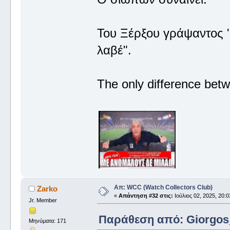
Του Ξέρξου γράψαντος '
λαβέ".
The only difference betw
Απ: WCC (Watch Collectors Club)
Zarko
«
Απάντηση #32 στις:
Ιούλιος 02, 2025, 20:0
Jr. Member
Παράθεση από: Giorgos_I
Μηνύματα: 171