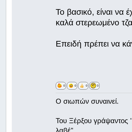
Το βασικό, είναι να 
καλά στερεωμένο τζα
Επειδή πρέπει να κ
0
0
0
0
Ο σιωπών συναινεί.
Του Ξέρξου γράψαντος '
λαβέ".