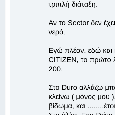
τριπλή διάταξη.
Αν το Sector δεν έχε
νερό.
Εγώ πλέον, εδώ και 
CITIZEN, το πρώτο λ
200.
Στο Duro αλλάζω μπα
κλείνω ( μόνος μου 
βίδωμα, και ........έτ