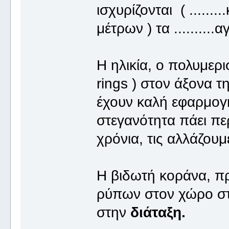
ισχυρίζονται ( ......
μέτρων ) τα ..........
Η ηλικία, ο πολυμερι
rings ) στον άξονα τ
έχουν καλή εφαρμογή
στεγανότητα πάει πε
χρόνια, τις αλλάζου
Η βιδωτή κοράνα, πρ
ρύπων στον χώρο σ
στην
διάταξη.