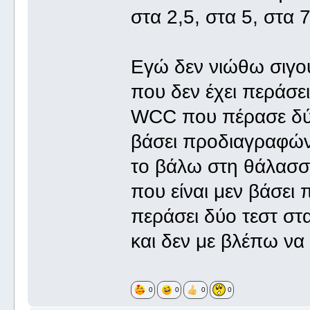
στα 2,5, στα 5, στα 
Εγώ δεν νιώθω σιγο
που δεν έχει περάσει
WCC που πέρασε δύο τ
βάσει προδιαγραφών 
το βάλω στη θάλασσα
που είναι μεν βάσει
περάσει δύο τεστ στα
και δεν με βλέπω να 
0
0
0
0