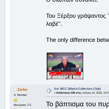
Του Ξέρξου γράψαντος '
λαβέ".
The only difference betw
Απ: WCC (Watch Collectors Club)
Zarko
«
Απάντηση #36 στις:
Ιούλιος 10, 2025, 14:3
Jr. Member
Το βάπτισμα του πυ
Μηνύματα: 171