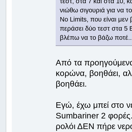
τεστ, στα 7 και στα 10, 
νιώθω σιγουριά για να τ
No Limits, που είναι μεν
περάσει δύο τεστ στα 5 B
βλέπω να το βάζω ποτέ..
Από τα προηγούμενα,
κορώνα, βοηθάει, αλ
βοηθάει.
Εγώ, έχω μπεί στο ν
Sumbariner 2 φορές.
ρολόι ΔΕΝ πήρε νερό,