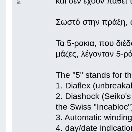
και δεν έχουν πάθει 
Σωστό στην πράξη, 
Τα 5-ρακια, που διέδ
μάζες, λέγονταν 5-ρά
The "5" stands for th
1. Diaflex (unbreaka
2. Diashock (Seiko's
the Swiss "Incabloc"
3. Automatic winding
4. day/date indicati