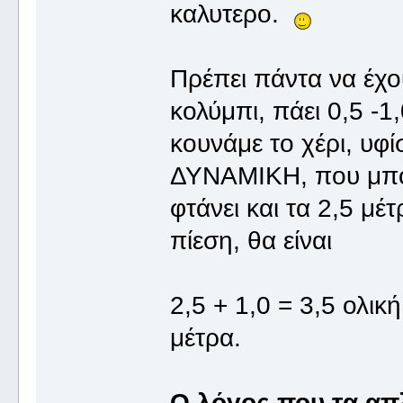
καλυτερο.
Πρέπει πάντα να έχο
κολύμπι, πάει 0,5 -1
κουνάμε το χέρι, υφί
ΔΥΝΑΜΙΚΗ, που μπορε
φτάνει και τα 2,5 μέ
πίεση, θα είναι
2,5 + 1,0 = 3,5 ολικ
μέτρα.
Ο λόγος που τα απλ