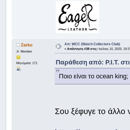
Απ: WCC (Watch Collectors Club)
Zarko
«
Απάντηση #38 στις:
Ιούλιος 10, 2025, 19:3
Jr. Member
Παράθεση από: P.I.T. στι
Μηνύματα: 171
Ποιο είναι το ocean king;
Σου ξέφυγε το άλλο 