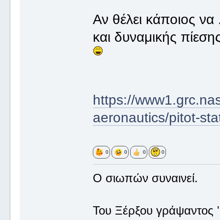
Αν θέλει κάποιος να .
και δυναμικής πίεσης
https://www1.grc.na
aeronautics/pitot-st
0
0
0
0
Ο σιωπών συναινεί.
Του Ξέρξου γράψαντος '