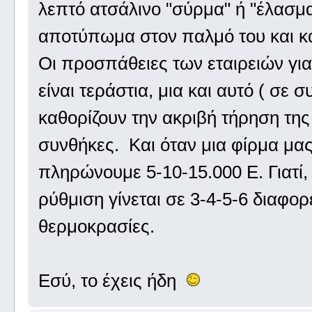
λεπτό ατσάλινο "σύρμα" ή "έλασμα"
αποτύπωμα στον παλμό του και κα
Οι προσπάθειες των εταιρειών για
είναι τεράστια, μια και αυτό ( σε 
καθορίζουν την ακριβή τήρηση τη
συνθήκες. Και όταν μια φίρμα μας 
πληρώνουμε 5-10-15.000 Ε. Γιατί, 
ρύθμιση γίνεται σε 3-4-5-6 διαφορε
θερμοκρασίες.
Εσύ, το έχεις ήδη