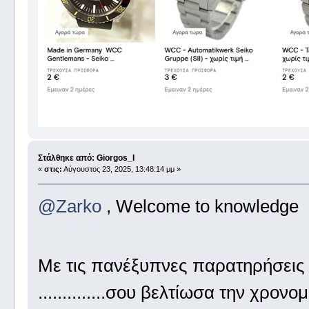
Στάλθηκε από: Giorgos_I
«
στις:
Αύγουστος 23, 2025, 13:48:14 μμ »
@Zarko
, Welcome to knowledge
Με τις πανέξυπνες παρατηρήσεις
..............σου βελτίωσα την χρον