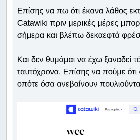
Επίσης να πω ότι έκανα λάθος εκ
Catawiki πριν μερικές μέρες μπορε
σήμερα και βλέπω δεκαεφτά φρέ
Και δεν θυμάμαι να έχω ξαναδεί 
ταυτόχρονα. Επίσης να πούμε ότι 
οπότε όσα ανεβαίνουν πουλιούντ