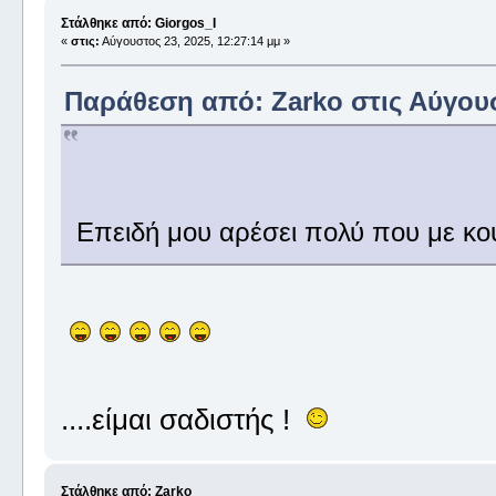
Στάλθηκε από: Giorgos_I
«
στις:
Αύγουστος 23, 2025, 12:27:14 μμ »
Παράθεση από: Zarko στις Αύγουστ
Επειδή μου αρέσει πολύ που με κουρδίζε
....είμαι σαδιστής !
Στάλθηκε από: Zarko