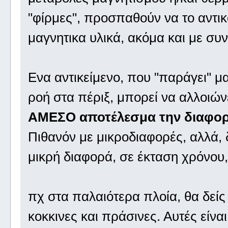
"φίρμες", προσπαθούν να το αντι
μαγνητικα υλικά, ακόμα και με συν
Ενα αντικείμενο, που "παράγει" μα
ροή στα πέριξ, μπορεί να αλλοιών
ΑΜΕΣΟ αποτέλεσμα την διαφορ
Πιθανόν με μικροδιαφορές, αλλά, 
μικρή διαφορά, σε έκταση χρόνου, γ
πχ στα παλαιότερα πλοία, θα δείς 
κοκκινες και πράσινες. Αυτές είνα