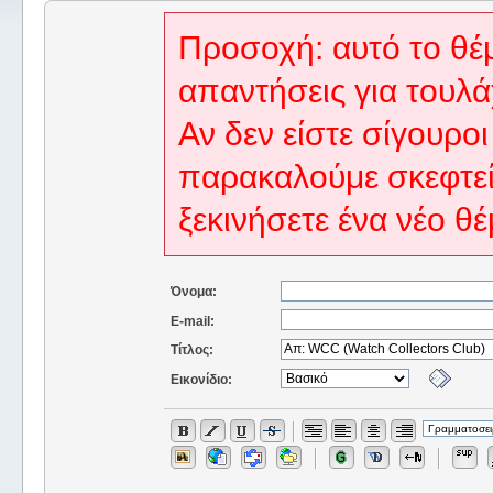
Προσοχή: αυτό το θέμ
απαντήσεις για τουλά
Αν δεν είστε σίγουροι
παρακαλούμε σκεφτεί
ξεκινήσετε ένα νέο θέ
Όνομα:
E-mail:
Τίτλος:
Εικονίδιο: