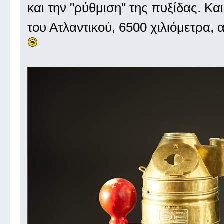
και την "ρύθμιση" της πυξίδας. Κα
του Ατλαντικού, 6500 χιλιόμετρα, 