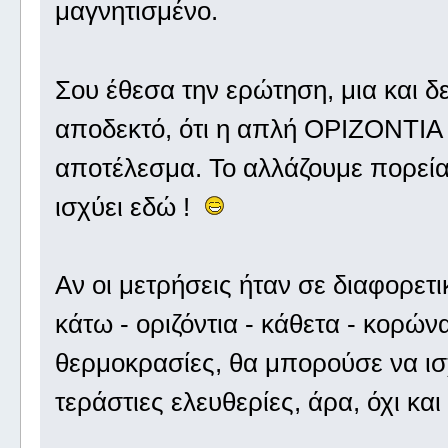
μαγνητισμένο.
Σου έθεσα την ερώτηση, μια και δ
αποδεκτό, ότι η απλή ΟΡΙΖΟΝΤΙΑ 
αποτέλεσμα. Το αλλάζουμε πορεία
ισχύει εδώ !
Αν οι μετρήσεις ήταν σε διαφορετ
κάτω - οριζόντια - κάθετα - κορώ
θερμοκρασίες, θα μπορούσε να ισχ
τεράστιες ελευθερίες, άρα, όχι και