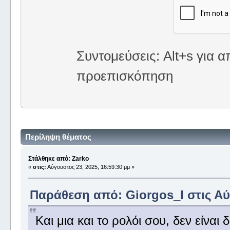
Συντομεύσεις: Alt+s για α
προεπισκόπηση
Περίληψη θέματος
Στάλθηκε από: Zarko
«
στις:
Αύγουστος 23, 2025, 16:59:30 μμ »
Παράθεση από: Giorgos_I στις Αύγ
Και μια και το ρολόι σου, δεν είναι