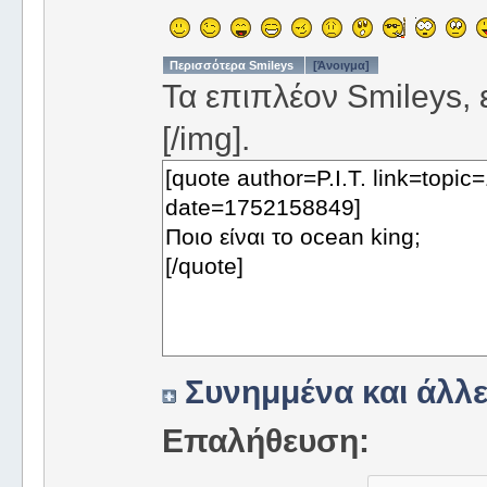
Περισσότερα Smileys
[Άνοιγμα]
Τα επιπλέον Smileys, ε
[/img].
Συνημμένα και άλλε
Επαλήθευση: