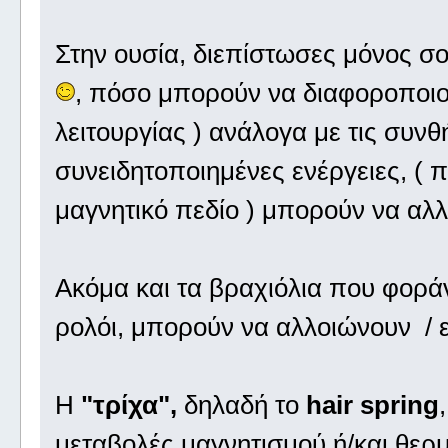
Στην ουσία, διεπίστωσες μόνος σο
, πόσο μπορούν να διαφοροποιού
λειτουργίας ) ανάλογα με τις συνθ
συνειδητοποιημένες ενέργειες, ( 
μαγνητικό πεδίο ) μπορούν να αλλ
Ακόμα και τα βραχιόλια που φοράνε 
ρολόι, μπορούν να αλλοιώνουν / ε
Η
"τρίχα",
δηλαδή το
hair spring
μεταβολές μαγνητισμού ή/και θερμ