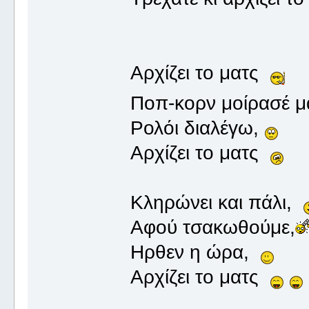
Αρχίζει το ματς
Ποπ-κορν μοίρασέ μ
Ρολόι διαλέγω,
Αρχίζει το ματς
Κληρώνει και πάλι,
Αφού τσακωθούμε,
Ηρθεν η ώρα,
Αρχίζει το ματς