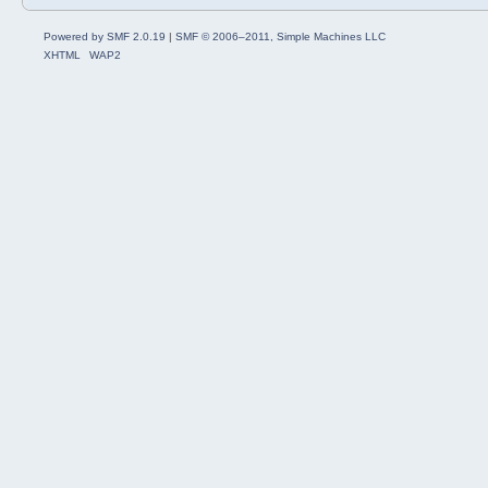
Powered by SMF 2.0.19
|
SMF © 2006–2011, Simple Machines LLC
XHTML
WAP2