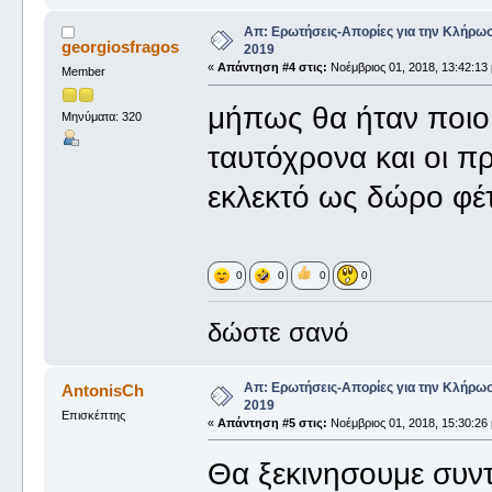
Απ: Ερωτήσεις-Απορίες για την Κλήρω
georgiosfragos
2019
«
Απάντηση #4 στις:
Νοέμβριος 01, 2018, 13:42:13 
Member
μήπως θα ήταν ποιο 
Μηνύματα: 320
ταυτόχρονα και οι πρ
εκλεκτό ως δώρο φέ
0
0
0
0
δώστε σανό
Απ: Ερωτήσεις-Απορίες για την Κλήρω
AntonisCh
2019
Επισκέπτης
«
Απάντηση #5 στις:
Νοέμβριος 01, 2018, 15:30:26 
Θα ξεκινησουμε συντ