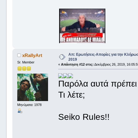
Απ: Ερωτήσεις-Απορίες για την Κλήρω
xRallyArt
2019
Sr. Member
«
Απάντηση #12 στις:
Δεκέμβριος 26, 2019, 16:05:5
Παρόλα αυτά πρέπει
Τι λέτε;
Μηνύματα: 1978
Seiko Rules!!