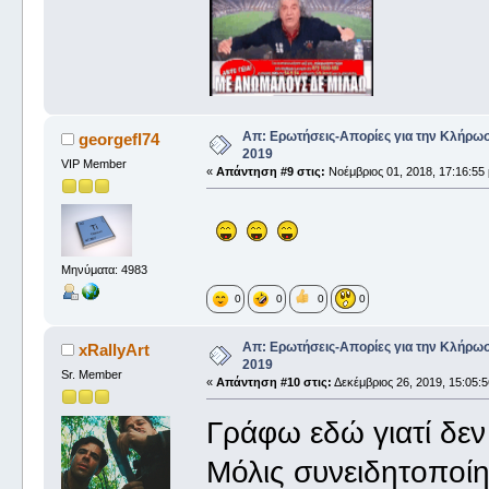
Απ: Ερωτήσεις-Απορίες για την Κλήρω
georgefl74
2019
VIP Member
«
Απάντηση #9 στις:
Νοέμβριος 01, 2018, 17:16:55 
Μηνύματα: 4983
0
0
0
0
Απ: Ερωτήσεις-Απορίες για την Κλήρω
xRallyArt
2019
Sr. Member
«
Απάντηση #10 στις:
Δεκέμβριος 26, 2019, 15:05:5
Γράφω εδώ γιατί δεν 
Μόλις συνειδητοποίη