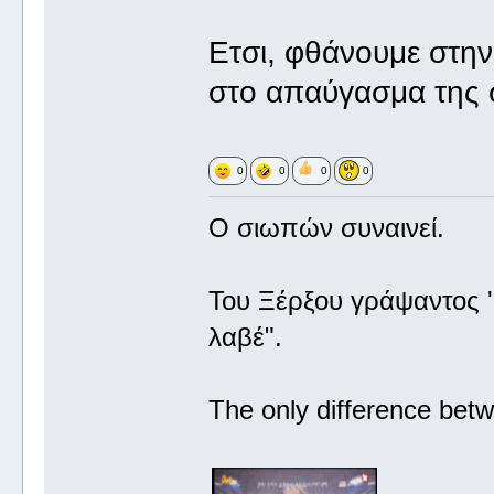
Ετσι, φθάνουμε στη
στο απαύγασμα της
0
0
0
0
Ο σιωπών συναινεί.
Του Ξέρξου γράψαντος '
λαβέ".
The only difference betw