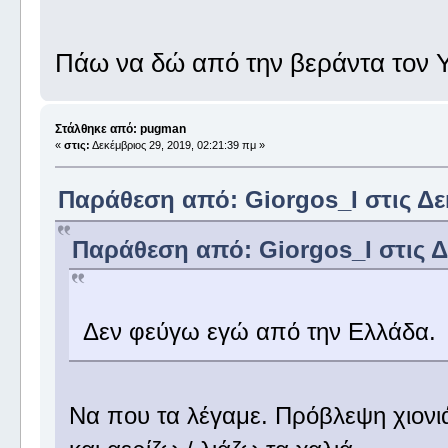
Πάω να δώ από την βεράντα τον Υ
Στάλθηκε από: pugman
«
στις:
Δεκέμβριος 29, 2019, 02:21:39 πμ »
Παράθεση από: Giorgos_I στις Δεκ
Παράθεση από: Giorgos_I στις Δε
Δεν φεύγω εγώ από την Ελλάδα.
Να που τα λέγαμε. Πρόβλεψη χιονιά 