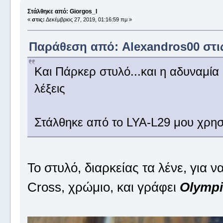
Στάλθηκε από: Giorgos_I
«
στις:
Δεκέμβριος 27, 2019, 01:16:59 πμ »
Παράθεση από: Alexandros00 στις 
Και Πάρκερ στυλό...και η αδυναμία 
λέξεις
Στάλθηκε από το LYA-L29 μου χρησ
Το στυλό, διαρκείας τα λένε, για ν
Cross, χρώμιο, και γράφει
Olympi