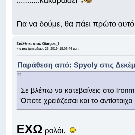
...........κακαρώσει
Για να δούμε, θα πάει πρώτο αυτό ,
Στάλθηκε από: Giorgos_I
«
στις:
Δεκέμβριος 28, 2019, 18:06:44 μμ »
Παράθεση από: Spyoly στις Δεκέμβ
Σε βλέπω να κατεβαίνεις στο Ironm
Όποτε χρειάζεσαι και το αντίστοιχο 
ΕΧΩ
ρολόι.