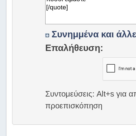
Συνημμένα και άλλε
Επαλήθευση:
Συντομεύσεις: Alt+s για α
προεπισκόπηση