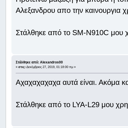
Αλεξανδρου απο την καινουργια χ
Στάλθηκε από το SM-N910C μου χ
Στάλθηκε από: Alexandros00
«
στις:
Δεκέμβριος 27, 2019, 01:18:00 πμ »
Αχαχαχαχαχα αυτά είναι. Ακόμα κα
Στάλθηκε από το LYA-L29 μου χρη