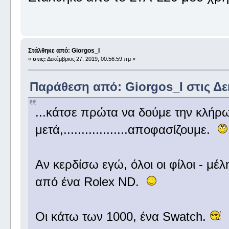
Στάλθηκε από: Giorgos_I
«
στις:
Δεκέμβριος 27, 2019, 00:56:59 πμ »
Παράθεση από: Giorgos_I στις Δεκ
...κάτσε πρώτα να δούμε την κλήρ
μετά,..................αποφασίζουμε.
Αν κερδίσω εγώ, όλοι οι φίλοι - μ
από ένα Rolex ND.
Οι κάτω των 1000, ένα Swatch.