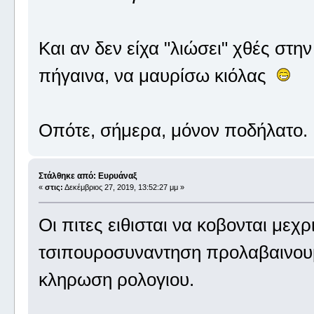
Και αν δεν είχα "λιώσει" χθές στη
πήγαινα, να μαυρίσω κιόλας
Οπότε, σήμερα, μόνον ποδήλατο
Στάλθηκε από: Ευρυάναξ
«
στις:
Δεκέμβριος 27, 2019, 13:52:27 μμ »
Οι πιτες ειθισται να κοβονται μεχ
τσιπουροσυναντηση προλαβαινου
κληρωση ρολογιου.