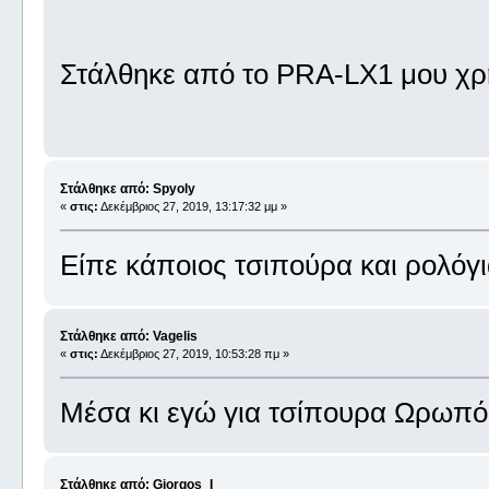
Στάλθηκε από το PRA-LX1 μου χρ
Στάλθηκε από: Spyoly
«
στις:
Δεκέμβριος 27, 2019, 13:17:32 μμ »
Είπε κάποιος τσιπούρα και ρολόγι
Στάλθηκε από: Vagelis
«
στις:
Δεκέμβριος 27, 2019, 10:53:28 πμ »
Μέσα κι εγώ για τσίπουρα Ωρωπ
Στάλθηκε από: Giorgos_I