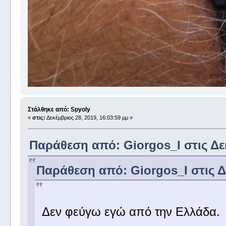
Στάλθηκε από: Spyoly
«
στις:
Δεκέμβριος 28, 2019, 16:03:59 μμ »
Παράθεση από: Giorgos_I στις Δεκ
Παράθεση από: Giorgos_I στις Δε
Δεν φεύγω εγώ από την Ελλάδα.