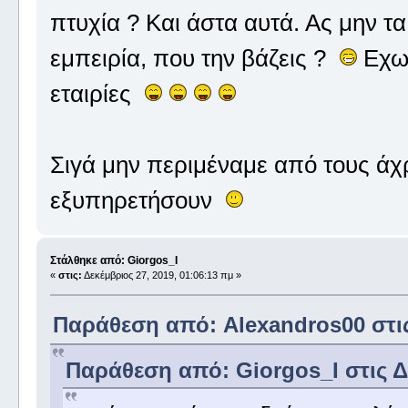
πτυχία ? Και άστα αυτά. Ας μην 
εμπειρία, που την βάζεις ?
Εχω 
εταιρίες
Σιγά μην περιμέναμε από τους άχ
εξυπηρετήσουν
Στάλθηκε από: Giorgos_I
«
στις:
Δεκέμβριος 27, 2019, 01:06:13 πμ »
Παράθεση από: Alexandros00 στις 
Παράθεση από: Giorgos_I στις Δε