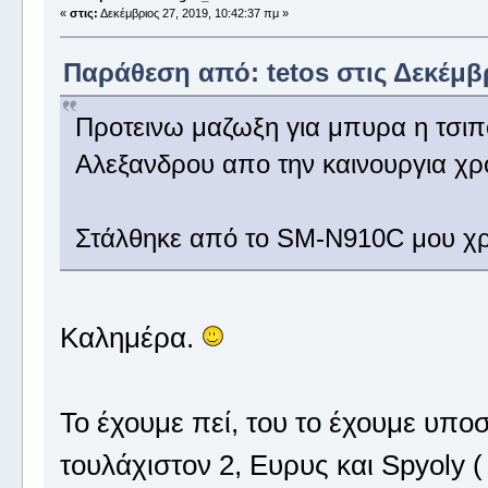
«
στις:
Δεκέμβριος 27, 2019, 10:42:37 πμ »
Παράθεση από: tetos στις Δεκέμβρ
Προτεινω μαζωξη για μπυρα η τσιπ
Αλεξανδρου απο την καινουργια χρ
Στάλθηκε από το SM-N910C μου χρ
Καλημέρα.
Το έχουμε πεί, του το έχουμε υποσχ
τουλάχιστον 2, Ευρυς και Spyoly