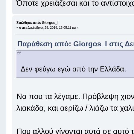
Όποτε χρειάζεσαι και το αντίστοιχ
Στάλθηκε από: Giorgos_I
«
στις:
Δεκέμβριος 28, 2019, 13:05:11 μμ »
Παράθεση από: Giorgos_I στις Δεκ
Δεν φεύγω εγώ από την Ελλάδα.
Να που τα λέγαμε. Πρόβλεψη χιονιά
λιακάδα, και αερίζω / λιάζω τα χαλι
Που αλλού γίνονται αυτά σε αυτό