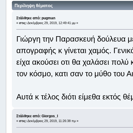
Περίληψη θέματος
Στάλθηκε από: pugman
«
στις:
Δεκέμβριος 29, 2019, 12:49:41 μμ »
Γιώργη την Παρασκευή δούλευα μέχ
απογραφής κ γίνεται χαμός. Γενικά
είχα ακούσει οτι θα χαλάσει πολύ 
τον κόσμο, κατι σαν το μύθο του 
Αυτά κ τέλος διότι είμεθα εκτός θέ
Στάλθηκε από: Giorgos_I
«
στις:
Δεκέμβριος 29, 2019, 11:26:38 πμ »