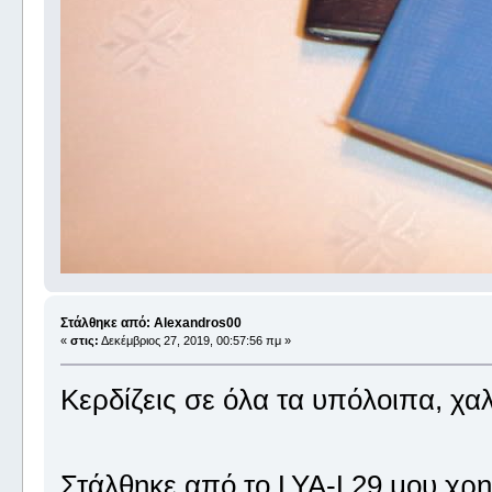
Στάλθηκε από: Alexandros00
«
στις:
Δεκέμβριος 27, 2019, 00:57:56 πμ »
Κερδίζεις σε όλα τα υπόλοιπα, χα
Στάλθηκε από το LYA-L29 μου χρη