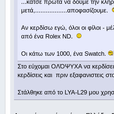
...κάτσε πρώτα να δούμε την κλ
μετά,..................αποφασίζουμε.
Αν κερδίσω εγώ, όλοι οι φίλοι - 
από ένα Rolex ND.
Οι κάτω των 1000, ένα Swatch.
Στο εύχομαι ΟΛΌΨΥΧΑ να κερδίσεις
κερδίσεις και πριν εξαφανιστεις 
Στάλθηκε από το LYA-L29 μου χρησ