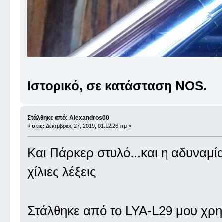
Ιστορικό, σε κατάσταση NOS.
Στάλθηκε από: Alexandros00
«
στις:
Δεκέμβριος 27, 2019, 01:12:26 πμ »
Και Πάρκερ στυλό...και η αδυναμί
χίλιες λέξεις
Στάλθηκε από το LYA-L29 μου χρη