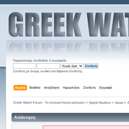
Παρακαλούμε
συνδεθείτε
ή
εγγραφείτε
.
Σύνδεση με όνομα, κωδικό και διάρκεια σύνδεσης
Αρχική
Βοήθεια
Αναζήτηση
Ημερολόγιο
Σύνδεση
Εγγραφή
Greek Watch Forum - Το ελληνικό forum ρολογιών
»
Αρχείο θεμάτων
»
Δώρα
»
Απάντηση