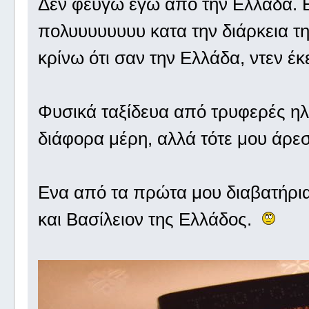
Δεν φεύγω εγώ από την Ελλάδα. Ει
πολυυυυυυυυ κατα την διάρκεια τη
κρίνω ότι σαν την Ελλάδα, ντεν έκ
Φυσικά ταξίδευα από τρυφερές ηλι
διάφορα μέρη, αλλά τότε μου άρε
Ενα από τα πρώτα μου διαβατήρια
και Βασίλειον της Ελλάδος.