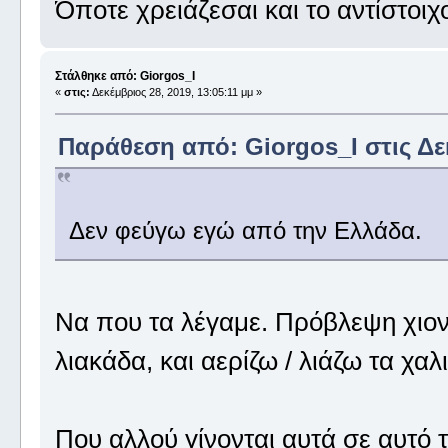
Όποτε χρειάζεσαι και το αντίστοιχ
Στάλθηκε από: Giorgos_I
«
στις:
Δεκέμβριος 28, 2019, 13:05:11 μμ »
Παράθεση από: Giorgos_I στις Δεκ
Δεν φεύγω εγώ από την Ελλάδα.
Να που τα λέγαμε. Πρόβλεψη χιονιά
λιακάδα, και αερίζω / λιάζω τα χαλι
Που αλλού γίνονται αυτά σε αυτό