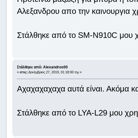
Αλεξανδρου απο την καινουργια χ
Στάλθηκε από το SM-N910C μου χ
Στάλθηκε από: Alexandros00
«
στις:
Δεκέμβριος 27, 2019, 01:18:00 πμ »
Αχαχαχαχαχα αυτά είναι. Ακόμα κα
Στάλθηκε από το LYA-L29 μου χρη