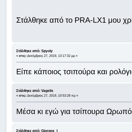
Στάλθηκε από το PRA-LX1 μου χρ
Στάλθηκε από: Spyoly
«
στις:
Δεκέμβριος 27, 2019, 13:17:32 μμ »
Είπε κάποιος τσιπούρα και ρολόγι
Στάλθηκε από: Vagelis
«
στις:
Δεκέμβριος 27, 2019, 10:53:28 πμ »
Μέσα κι εγώ για τσίπουρα Ωρωπ
Στάλθηκε από: Giorgos_I