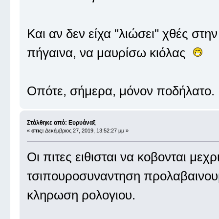
Και αν δεν είχα "λιώσει" χθές στη
πήγαινα, να μαυρίσω κιόλας
Οπότε, σήμερα, μόνον ποδήλατο
Στάλθηκε από: Ευρυάναξ
«
στις:
Δεκέμβριος 27, 2019, 13:52:27 μμ »
Οι πιτες ειθισται να κοβονται μεχ
τσιπουροσυναντηση προλαβαινου
κληρωση ρολογιου.