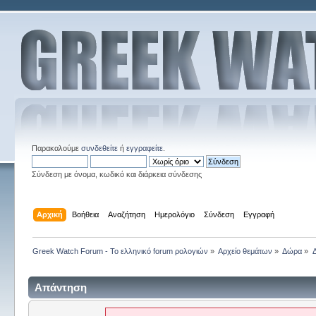
Παρακαλούμε
συνδεθείτε
ή
εγγραφείτε
.
Σύνδεση με όνομα, κωδικό και διάρκεια σύνδεσης
Αρχική
Βοήθεια
Αναζήτηση
Ημερολόγιο
Σύνδεση
Εγγραφή
Greek Watch Forum - Το ελληνικό forum ρολογιών
»
Αρχείο θεμάτων
»
Δώρα
»
Απάντηση