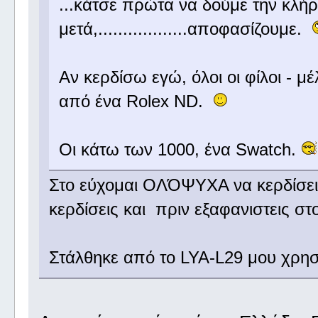
...κάτσε πρώτα να δούμε την κλ
μετά,..................αποφασίζουμε.
Αν κερδίσω εγώ, όλοι οι φίλοι - 
από ένα Rolex ND.
Οι κάτω των 1000, ένα Swatch.
Στο εύχομαι ΟΛΌΨΥΧΑ να κερδίσεις
κερδίσεις και πριν εξαφανιστεις 
Στάλθηκε από το LYA-L29 μου χρησ