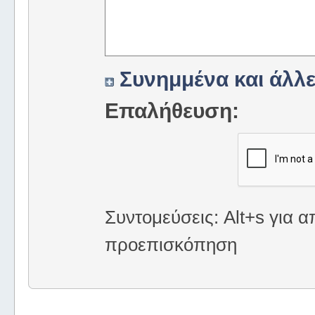
Συνημμένα και άλλε
Επαλήθευση:
Συντομεύσεις: Alt+s για α
προεπισκόπηση