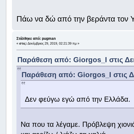
Πάω να δώ από την βεράντα τον Υ
Στάλθηκε από: pugman
«
στις:
Δεκέμβριος 29, 2019, 02:21:39 πμ »
Παράθεση από: Giorgos_I στις Δεκ
Παράθεση από: Giorgos_I στις Δε
Δεν φεύγω εγώ από την Ελλάδα.
Να που τα λέγαμε. Πρόβλεψη χιονιά 