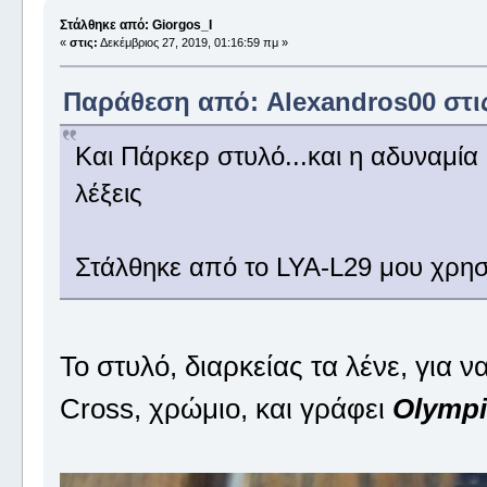
Στάλθηκε από: Giorgos_I
«
στις:
Δεκέμβριος 27, 2019, 01:16:59 πμ »
Παράθεση από: Alexandros00 στις 
Και Πάρκερ στυλό...και η αδυναμία 
λέξεις
Στάλθηκε από το LYA-L29 μου χρησ
Το στυλό, διαρκείας τα λένε, για ν
Cross, χρώμιο, και γράφει
Olympi