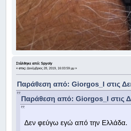
Στάλθηκε από: Spyoly
«
στις:
Δεκέμβριος 28, 2019, 16:03:59 μμ »
Παράθεση από: Giorgos_I στις Δεκ
Παράθεση από: Giorgos_I στις Δε
Δεν φεύγω εγώ από την Ελλάδα.