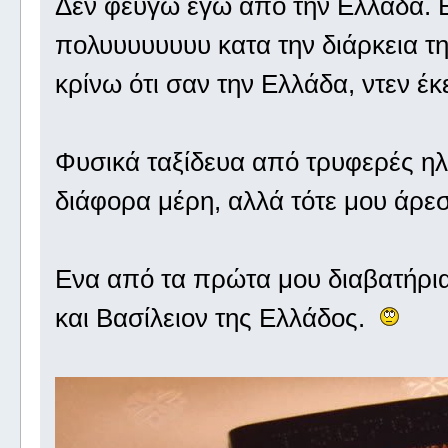
Δεν φεύγω εγώ από την Ελλάδα. Ει
πολυυυυυυυυ κατα την διάρκεια τη
κρίνω ότι σαν την Ελλάδα, ντεν έκ
Φυσικά ταξίδευα από τρυφερές ηλι
διάφορα μέρη, αλλά τότε μου άρε
Ενα από τα πρώτα μου διαβατήρια
και Βασίλειον της Ελλάδος.