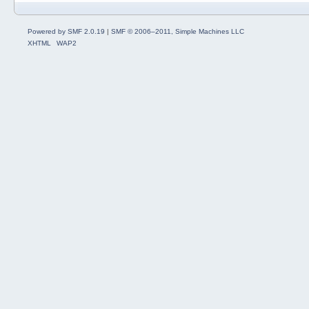
Powered by SMF 2.0.19
|
SMF © 2006–2011, Simple Machines LLC
XHTML
WAP2