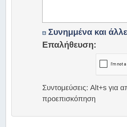
Συνημμένα και άλλε
Επαλήθευση:
Συντομεύσεις: Alt+s για α
προεπισκόπηση