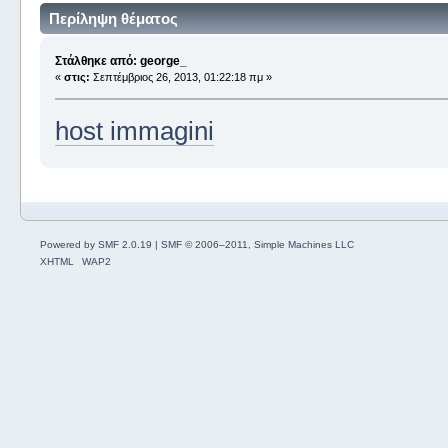
Περίληψη θέματος
Στάλθηκε από: george_
«
στις:
Σεπτέμβριος 26, 2013, 01:22:18 πμ »
host immagini
Powered by SMF 2.0.19
|
SMF © 2006–2011, Simple Machines LLC
XHTML
WAP2