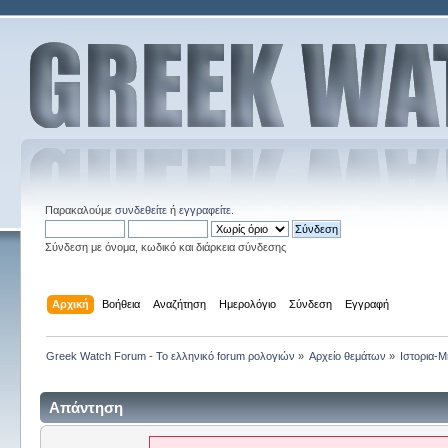
Παρακαλούμε
συνδεθείτε
ή
εγγραφείτε
.
Σύνδεση με όνομα, κωδικό και διάρκεια σύνδεσης
Αρχική
Βοήθεια
Αναζήτηση
Ημερολόγιο
Σύνδεση
Εγγραφή
Greek Watch Forum - Το ελληνικό forum ρολογιών
»
Αρχείο θεμάτων
»
Ιστορια-Μ
Απάντηση