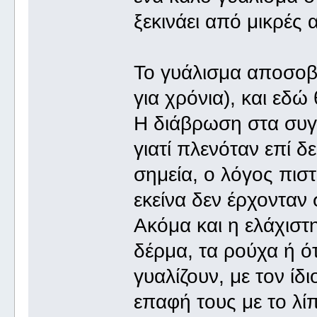
ξεκινάει από μικρές 
Το γυάλισμα αποσοβε
για χρόνια), και εδ
Η διάβρωση στα συγκ
γιατί πλενόταν επί δ
σημεία, ο λόγος πιστ
εκείνα δεν έρχονταν 
Ακόμα και η ελάχιστ
δέρμα, τα ρούχα ή ό
γυαλίζουν, με τον ί
επαφή τους με το λίπ