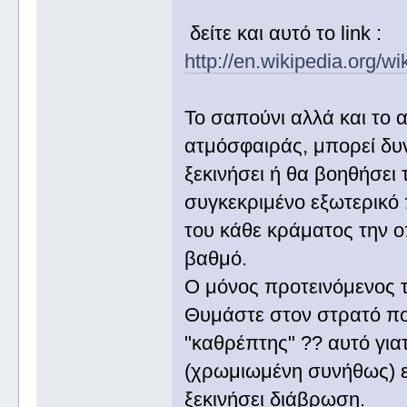
δείτε και αυτό το link :
http://en.wikipedia.org/wik
Το σαπούνι αλλά και το 
ατμόσφαιράς, μπορεί δυ
ξεκινήσει ή θα βοηθήσει 
συγκεκριμένο εξωτερικό 
του κάθε κράματος την ο
βαθμό.
Ο μόνος προτεινόμενος τ
Θυμάστε στον στρατό που
"καθρέπτης" ?? αυτό για
(χρωμιωμένη συνήθως) ε
ξεκινήσει διάβρωση.