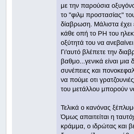
με την παρούσια οξυγόν
το "φιλμ προστασίας" του
δίαβρωση. Μάλιστα έχει 
κάθε οπή το ΡΗ του ηλεκ
οξύτητά του να ανεβαίνει
Γι'αυτό βλέπετε την διαβ
βαθμο...γενικά είναι μι
συνέπειες και πονοκεφαλ
να πούμε οτι γρατζουνιέ
του μετάλλου μπορούν να
Τελικά ο κανόνας ξέπλυμ
Όμως απαιτείται η ταυτ
κράμμα, ο ιδρώτας και β