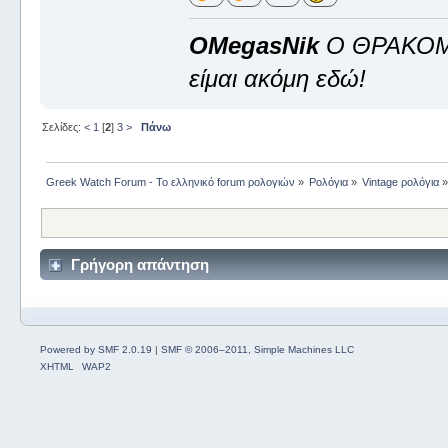
OMegasNik
Ο ΘΡΑΚΟ
είμαι ακόμη εδώ!
Σελίδες:
<
1
[
2
]
3
>
Πάνω
Greek Watch Forum - Το ελληνικό forum ρολογιών
»
Ρολόγια
»
Vintage ρολόγια
Γρήγορη απάντηση
Powered by SMF 2.0.19
|
SMF © 2006–2011, Simple Machines LLC
XHTML
WAP2