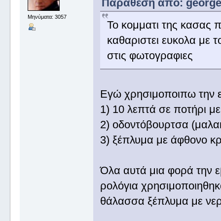
Παράθεση από: george_
Μηνύματα: 3057
Το κομματι της κασας π
καθαριστει ευκολα με το
στις φωτογραφιες
Εγώ χρησιμοποιπω την ε
1) 10 λεπτά σε ποτήρι μ
2) οδοντόβουρτσα (μαλα
3) ξέπλυμα με άφθονο κ
Όλα αυτά μια φορά την ε
ρολόγια χρησιμοποιηθηκ
θάλασσα ξέπλυμα με νε