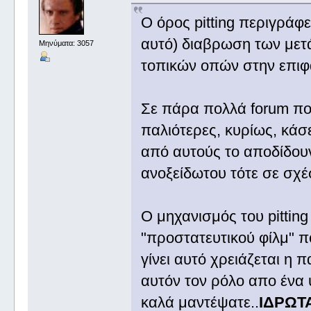
O όρος pitting περιγράφε
αυτό) διαβρωση των μετ
Μηνύματα: 3057
τοπικών οπών στην επιφ
Σε πάρα πολλά forum πολ
παλιότερες, κυρίως, κάσε
από αυτούς το αποδίδου
ανοξείδωτου τότε σε σχέ
Ο μηχανισμός του pitting
"προστατευτικού φίλμ" πο
γίνει αυτό χρειάζεται η 
αυτόν τον ρόλο απο ένα 
καλά μαντέψατε..
ΙΔΡΩΤ