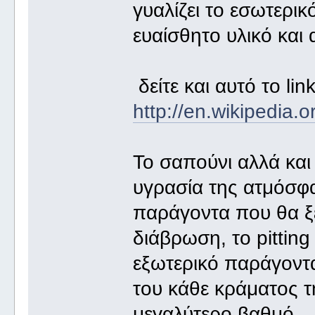
γυαλίζει το εσωτερι
ευαίσθητο υλικό και 
δείτε και αυτό το link
http://en.wikipedia.or
Το σαπούνι αλλά και
υγρασία της ατμόσφα
παράγοντα που θα ξε
διάβρωση, το pittin
εξωτερικό παράγοντα
του κάθε κράματος τ
μεγαλύτερο βαθμό.