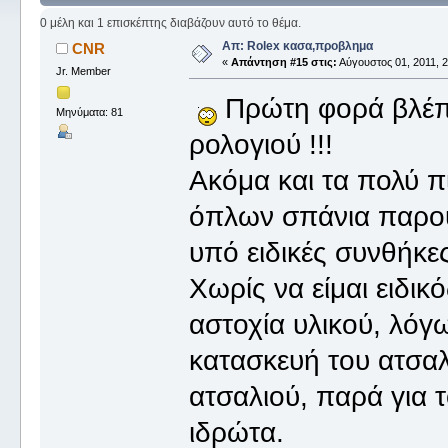
0 μέλη και 1 επισκέπτης διαβάζουν αυτό το θέμα.
Απ: Rolex κασα,προβλημα
CNR
«
Απάντηση #15 στις:
Αύγουστος 01, 2011, 2
Jr. Member
Πρώτη φορά βλέπω 
Μηνύματα: 81
ρολογιού !!!
Ακόμα και τα πολύ π
όπλων σπάνια παρου
υπό ειδικές συνθήκε
Χωρίς να είμαι ειδικ
αστοχία υλικού, λόγ
κατασκευή του ατσαλ
ατσαλιού, παρά για 
ιδρώτα.