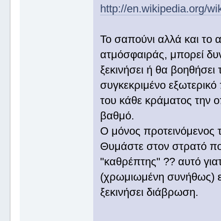
http://en.wikipedia.org/wik
Το σαπούνι αλλά και το 
ατμόσφαιράς, μπορεί δυ
ξεκινήσει ή θα βοηθήσει 
συγκεκριμένο εξωτερικό 
του κάθε κράματος την ο
βαθμό.
Ο μόνος προτεινόμενος τ
Θυμάστε στον στρατό που
"καθρέπτης" ?? αυτό για
(χρωμιωμένη συνήθως) ε
ξεκινήσει διάβρωση.