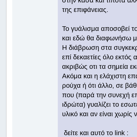
στην κάσα και τίποτα άλλ
της επιφάνειας.
Το γυάλισμα αποσοβεί τον
και εδώ θα διαφωνήσω με
Η διάβρωση στα συγκεκρι
επί δεκαετίες όλο εκτός 
ακριβώς οτι τα σημεία εκ
Ακόμα και η ελάχιστη επ
ρούχα ή ότι άλλο, σε βάθ
που (παρά την συνεχή επ
ιδρώτα) γυαλίζει το εσω
υλικό και αν είναι χωρίς 
δείτε και αυτό το link :