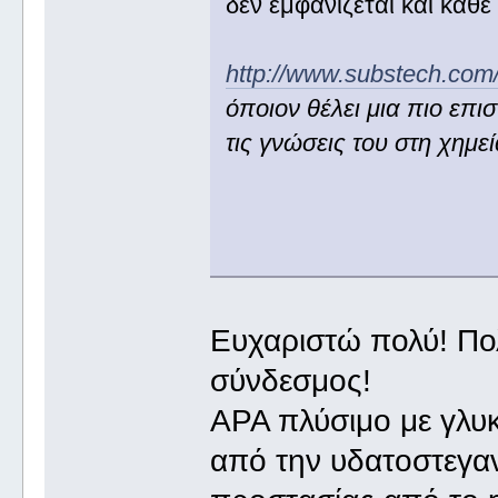
δεν εμφανίζεται και κάθε
http://www.substech.com/
όποιον θέλει μια πιο επι
τις γνώσεις του στη χημε
Ευχαριστώ πολύ! Πολ
σύνδεσμος!
ΑΡΑ πλύσιμο με γλυκ
από την υδατοστεγαν