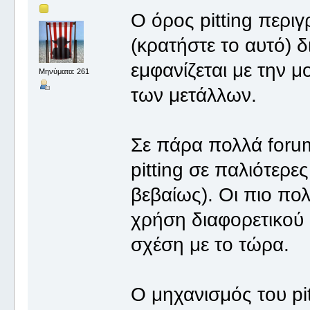
O όρος pitting περιγ
(κρατήστε το αυτό) 
εμφανίζεται με την 
Μηνύματα: 261
των μετάλλων.
Σε πάρα πολλά foru
pitting σε παλιότερε
βεβαίως). Οι πιο πο
χρήση διαφορετικού 
σχέση με το τώρα.
Ο μηχανισμός του pit