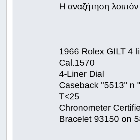
Η αναζήτηση λοιπόν 
1966 Rolex GILT 4 li
Cal.1570
4-Liner Dial
Caseback "5513" n "I
T<25
Chronometer Certif
Bracelet 93150 on 