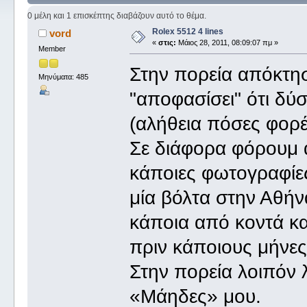
0 μέλη και 1 επισκέπτης διαβάζουν αυτό το θέμα.
Rolex 5512 4 lines
vord
«
στις:
Μάιος 28, 2011, 08:09:07 πμ »
Member
Στην πορεία απόκτη
Μηνύματα: 485
"αποφασίσει" ότι δ
(αλήθεια πόσες φορέ
Σε διάφορα φόρουμ 
κάποιες φωτογραφίε
μία βόλτα στην Αθήν
κάποια από κοντά κα
πριν κάποιους μήνες
Στην πορεία λοιπόν 
«Μάηδες» μου.