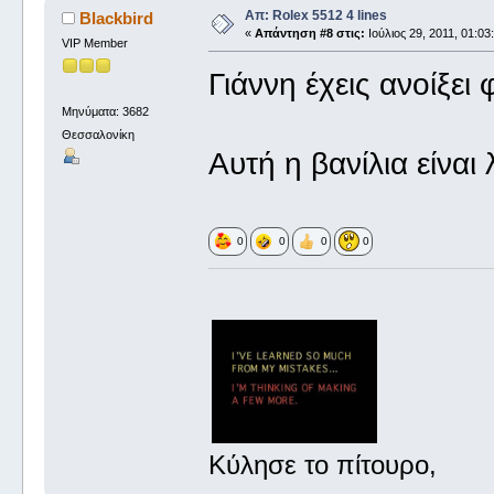
Απ: Rolex 5512 4 lines
Blackbird
«
Απάντηση #8 στις:
Ιούλιος 29, 2011, 01:03
VIP Member
Γιάννη έχεις ανοίξει 
Μηνύματα: 3682
Θεσσαλονίκη
Αυτή η βανίλια είναι
0
0
0
0
Κύλησε το πίτουρο,