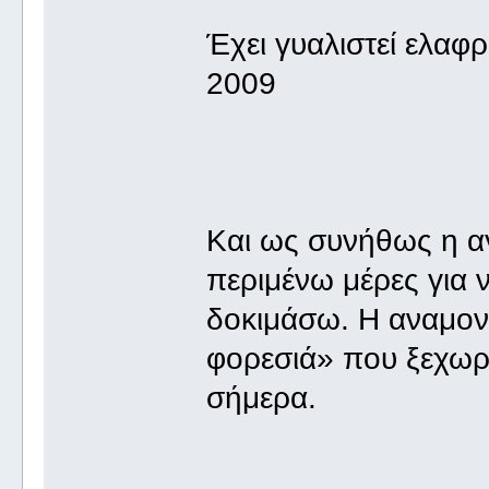
Έχει γυαλιστεί ελαφρά
2009
Και ως συνήθως η α
περιμένω μέρες για 
δοκιμάσω. Η αναμον
φορεσιά» που ξεχωρί
σήμερα.