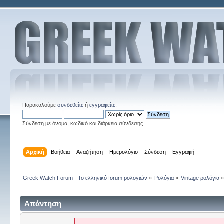
Παρακαλούμε
συνδεθείτε
ή
εγγραφείτε
.
Σύνδεση με όνομα, κωδικό και διάρκεια σύνδεσης
Αρχική
Βοήθεια
Αναζήτηση
Ημερολόγιο
Σύνδεση
Εγγραφή
Greek Watch Forum - Το ελληνικό forum ρολογιών
»
Ρολόγια
»
Vintage ρολόγια
Απάντηση