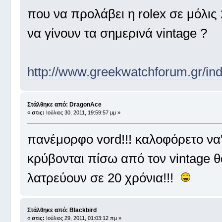
που να προλάβει η rolex σε μόλις 
να γίνουν τα σημερινά vintage ?
http://www.greekwatchforum.gr/
Στάλθηκε από: DragonAce
«
στις:
Ιούλιος 30, 2011, 19:59:57 μμ »
πανέμορφο vord!!! καλοφόρετο να'
κρύβονται πίσω από τον vintage 
λατρεύουν σε 20 χρόνια!!!
Στάλθηκε από: Blackbird
«
στις:
Ιούλιος 29, 2011, 01:03:12 πμ »