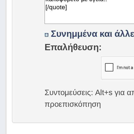
Συνημμένα και άλλε
Επαλήθευση:
Συντομεύσεις: Alt+s για α
προεπισκόπηση