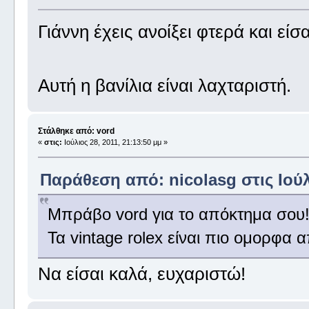
Γιάννη έχεις ανοίξει φτερά και είσ
Αυτή η βανίλια είναι λαχταριστή.
Στάλθηκε από: vord
«
στις:
Ιούλιος 28, 2011, 21:13:50 μμ »
Παράθεση από: nicolasg στις Ιούλι
Μπράβο vord για το απόκτημα σου
Τα vintage rolex είναι πιο ομορφα 
Να είσαι καλά, ευχαριστώ!