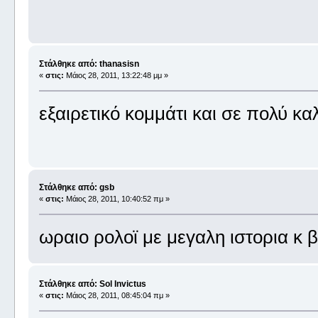
Στάλθηκε από: thanasisn
«
στις:
Μάιος 28, 2011, 13:22:48 μμ »
εξαιρετικό κομμάτι και σε πολύ κα
Στάλθηκε από: gsb
«
στις:
Μάιος 28, 2011, 10:40:52 πμ »
ωραιο ρολοϊ με μεγαλη ιστορια κ
Στάλθηκε από: Sol Invictus
«
στις:
Μάιος 28, 2011, 08:45:04 πμ »