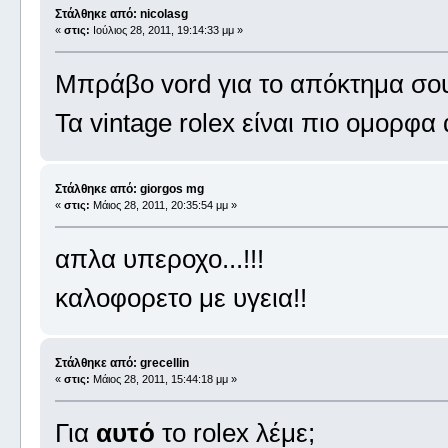
Στάλθηκε από: nicolasg
«
στις:
Ιούλιος 28, 2011, 19:14:33 μμ »
Μπράβο vord για το απόκτημα σο
Τα vintage rolex είναι πιο ομορφα
Στάλθηκε από: giorgos mg
«
στις:
Μάιος 28, 2011, 20:35:54 μμ »
απλα υπεροχο...!!!
καλοφορετο με υγεια!!
Στάλθηκε από: grecellin
«
στις:
Μάιος 28, 2011, 15:44:18 μμ »
Για
αυτό
το rolex λέμε;