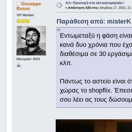
Απ: Προσοχή στα skroutzομαγαζα !
Giuseppe
Busso
«
Απάντηση #20 στις:
Απρίλιος 17, 2022, 21:
VIP Member
Παράθεση από: misterK σ
Εντωμεταξύ η φάση είναι 
κανά δυο χρόνια που έχο
διαθέσιμα σε 30 εργάσιμ
Μηνύματα: 3024
κλπ.
Πάντως το αστείο είναι ό
χώρας το shopflix. Έπεσ
σου λέει ας τους δώσουμ