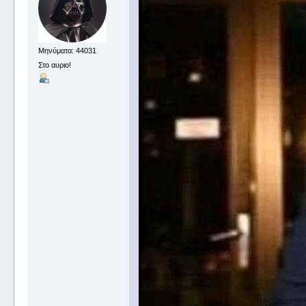
Μηνύματα: 44031
Στο αυριο!