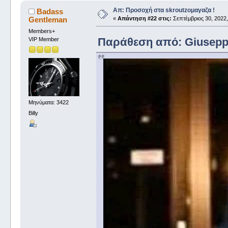
Απ: Προσοχή στα skroutzομαγαζα !
Badass
Gentleman
«
Απάντηση #22 στις:
Σεπτέμβριος 30, 2022,
Members+
Παράθεση από: Giuseppe 
VIP Member
Μηνύματα: 3422
Billy