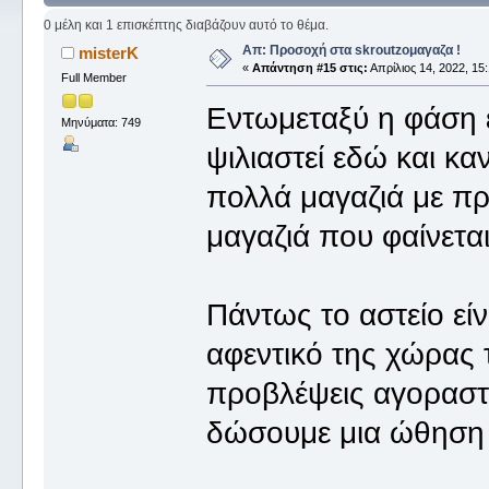
0 μέλη και 1 επισκέπτης διαβάζουν αυτό το θέμα.
Απ: Προσοχή στα skroutzομαγαζα !
misterK
«
Απάντηση #15 στις:
Απρίλιος 14, 2022, 15:
Full Member
Εντωμεταξύ η φάση ε
Μηνύματα: 749
ψιλιαστεί εδώ και κα
πολλά μαγαζιά με πρ
μαγαζιά που φαίνεται
Πάντως το αστείο είν
αφεντικό της χώρας 
προβλέψεις αγοραστι
δώσουμε μια ώθηση 