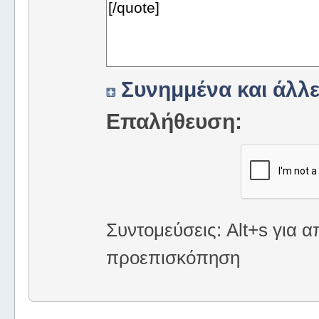
Συνημμένα και άλλε
Επαλήθευση:
Συντομεύσεις: Alt+s για α
προεπισκόπηση