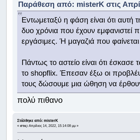
Παράθεση από: misterK στις Απρίλ
Εντωμεταξύ η φάση είναι ότι αυτή τ
δυο χρόνια που έχουν εμφανιστεί π
εργάσιμες. Ή μαγαζιά που φαίνεται 
Πάντως το αστείο είναι ότι έσκασε 
το shopflix. Έπεσαν έξω οι προβλέψ
τους δώσουμε μια ώθηση να έρθουν
πολύ πιθανο
Στάλθηκε από: misterK
«
στις:
Απρίλιος 14, 2022, 15:14:08 μμ »