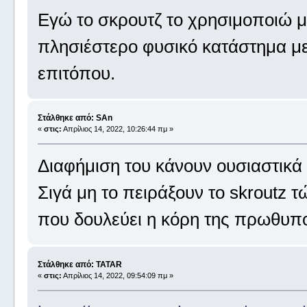
Εγώ το σκρουτζ το χρησιμοποιώ μό
πλησιέστερο φυσικό κατάστημα με
επιτόπου.
Στάλθηκε από: SAn
«
στις:
Απρίλιος 14, 2022, 10:26:44 πμ »
Διαφήμιση του κάνουν ουσιαστικά 
Σιγά μη το πειράξουν το skroutz 
που δουλεύει η κόρη της πρωθυπ
Στάλθηκε από: TATAR
«
στις:
Απρίλιος 14, 2022, 09:54:09 πμ »