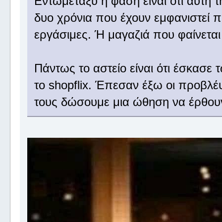
Εντωμεταξύ η φάση είναι ότι αυτή τ
δυο χρόνια που έχουν εμφανιστεί π
εργάσιμες. Ή μαγαζιά που φαίνεται 
Πάντως το αστείο είναι ότι έσκασε 
το shopflix. Έπεσαν έξω οι προβλέψ
τους δώσουμε μια ώθηση να έρθουν