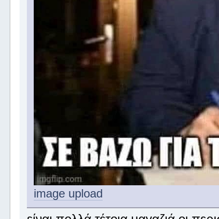
image upload
είναι πολλά τέτοια μαγαζιά οι περ