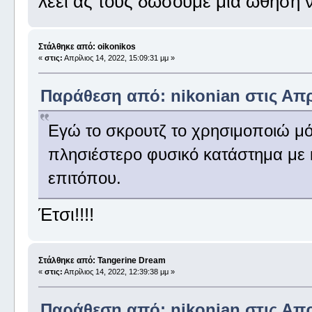
λέει ας τους δώσουμε μια ώθηση ν
Στάλθηκε από: oikonikos
«
στις:
Απρίλιος 14, 2022, 15:09:31 μμ »
Παράθεση από: nikonian στις Απρί
Εγώ το σκρουτζ το χρησιμοποιώ μόν
πλησιέστερο φυσικό κατάστημα με 
επιτόπου.
Έτσι!!!!
Στάλθηκε από: Tangerine Dream
«
στις:
Απρίλιος 14, 2022, 12:39:38 μμ »
Παράθεση από: nikonian στις Απρί