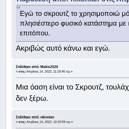
Εγώ το σκρουτζ το χρησιμοποιώ μόν
πλησιέστερο φυσικό κατάστημα με 
επιτόπου.
Ακριβώς αυτό κάνω και εγώ.
Στάλθηκε από: Makis2020
«
στις:
Απρίλιος 14, 2022, 11:18:45 πμ »
Μια όαση είναι το Σκρουτζ, τουλάχ
δεν ξέρω.
Στάλθηκε από: nikonian
«
στις:
Απρίλιος 14, 2022, 10:33:59 πμ »