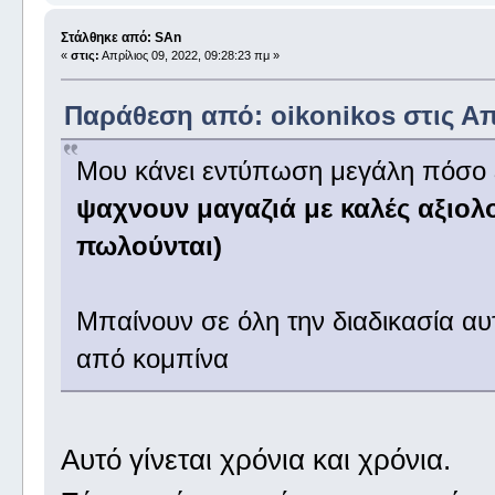
Στάλθηκε από: SAn
«
στις:
Απρίλιος 09, 2022, 09:28:23 πμ »
Παράθεση από: oikonikos στις Απρ
Μου κάνει εντύπωση μεγάλη πόσο έ
ψαχνουν μαγαζιά με καλές αξιολ
πωλούνται)
Μπαίνουν σε όλη την διαδικασία αυ
από κομπίνα
Αυτό γίνεται χρόνια και χρόνια.