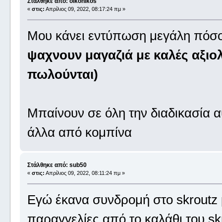
Στάλθηκε από: oikonikos
«
στις:
Απρίλιος 09, 2022, 08:17:24 πμ »
Μου κάνει εντύπωση μεγάλη πόσο 
ψαχνουν μαγαζιά με καλές αξιο
πωλούνται)
Μπαίνουν σε όλη την διαδικασία α
άλλα από κομπίνα
Στάλθηκε από: sub50
«
στις:
Απρίλιος 09, 2022, 08:11:24 πμ »
Εγώ έκανα συνδρομή στο skroutz p
παραγγελίες από το καλάθι του skr