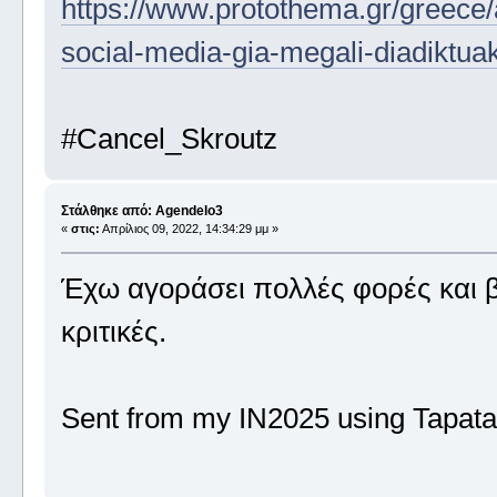
https://www.protothema.gr/greece/
social-media-gia-megali-diadiktuak
#Cancel_Skroutz
Στάλθηκε από: Agendelo3
«
στις:
Απρίλιος 09, 2022, 14:34:29 μμ »
Έχω αγοράσει πολλές φορές και β
κριτικές.
Sent from my IN2025 using Tapata