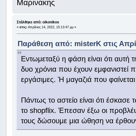
Μαρινάκης
Στάλθηκε από: oikonikos
«
στις:
Απρίλιος 14, 2022, 15:13:47 μμ »
Παράθεση από: misterK στις Απρίλ
Εντωμεταξύ η φάση είναι ότι αυτή τ
δυο χρόνια που έχουν εμφανιστεί π
εργάσιμες. Ή μαγαζιά που φαίνεται 
Πάντως το αστείο είναι ότι έσκασε 
το shopflix. Έπεσαν έξω οι προβλέψ
τους δώσουμε μια ώθηση να έρθουν