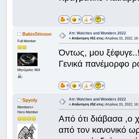
0
0
0
0
Απ: Watches and Wonders 2022
BabisStinson
«
Απάντηση #51 στις:
Απρίλιος 01, 2022, 16:
Full Member
Όντως, μου ξέφυγε..
Γενικά πανέμορφο ρ
Μηνύματα: 864
0
0
0
0
Απ: Watches and Wonders 2022
Spyoly
«
Απάντηση #52 στις:
Απρίλιος 01, 2022, 16:
Members+
Hero Member
Από ότι διάβασα ,ο 
από τον κανονικό ωρ