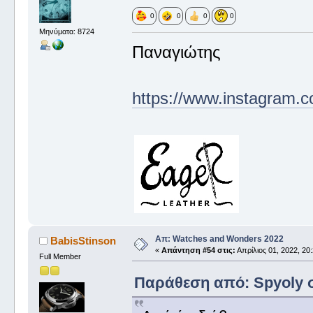
0
0
0
0
Μηνύματα: 8724
Παναγιώτης
https://www.instagram.c
Απ: Watches and Wonders 2022
BabisStinson
«
Απάντηση #54 στις:
Απρίλιος 01, 2022, 20:
Full Member
Παράθεση από: Spyoly στ