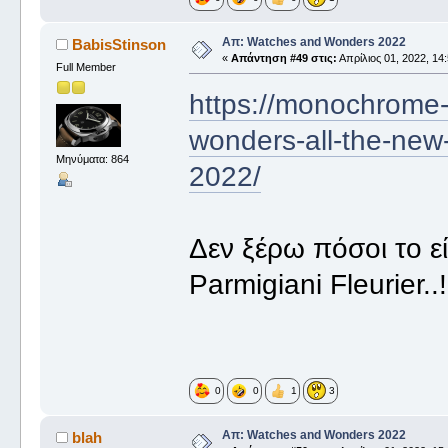
Απ: Watches and Wonders 2022
BabisStinson
«
Απάντηση #49 στις:
Απρίλιος 01, 2022, 14:
Full Member
https://monochrome-
wonders-all-the-new-
Μηνύματα: 864
2022/
Δεν ξέρω πόσοι το ε
Parmigiani Fleurier.
0
0
1
3
Απ: Watches and Wonders 2022
blah