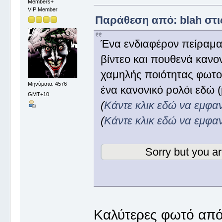
Members+
VIP Member
Παράθεση από: blah στις
Ένα ενδιαφέρον πείραμα
βίντεο και πουθενά κανο
χαμηλής ποιότητας φωτογ
Μηνύματα: 4576
ένα κανονικό ρολόι εδώ 
GMT+10
(
Κάντε κλικ εδώ να εμφα
(
Κάντε κλικ εδώ να εμφα
Sorry but you ar
Καλύτερες φωτό από