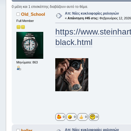
0 μέλη και 1 επισκέπτης διαβάζουν αυτό το θέμα.
Απ: Νέες κυκλοφορίες ρολογιών
Old_School
«
Απάντηση #45 στις:
Φεβρουάριος 12, 2026,
Full Member
https://www.steinha
black.html
Μηνύματα: 863
0
0
0
0
Απ: Νέες κυκλοφορίες ρολογιών
baller