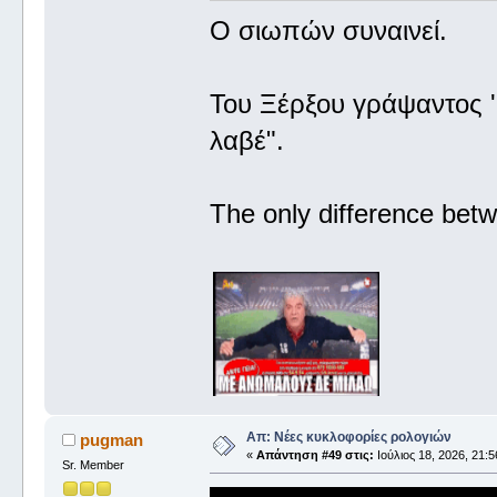
Ο σιωπών συναινεί.
Του Ξέρξου γράψαντος '
λαβέ".
The only difference betw
Απ: Νέες κυκλοφορίες ρολογιών
pugman
«
Απάντηση #49 στις:
Ιούλιος 18, 2026, 21:5
Sr. Member