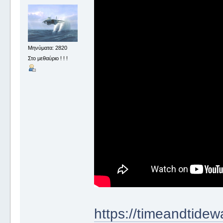
Μηνύματα: 2820
Στο μεθαύριο ! ! !
https://timeandtidewa