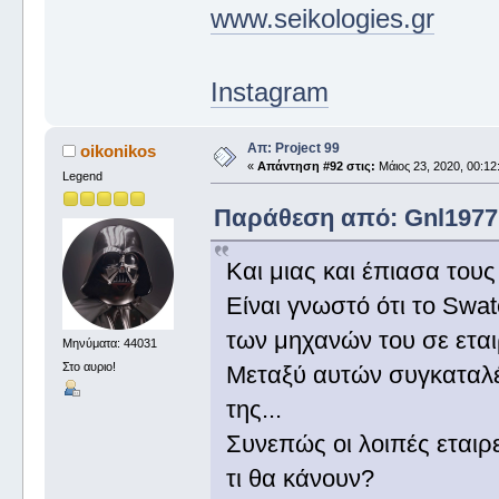
www.seikologies.gr
Instagram
Απ: Project 99
oikonikos
«
Απάντηση #92 στις:
Μάιος 23, 2020, 00:12
Legend
Παράθεση από: Gnl1977 σ
Και μιας και έπιασα το
Είναι γνωστό ότι το Swat
των μηχανών του σε εται
Μηνύματα: 44031
Στο αυριο!
Μεταξύ αυτών συγκαταλέγ
της...
Συνεπώς οι λοιπές εταιρ
τι θα κάνουν?