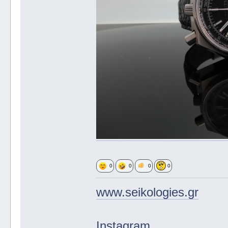
0
0
0
0
www.seikologies.gr
Instagram