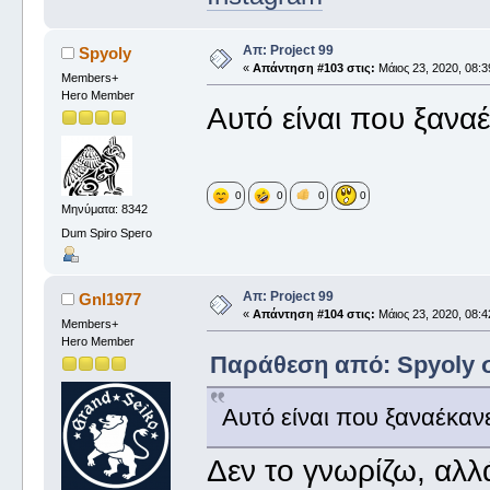
Απ: Project 99
Spyoly
«
Απάντηση #103 στις:
Μάιος 23, 2020, 08:3
Members+
Hero Member
Αυτό είναι που ξανα
0
0
0
0
Μηνύματα: 8342
Dum Spiro Spero
Απ: Project 99
Gnl1977
«
Απάντηση #104 στις:
Μάιος 23, 2020, 08:4
Members+
Hero Member
Παράθεση από: Spyoly στ
Αυτό είναι που ξαναέκαν
Δεν το γνωρίζω, αλλ