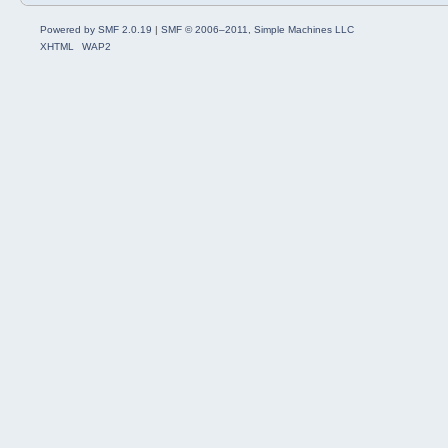
Powered by SMF 2.0.19
|
SMF © 2006–2011, Simple Machines LLC
XHTML
WAP2