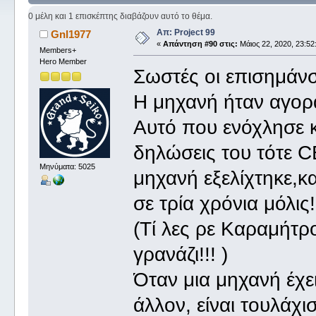
0 μέλη και 1 επισκέπτης διαβάζουν αυτό το θέμα.
Απ: Project 99
Gnl1977
«
Απάντηση #90 στις:
Μάιος 22, 2020, 23:52
Members+
Hero Member
Σωστές οι επισημάνσ
Η μηχανή ήταν αγορ
Αυτό που ενόχλησε κ
δηλώσεις του τότε CE
Μηνύματα: 5025
μηχανή εξελίχτηκε,κ
σε τρία χρόνια μόλις!
(Τί λες ρε Καραμήτρο
γρανάζι!!! )
Όταν μια μηχανή έχει
άλλον, είναι τουλάχι