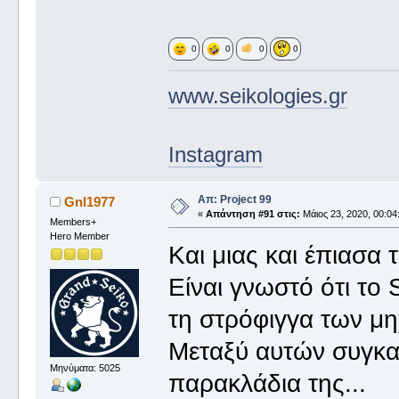
0
0
0
0
www.seikologies.gr
Instagram
Απ: Project 99
Gnl1977
«
Απάντηση #91 στις:
Μάιος 23, 2020, 00:04
Members+
Hero Member
Και μιας και έπιασα
Είναι γνωστό ότι το 
τη στρόφιγγα των μη
Μεταξύ αυτών συγκατ
Μηνύματα: 5025
παρακλάδια της...