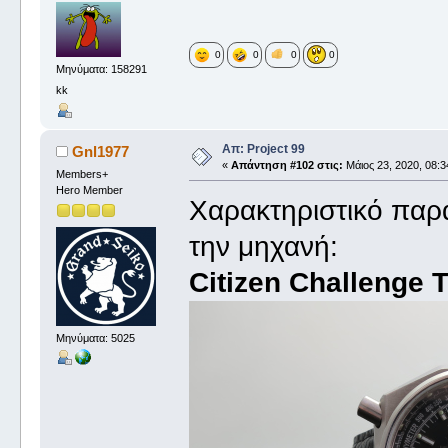
0
0
0
0
Μηνύματα: 158291
kk
Απ: Project 99
Gnl1977
«
Απάντηση #102 στις:
Μάιος 23, 2020, 08:3
Members+
Hero Member
Χαρακτηριστικό παρ
την μηχανή:
Citizen Challenge 
Μηνύματα: 5025