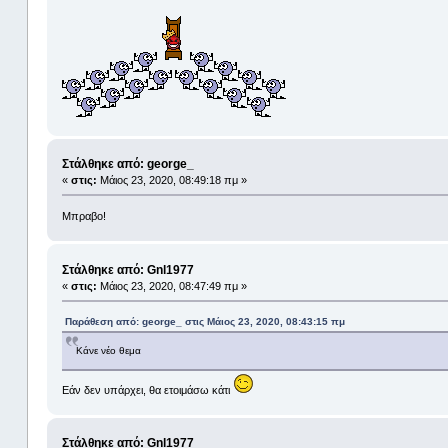
Στάλθηκε από: george_
«
στις:
Μάιος 23, 2020, 08:49:18 πμ »
Μπραβο!
Στάλθηκε από: Gnl1977
«
στις:
Μάιος 23, 2020, 08:47:49 πμ »
Παράθεση από: george_ στις Μάιος 23, 2020, 08:43:15 πμ
Κάνε νέο θεμα
Εάν δεν υπάρχει, θα ετοιμάσω κάτι
Στάλθηκε από: Gnl1977