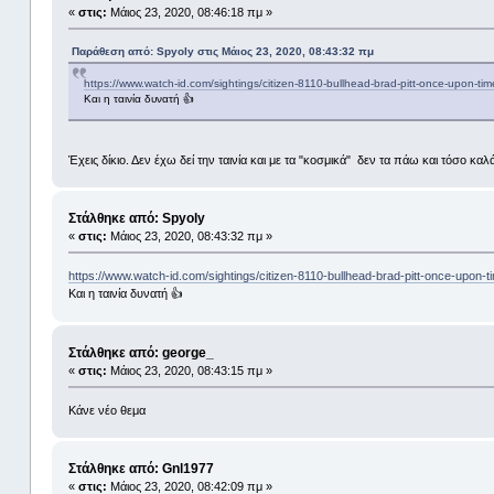
«
στις:
Μάιος 23, 2020, 08:46:18 πμ »
Παράθεση από: Spyoly στις Μάιος 23, 2020, 08:43:32 πμ
https://www.watch-id.com/sightings/citizen-8110-bullhead-brad-pitt-once-upon-ti
Και η ταινία δυνατή 👍
Έχεις δίκιο. Δεν έχω δεί την ταινία και με τα "κοσμικά" δεν τα πάω και τόσο καλά
Στάλθηκε από: Spyoly
«
στις:
Μάιος 23, 2020, 08:43:32 πμ »
https://www.watch-id.com/sightings/citizen-8110-bullhead-brad-pitt-once-upon-
Και η ταινία δυνατή 👍
Στάλθηκε από: george_
«
στις:
Μάιος 23, 2020, 08:43:15 πμ »
Κάνε νέο θεμα
Στάλθηκε από: Gnl1977
«
στις:
Μάιος 23, 2020, 08:42:09 πμ »