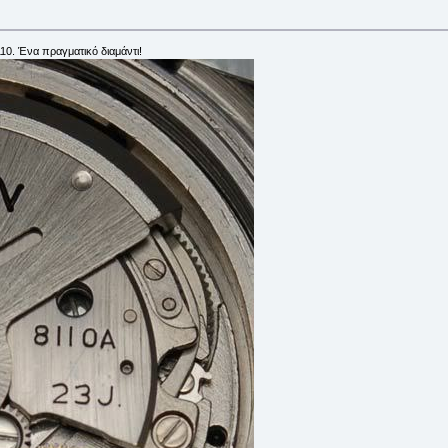
110. Ένα πραγματικό διαμάντι!