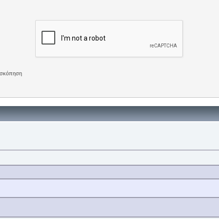
πισκόπηση