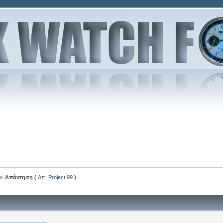
»
Απάντηση (
Απ: Project 99
)