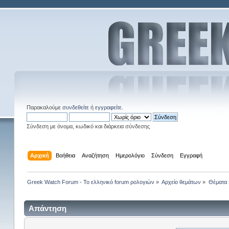
Παρακαλούμε
συνδεθείτε
ή
εγγραφείτε
.
Σύνδεση με όνομα, κωδικό και διάρκεια σύνδεσης
Αρχική
Βοήθεια
Αναζήτηση
Ημερολόγιο
Σύνδεση
Εγγραφή
Greek Watch Forum - Το ελληνικό forum ρολογιών
»
Αρχείο θεμάτων
»
Θέματα
Απάντηση