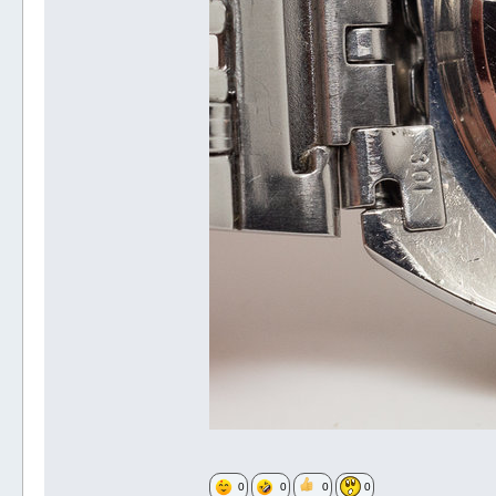
0
0
0
0