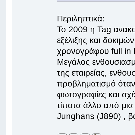
Περιληπτικά:
Το 2009 η Tag ανακ
εξέλιξης και δοκιμώ
χρονογράφου full in 
Μεγάλος ενθουσιασμό
της εταιρείας, ενθο
προβληματισμό όταν
φωτογραφίες και σχέ
τίποτα άλλο από μια
Junghans (J890) , βα