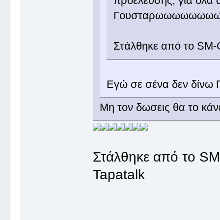
προέλευσης, για όλα
Γουσταρωωωωωωω
Στάλθηκε από το SM-
Εγώ σε σένα δεν δίνω Γ
Μη τον δωσεις θα το κά
Στάλθηκε από το S
Tapatalk