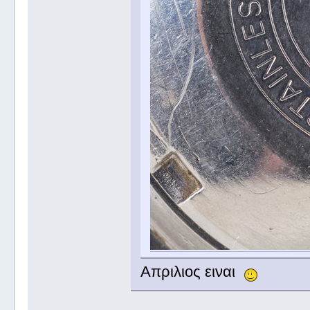
Απριλιος ειναι