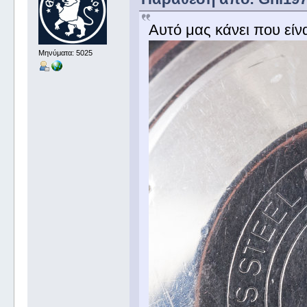
Αυτό μας κάνει που είν
Μηνύματα: 5025