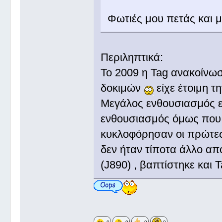
Φωτιές μου πετάς και
Περιληπτικά:
Το 2009 η Tag ανακοίνωσ
δοκιμών
είχε έτοιμη τ
Μεγάλος ενθουσιασμός επ
ενθουσιασμός όμως που
κυκλοφόρησαν οι πρώτες
δεν ήταν τίποτα άλλο απ
(J890) , βαπτίστηκε και T