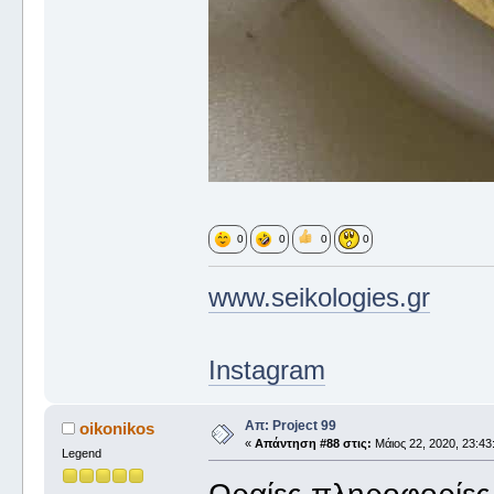
0
0
0
0
www.seikologies.gr
Instagram
Απ: Project 99
oikonikos
«
Απάντηση #88 στις:
Μάιος 22, 2020, 23:43
Legend