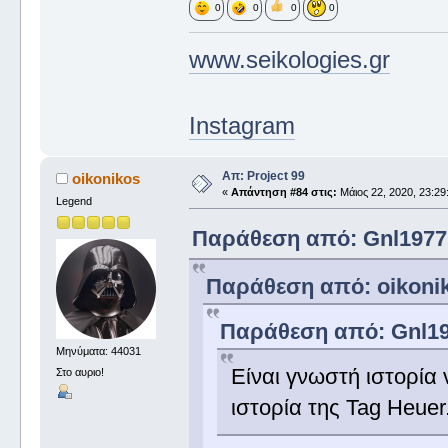
0
0
0
0
www.seikologies.gr
Instagram
Απ: Project 99
oikonikos
«
Απάντηση #84 στις:
Μάιος 22, 2020, 23:29
Legend
Παράθεση από: Gnl1977 σ
Παράθεση από: oikoniko
Παράθεση από: Gnl197
Μηνύματα: 44031
Είναι γνωστή ιστορία 
Στο αυριο!
ιστορία της Tag Heuer.