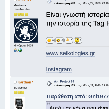
«
Απάντηση #78 στις:
Μάιος 22, 2020, 23:16
Members+
Hero Member
Είναι γνωστή ιστορία
την ιστορία της Tag H
0
0
0
0
Μηνύματα: 5025
www.seikologies.gr
Instagram
Απ: Project 99
Karthan7
«
Απάντηση #79 στις:
Μάιος 22, 2020, 23:18
Sr. Member
Παράθεση από: Gnl1977 σ
Αυτό μας κάνει που είνα