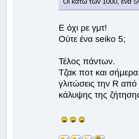
Οι κάτω των 1000, ένα 
Ε όχι ρε γμτ!
Ούτε ένα seiko 5;
Τέλος πάντων.
Τζακ ποτ και σήμερα
γλιτώσεις την R από
κάλυψης της ζήτησης.