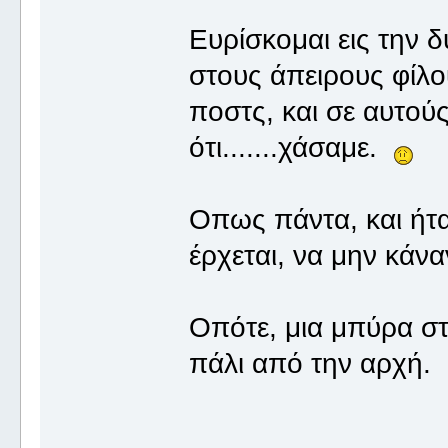
Ευρίσκομαι εις την
στους άπειρους φίλο
ποστς, και σε αυτού
ότι.......χάσαμε.
Οπως πάντα, και ήτ
έρχεται, να μην κάν
Οπότε, μια μπύρα στην 
πάλι από την αρχή.