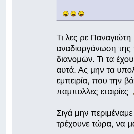
Τι λες ρε Παναγιώτη
αναδιοργάνωση της 
διανομών. Τι τα έχου
αυτά. Ας μην τα υπ
εμπειρία, που την β
παμπολλες εταιρίες
Σιγά μην περιμέναμ
τρέχουνε τώρα, να 