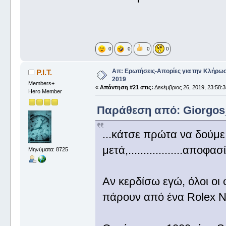
0
0
0
0
Απ: Ερωτήσεις-Απορίες για την Κλήρω
P.I.T.
2019
Members+
«
Απάντηση #21 στις:
Δεκέμβριος 26, 2019, 23:58:3
Hero Member
Παράθεση από: Giorgos_I
...κάτσε πρώτα να δούμ
μετά,..................αποφ
Μηνύματα: 8725
Αν κερδίσω εγώ, όλοι οι 
πάρουν από ένα Rolex