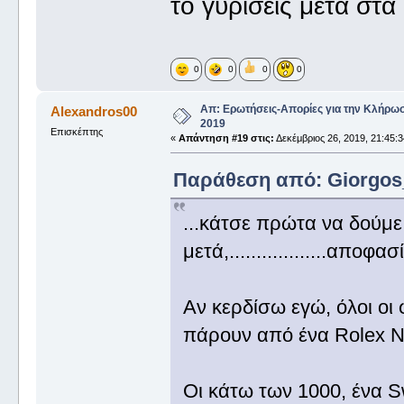
το γυρίσεις μετά στ
0
0
0
0
Απ: Ερωτήσεις-Απορίες για την Κλήρω
Alexandros00
2019
Επισκέπτης
«
Απάντηση #19 στις:
Δεκέμβριος 26, 2019, 21:45:3
Παράθεση από: Giorgos_I
...κάτσε πρώτα να δούμ
μετά,..................αποφ
Αν κερδίσω εγώ, όλοι οι 
πάρουν από ένα Rolex
Οι κάτω των 1000, ένα 