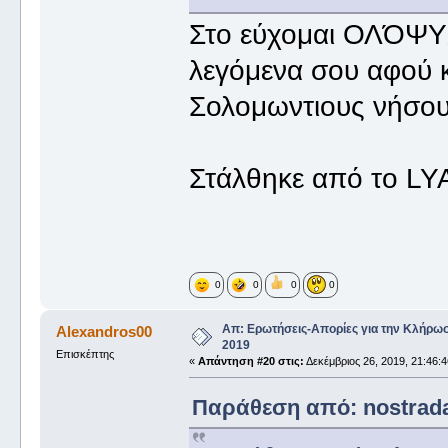
Στο εύχομαι ΟΛΌΨΥΧΑ
λεγόμενα σου αφού κ
Σολομωντιους νήσο
Στάλθηκε από το LY
0
0
0
0
Απ: Ερωτήσεις-Απορίες για την Κλήρω
Alexandros00
2019
Επισκέπτης
«
Απάντηση #20 στις:
Δεκέμβριος 26, 2019, 21:46:4
Παράθεση από: nostradam