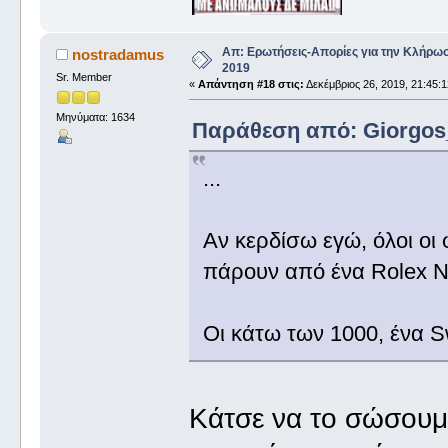
Απ: Ερωτήσεις-Απορίες για την Κλήρω
nostradamus
2019
Sr. Member
«
Απάντηση #18 στις:
Δεκέμβριος 26, 2019, 21:45:1
Μηνύματα: 1634
Παράθεση από: Giorgos_I
...
Αν κερδίσω εγώ, όλοι οι 
πάρουν από ένα Rolex
Οι κάτω των 1000, ένα 
Κάτσε να το σώσουμε