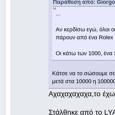
Παράθεση από: Giorgos_
...
Αν κερδίσω εγώ, όλοι ο
πάρουν από ένα Role
Οι κάτω των 1000, ένα
Κάτσε να το σώσουμε σαν
μετά στα 10000 η 10000
Αχαχαχαχαχα,το έχ
Στάλθηκε από το LY