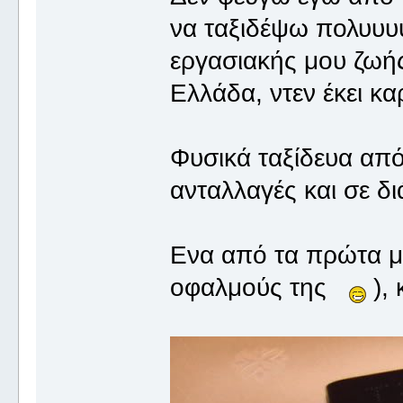
να ταξιδέψω πολυυυυ
εργασιακής μου ζωής,
Ελλάδα, ντεν έκει κα
Φυσικά ταξίδευα από 
ανταλλαγές και σε δ
Ενα από τα πρώτα μο
οφαλμούς της
), 