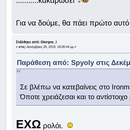
...........κακαρώσει
Για να δούμε, θα πάει πρώτο αυτό ,
Στάλθηκε από: Giorgos_I
«
στις:
Δεκέμβριος 28, 2019, 18:06:44 μμ »
Παράθεση από: Spyoly στις Δεκέμβ
Σε βλέπω να κατεβαίνεις στο Ironm
Όποτε χρειάζεσαι και το αντίστοιχο 
ΕΧΩ
ρολόι.