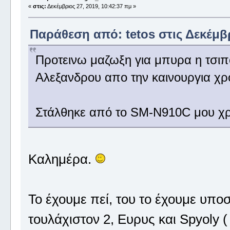
«
στις:
Δεκέμβριος 27, 2019, 10:42:37 πμ »
Παράθεση από: tetos στις Δεκέμβρ
Προτεινω μαζωξη για μπυρα η τσιπ
Αλεξανδρου απο την καινουργια χρ
Στάλθηκε από το SM-N910C μου χρ
Καλημέρα.
Το έχουμε πεί, του το έχουμε υποσχ
τουλάχιστον 2, Ευρυς και Spyoly