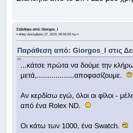
Στάλθηκε από: Giorgos_I
«
στις:
Δεκέμβριος 27, 2019, 00:56:59 πμ »
Παράθεση από: Giorgos_I στις Δεκ
...κάτσε πρώτα να δούμε την κλήρ
μετά,..................αποφασίζουμε.
Αν κερδίσω εγώ, όλοι οι φίλοι - μ
από ένα Rolex ND.
Οι κάτω των 1000, ένα Swatch.