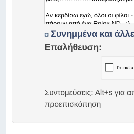
Συνημμένα και άλλε
Επαλήθευση:
Συντομεύσεις: Alt+s για α
προεπισκόπηση