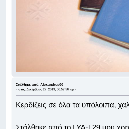
Στάλθηκε από: Alexandros00
«
στις:
Δεκέμβριος 27, 2019, 00:57:56 πμ »
Κερδίζεις σε όλα τα υπόλοιπα, χα
Στάλθηκε από το LYA-L29 μου χρη