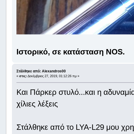
Ιστορικό, σε κατάσταση NOS.
Στάλθηκε από: Alexandros00
«
στις:
Δεκέμβριος 27, 2019, 01:12:26 πμ »
Και Πάρκερ στυλό...και η αδυναμί
χίλιες λέξεις
Στάλθηκε από το LYA-L29 μου χρη