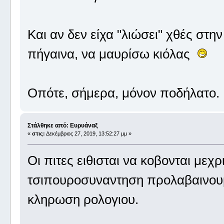
Και αν δεν είχα "λιώσει" χθές στη
πήγαινα, να μαυρίσω κιόλας
Οπότε, σήμερα, μόνον ποδήλατο
Στάλθηκε από: Ευρυάναξ
«
στις:
Δεκέμβριος 27, 2019, 13:52:27 μμ »
Οι πιτες ειθισται να κοβονται μεχ
τσιπουροσυναντηση προλαβαινου
κληρωση ρολογιου.