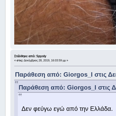
Στάλθηκε από: Spyoly
«
στις:
Δεκέμβριος 28, 2019, 16:03:59 μμ »
Παράθεση από: Giorgos_I στις Δεκ
Παράθεση από: Giorgos_I στις Δε
Δεν φεύγω εγώ από την Ελλάδα.