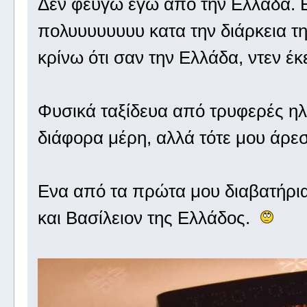
Δεν φεύγω εγώ από την Ελλάδα. Ει
πολυυυυυυυυ κατα την διάρκεια τη
κρίνω ότι σαν την Ελλάδα, ντεν έκ
Φυσικά ταξίδευα από τρυφερές ηλι
διάφορα μέρη, αλλά τότε μου άρε
Ενα από τα πρώτα μου διαβατήρια
και Βασίλειον της Ελλάδος.