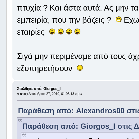
πτυχία ? Και άστα αυτά. Ας μην 
εμπειρία, που την βάζεις ?
Εχω 
εταιρίες
Σιγά μην περιμέναμε από τους άχ
εξυπηρετήσουν
Στάλθηκε από: Giorgos_I
«
στις:
Δεκέμβριος 27, 2019, 01:06:13 πμ »
Παράθεση από: Alexandros00 στις 
Παράθεση από: Giorgos_I στις Δε