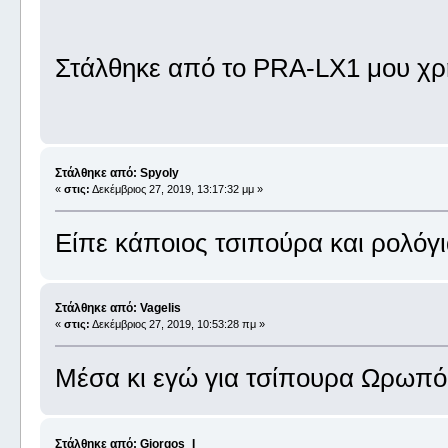
Στάλθηκε από το PRA-LX1 μου χρ
Στάλθηκε από: Spyoly
«
στις:
Δεκέμβριος 27, 2019, 13:17:32 μμ »
Είπε κάποιος τσιπούρα και ρολόγι
Στάλθηκε από: Vagelis
«
στις:
Δεκέμβριος 27, 2019, 10:53:28 πμ »
Μέσα κι εγώ για τσίπουρα Ωρωπ
Στάλθηκε από: Giorgos_I