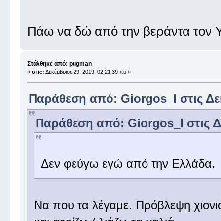
Πάω να δώ από την βεράντα τον Υ
Στάλθηκε από: pugman
«
στις:
Δεκέμβριος 29, 2019, 02:21:39 πμ »
Παράθεση από: Giorgos_I στις Δεκ
Παράθεση από: Giorgos_I στις Δε
Δεν φεύγω εγώ από την Ελλάδα.
Να που τα λέγαμε. Πρόβλεψη χιονιά 