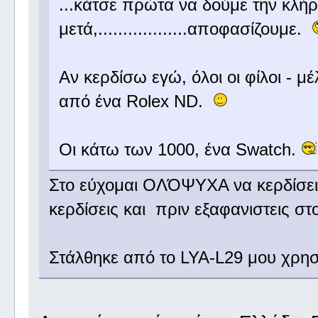
...κάτσε πρώτα να δούμε την κλ
μετά,..................αποφασίζουμε.
Αν κερδίσω εγώ, όλοι οι φίλοι - 
από ένα Rolex ND.
Οι κάτω των 1000, ένα Swatch.
Στο εύχομαι ΟΛΌΨΥΧΑ να κερδίσεις
κερδίσεις και πριν εξαφανιστεις 
Στάλθηκε από το LYA-L29 μου χρησ