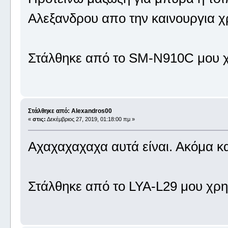
Αλεξανδρου απο την καινουργια χ
Στάλθηκε από το SM-N910C μου χ
Στάλθηκε από: Alexandros00
«
στις:
Δεκέμβριος 27, 2019, 01:18:00 πμ »
Αχαχαχαχαχα αυτά είναι. Ακόμα κα
Στάλθηκε από το LYA-L29 μου χρη