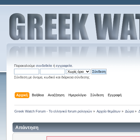
Παρακαλούμε
συνδεθείτε
ή
εγγραφείτε
.
Σύνδεση με όνομα, κωδικό και διάρκεια σύνδεσης
Αρχική
Βοήθεια
Αναζήτηση
Ημερολόγιο
Σύνδεση
Εγγραφή
Greek Watch Forum - Το ελληνικό forum ρολογιών
»
Αρχείο θεμάτων
»
Δώρα
»
Απάντηση