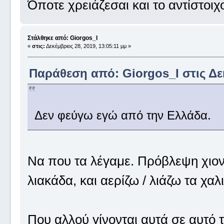
Όποτε χρειάζεσαι και το αντίστοιχ
Στάλθηκε από: Giorgos_I
«
στις:
Δεκέμβριος 28, 2019, 13:05:11 μμ »
Παράθεση από: Giorgos_I στις Δεκ
Δεν φεύγω εγώ από την Ελλάδα.
Να που τα λέγαμε. Πρόβλεψη χιονιά
λιακάδα, και αερίζω / λιάζω τα χαλι
Που αλλού γίνονται αυτά σε αυτό