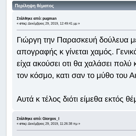
Περίληψη θέματος
Στάλθηκε από: pugman
«
στις:
Δεκέμβριος 29, 2019, 12:49:41 μμ »
Γιώργη την Παρασκευή δούλευα μέχ
απογραφής κ γίνεται χαμός. Γενικά
είχα ακούσει οτι θα χαλάσει πολύ 
τον κόσμο, κατι σαν το μύθο του 
Αυτά κ τέλος διότι είμεθα εκτός θέ
Στάλθηκε από: Giorgos_I
«
στις:
Δεκέμβριος 29, 2019, 11:26:38 πμ »