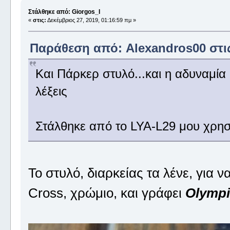
Στάλθηκε από: Giorgos_I
«
στις:
Δεκέμβριος 27, 2019, 01:16:59 πμ »
Παράθεση από: Alexandros00 στις 
Και Πάρκερ στυλό...και η αδυναμία 
λέξεις
Στάλθηκε από το LYA-L29 μου χρησ
Το στυλό, διαρκείας τα λένε, για ν
Cross, χρώμιο, και γράφει
Olympi