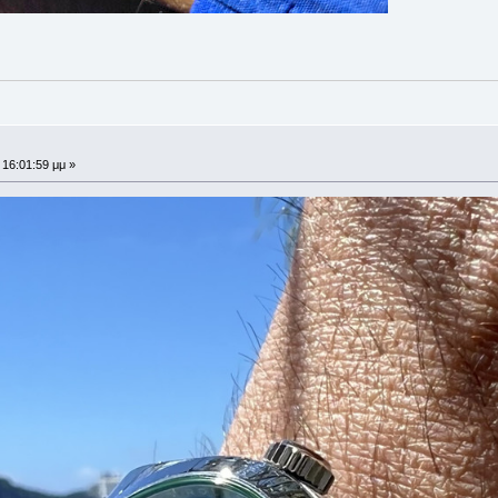
 16:01:59 μμ »