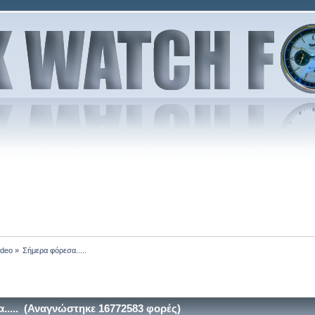
ideo
»
Σήμερα φόρεσα.....
..... (Αναγνώστηκε 16772583 φορές)