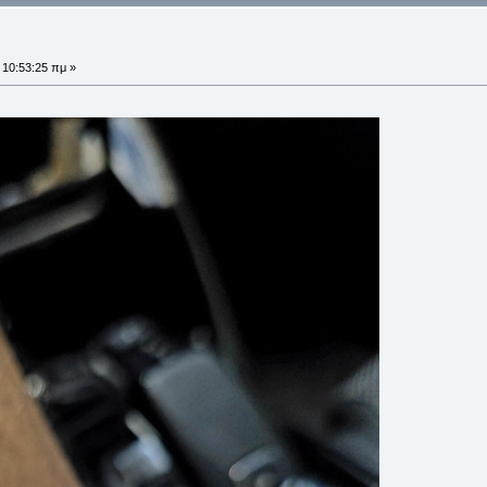
 10:53:25 πμ »