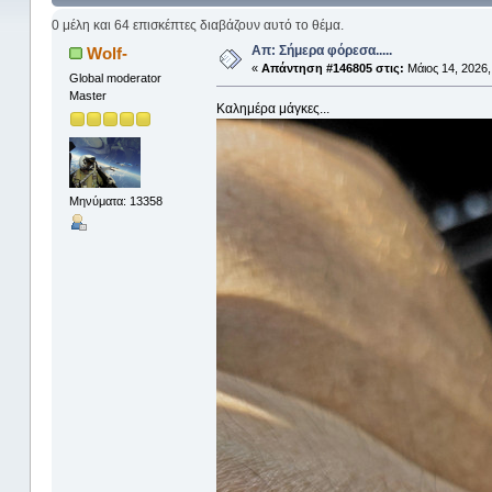
0 μέλη και 64 επισκέπτες διαβάζουν αυτό το θέμα.
Απ: Σήμερα φόρεσα.....
Wolf-
«
Απάντηση #146805 στις:
Μάιος 14, 2026,
Global moderator
Master
Καλημέρα μάγκες...
Μηνύματα: 13358