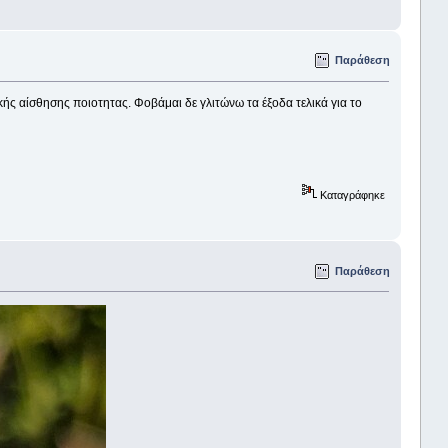
Παράθεση
κής αίσθησης ποιοτητας. Φοβάμαι δε γλιτώνω τα έξοδα τελικά για το
Καταγράφηκε
Παράθεση