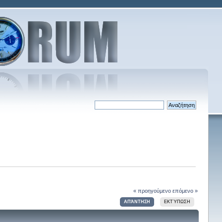
« προηγούμενο
επόμενο »
ΑΠΆΝΤΗΣΗ
ΕΚΤΎΠΩΣΗ