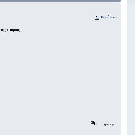
Παράθεση
της εταιριας.
Καταγράφηκε