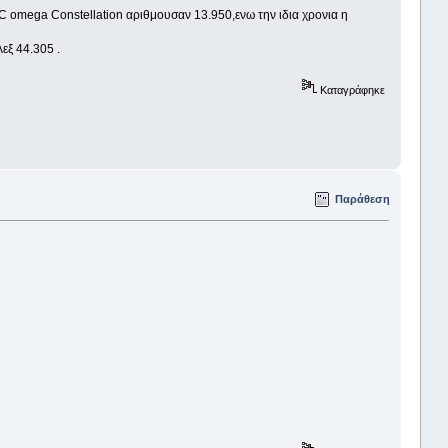
C omega Constellation αριθμουσαν 13.950,ενω την ιδια χρονια η
εξ 44.305 .
Καταγράφηκε
Παράθεση