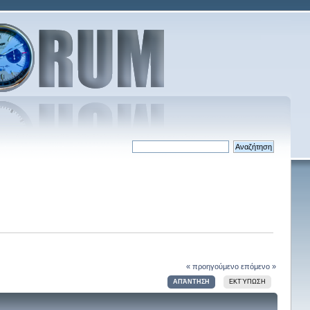
« προηγούμενο
επόμενο »
ΑΠΆΝΤΗΣΗ
ΕΚΤΎΠΩΣΗ