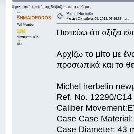
0 μέλη και 1 επισκέπτης διαβάζουν αυτό το θέμα.
Μichel Ηerbelin
SHMAIOFOROS
«
στις:
Οκτώβριος 09, 2013, 05:56:38 πμ »
Full Member
Πιστεύω ότι αξίζει έν
Μηνύματα: 674
Αρχίζω το μίτο με έ
προσωπικά και το θε
Μichel herbelin newp
Ref. No. 12290/C14
Caliber Movement:Ε
Case Case Material:
Case Diameter: 43