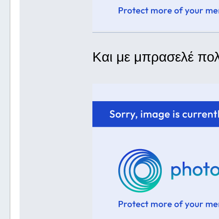
Και με μπρασελέ πολ