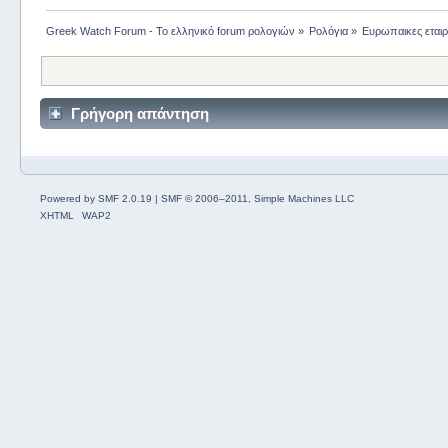
Greek Watch Forum - Το ελληνικό forum ρολογιών
»
Ρολόγια
»
Ευρωπαικες εταιρ
Γρήγορη απάντηση
Powered by SMF 2.0.19
|
SMF © 2006–2011, Simple Machines LLC
XHTML
WAP2