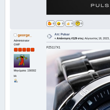
0
0
0
0
Απ: Pulsar
george_
«
Απάντηση #129 στις:
Αύγουστος 18, 2023,
Administrator
GWF
PZ5117X1
Μηνύματα: 158302
kk