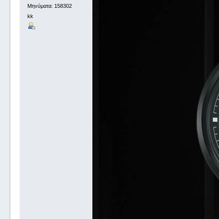
Μηνύματα: 158302
kk