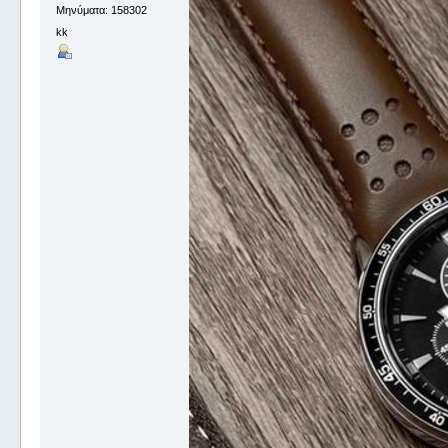
Μηνύματα: 158302
kk