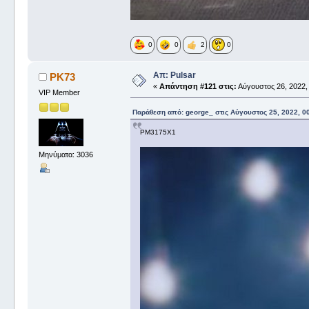
0
0
2
0
Απ: Pulsar
PK73
«
Απάντηση #121 στις:
Αύγουστος 26, 2022, 
VIP Member
Παράθεση από: george_ στις Αύγουστος 25, 2022, 0
PM3175X1
Μηνύματα: 3036