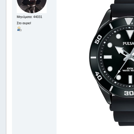
Μηνύματα: 44031
Στο αυριο!