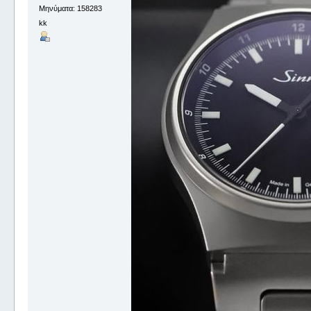
Μηνύματα: 158283
kk