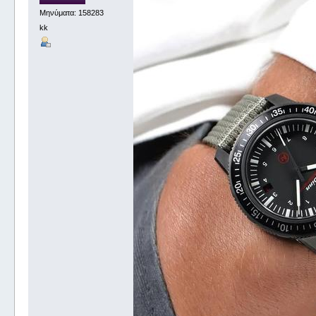
Μηνύματα: 158283
kk