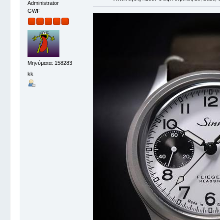
Administrator
GWF
Μηνύματα: 158283
kk