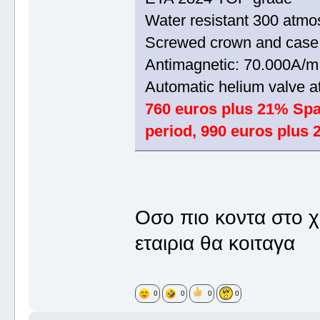
Water resistant 300 atmos
Screwed crown and case 
Antimagnetic: 70.000A/m
Automatic helium valve at
760 euros plus 21% Spa
period, 990 euros plus 
Οσο πιο κοντα στο χ
εταιρια θα κοιταγα
0
0
0
0