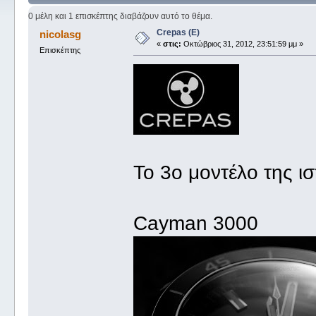
0 μέλη και 1 επισκέπτης διαβάζουν αυτό το θέμα.
Crepas (E)
nicolasg
«
στις:
Οκτώβριος 31, 2012, 23:51:59 μμ »
Επισκέπτης
To 3o μοντέλο της ισ
Cayman 3000