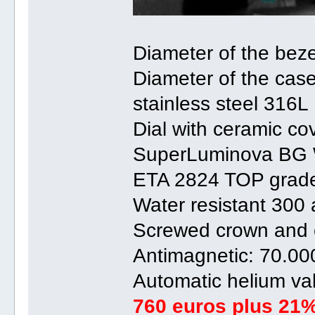
Diameter of the bez
Diameter of the ca
stainless steel 316L
Dial with ceramic co
SuperLuminova BG
ETA 2824 TOP grad
Water resistant 300 
Screwed crown and 
Antimagnetic: 70.00
Automatic helium val
760 euros plus 21%