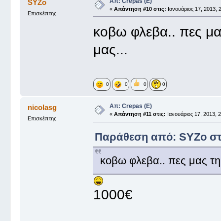
Απ: Crepas (E)
SYZo
«
Απάντηση #10 στις:
Ιανουάριος 17, 2013, 2
Επισκέπτης
κοβω φλεβα.. πες μα
μας...
0
0
0
0
Απ: Crepas (E)
nicolasg
«
Απάντηση #11 στις:
Ιανουάριος 17, 2013, 2
Επισκέπτης
Παράθεση από: SYZo στις
κοβω φλεβα.. πες μας τη 
1000€