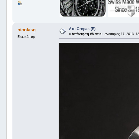
Απ: Crepas (E)
nicolasg
«
Απάντηση #8 στις:
Ιανουάριος 17, 2013, 18
Επισκέπτης