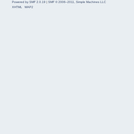
Powered by SMF 2.0.19
|
SMF © 2006–2011, Simple Machines LLC
XHTML
WAP2