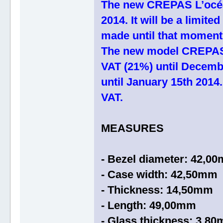
The new CREPAS L’océan 
2014. It will be a limit
made until that moment
The new model CREPAS 
VAT (21%) until Decemb
until January 15th 201
VAT.
MEASURES
- Bezel diameter: 42,0
- Case width: 42,50mm
- Thickness: 14,50mm
- Length: 49,00mm
- Glass thickness: 3,8