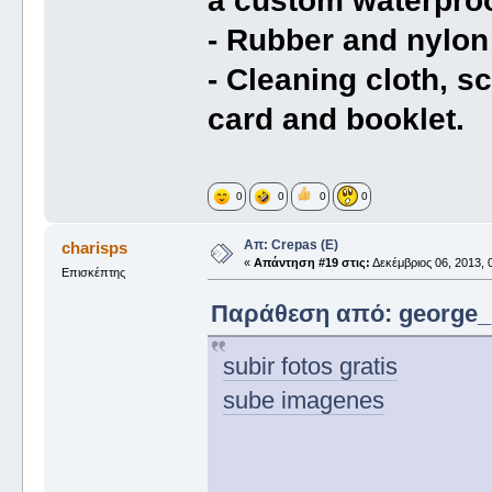
a custom waterproo
- Rubber and nylon
- Cleaning cloth, s
card and booklet.
0
0
0
0
Απ: Crepas (E)
charisps
«
Απάντηση #19 στις:
Δεκέμβριος 06, 2013, 
Επισκέπτης
Παράθεση από: george_ σ
subir fotos gratis
sube imagenes