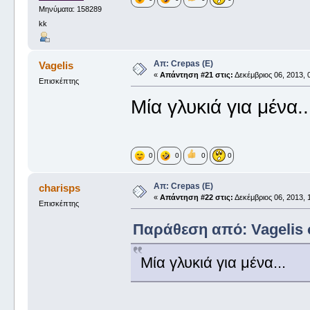
Μηνύματα: 158289
kk
Απ: Crepas (E)
Vagelis
«
Απάντηση #21 στις:
Δεκέμβριος 06, 2013, 
Επισκέπτης
Μία γλυκιά για μένα..
0
0
0
0
Απ: Crepas (E)
charisps
«
Απάντηση #22 στις:
Δεκέμβριος 06, 2013, 
Επισκέπτης
Παράθεση από: Vagelis σ
Μία γλυκιά για μένα...