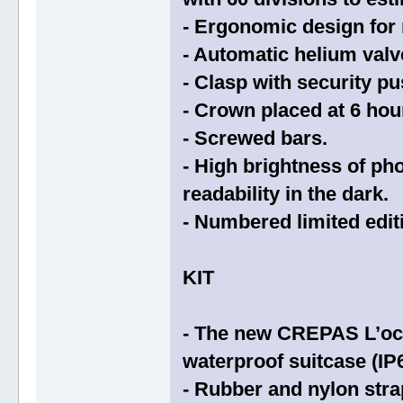
- Ergonomic design fo
- Automatic helium valve
- Clasp with security pu
- Crown placed at 6 hour
- Screwed bars.
- High brightness of ph
readability in the dark.
- Numbered limited edit
KIT
- The new CREPAS L’oce
waterproof suitcase (IP6
- Rubber and nylon stra