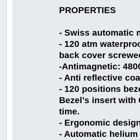
PROPERTIES
- Swiss automatic
- 120 atm waterpro
back cover screwe
-Antimagnetic: 48
- Anti reflective co
- 120 positions beze
Bezel’s insert with
time.
- Ergonomic desig
- Automatic helium 