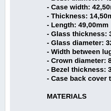
- Case width: 42,
- Thickness: 14,5
- Length: 49,00mm
- Glass thickness:
- Glass diameter:
- Width between l
- Crown diameter:
- Bezel thickness:
- Case back cover
MATERIALS