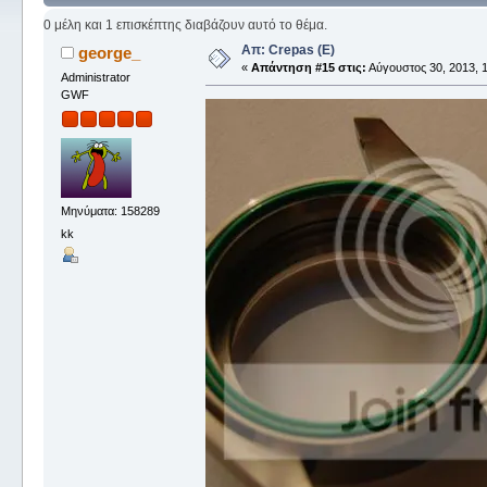
0 μέλη και 1 επισκέπτης διαβάζουν αυτό το θέμα.
Απ: Crepas (E)
george_
«
Απάντηση #15 στις:
Αύγουστος 30, 2013, 1
Administrator
GWF
Μηνύματα: 158289
kk