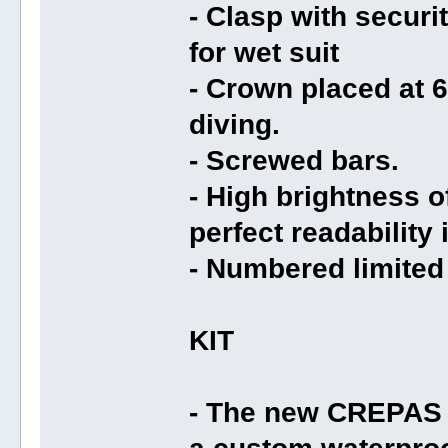
- Clasp with securi
for wet suit
- Crown placed at 6
diving.
- Screwed bars.
- High brightness 
perfect readability 
- Numbered limited 
KIT
- The new CREPAS L