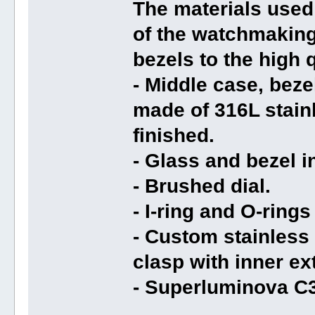
The materials used 
of the watchmaking
bezels to the high q
- Middle case, bez
made of 316L stain
finished.
- Glass and bezel i
- Brushed dial.
- I-ring and O-ring
- Custom stainless 
clasp with inner e
- Superluminova C3