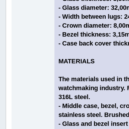
- Glass diameter: 32,0
- Width between lugs: 
- Crown diameter: 8,0
- Bezel thickness: 3,1
- Case back cover thic
MATERIALS
The materials used in th
watchmaking industry. F
316L steel.
- Middle case, bezel, c
stainless steel. Brushed
- Glass and bezel inser