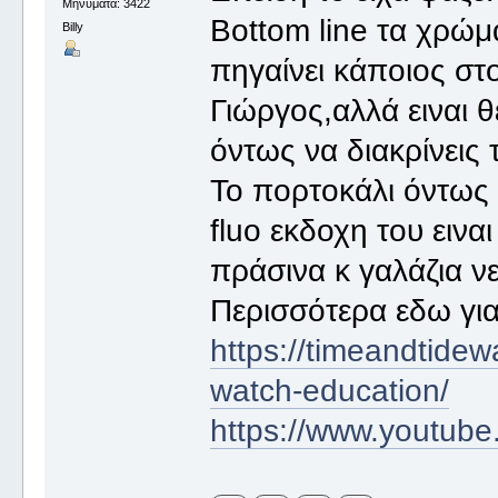
Μηνύματα: 3422
Bottom line τα χρώ
Billy
πηγαίνει κάποιος στ
Γιώργος,αλλά ειναι 
όντως να διακρίνεις
Το πορτοκάλι όντως 
fluo εκδοχη του εινα
πράσινα κ γαλάζια ν
Περισσότερα εδω για
https://timeandtide
watch-education/
https://www.youtub