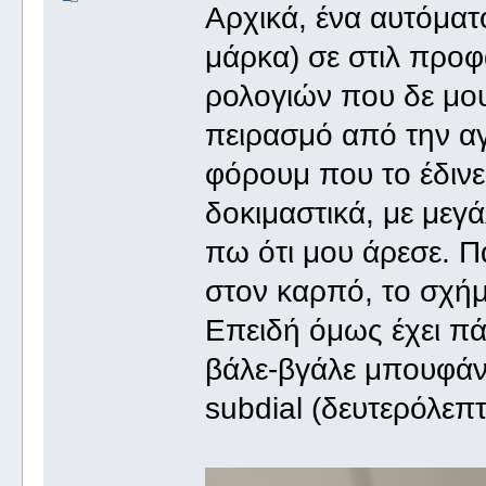
Αρχικά, ένα αυτόμα
μάρκα) σε στιλ προφ
ρολογιών που δε μο
πειρασμό από την αγ
φόρουμ που το έδινε
δοκιμαστικά, με μεγ
πω ότι μου άρεσε. Πα
στον καρπό, το σχήμ
Επειδή όμως έχει πά
βάλε-βγάλε μπουφάν.
subdial (δευτερόλεπτ