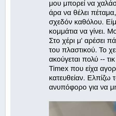
μου μπορεί να χαλάσε
άρα να θέλει πέταμα
σχεδόν καθόλου. Είμ
κομμάτια να γίνει. Μ
Στο χέρι μ' αρέσει π
του πλαστικού. Το χε
ακούγεται πολύ -- τικ 
Timex που είχα αγορ
κατευθείαν. Ελπίζω τ
ανυπόφορο για να μην