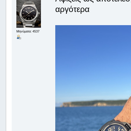
αργότερα
Μηνύματα: 4537