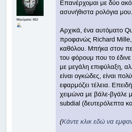
Επανέρχομαι με δύο ακόμ
ασυνήθιστα ρολόγια μου.
Μηνύματα: 863
Αρχικά, ένα αυτόματο Qu
προφανώς Richard Mille
καθόλου. Μπήκα στον πε
του φόρουμ που το έδινε
με μεγάλη επιφύλαξη, αλ
είναι ογκώδες, είναι πο
εφαρμόζει τέλεια. Επειδ
χειμώνα με βάλε-βγάλε μ
subdial (δευτερόλεπτα κα
(
Κάντε κλικ εδώ να εμφα