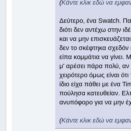
(
Κάντε κλικ εδώ να εμφα
Δεύτερο, ένα Swatch. Παρ
διότι δεν αντέχω στην ιδ
και να μην επισκευάζεται
δεν το σκέφτηκα σχεδόν 
είπα κομμάτια να γίνει. 
μ' αρέσει πάρα πολύ, αν 
χειρότερο όμως είναι ότι 
ίδιο είχα πάθει με ένα T
πούλησα κατευθείαν. Ελπί
ανυπόφορο για να μην έχε
(
Κάντε κλικ εδώ να εμφα