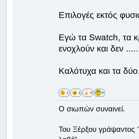
Επιλογές εκτός φυσ
Εγώ τα Swatch, τα κ
ενοχλούν και δεν ...
Καλότυχα και τα δύο
1
1
0
0
Ο σιωπών συναινεί.
Του Ξέρξου γράψαντος '