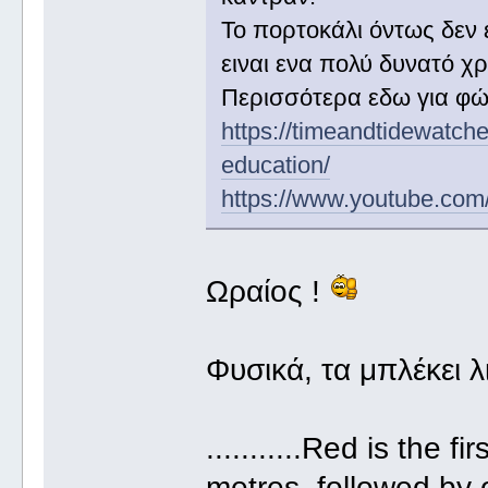
Το πορτοκάλι όντως δεν 
ειναι ενα πολύ δυνατό χ
Περισσότερα εδω για φώτ
https://timeandtidewatch
education/
https://www.youtube.com
Ωραίος !
Φυσικά, τα μπλέκει λιιι
...........Red is the 
metres, followed by