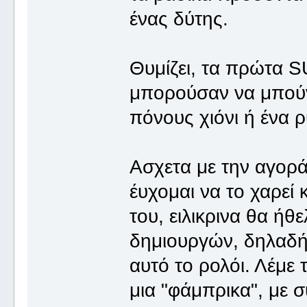
ένας δύτης.
Θυμίζει, τα πρώτα S
μπορούσαν να μπού
πόνους χιόνι ή ένα 
Ασχετα με την αγορ
έυχομαι να το χαρεί 
του, ειλικρινα θα ήθ
δημιουργών, δηλαδή 
αυτό το ρολόι. Λέμε 
μια "φάμπρικα", με 