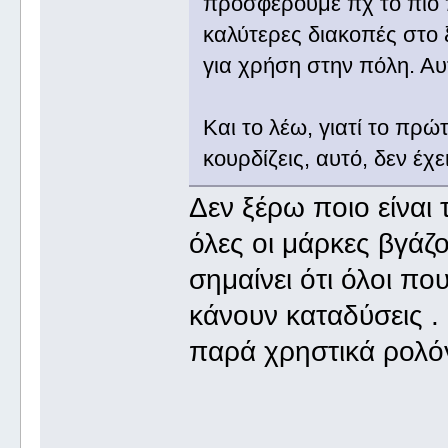
προσφέρουμε πχ το πιο π
καλύτερες διακοπές στο 
για χρήση στην πόλη. Αυτ
Και το λέω, γιατί το πρ
κουρδίζεις, αυτό, δεν έχ
Δεν ξέρω ποιο είναι 
όλες οι μάρκες βγάζ
σημαίνει ότι όλοι π
κάνουν καταδύσεις .
παρά χρηστικά ρολό