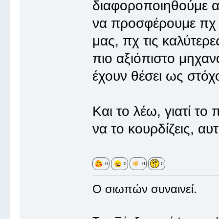
διαφοροποιηθούμε α
να προσφέρουμε πχ 
μας, πχ τις καλύτερε
πιο αξιόπιστο μηχανά
έχουν θέσει ως στόχο
Και το λέω, γιατί τ
να το κουρδίζεις, αυ
0
0
0
0
Ο σιωπών συναινεί.