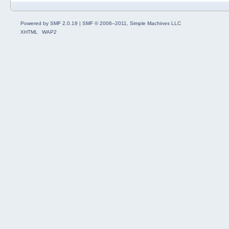
Powered by SMF 2.0.19
|
SMF © 2006–2011, Simple Machines LLC
XHTML
WAP2