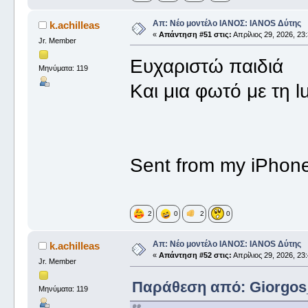
Απ: Νέο μοντέλο ΙΑΝΟΣ: IANOS Δύτης
k.achilleas
«
Απάντηση #51 στις:
Απρίλιος 29, 2026, 23:
Jr. Member
Ευχαριστώ παιδιά
Μηνύματα: 119
Και μια φωτό με τη 
Sent from my iPhone
2
0
2
0
Απ: Νέο μοντέλο ΙΑΝΟΣ: IANOS Δύτης
k.achilleas
«
Απάντηση #52 στις:
Απρίλιος 29, 2026, 23:
Jr. Member
Παράθεση από: Giorgos_I
Μηνύματα: 119