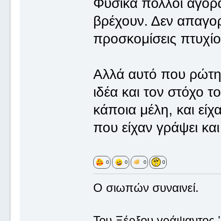
Φυσικά πολλοί αγορά
βρέχουν. Δεν απαγορ
προσκομίσεις πτυχίο
Αλλά αυτό που ρώτησ
ιδέα και τον στόχο τ
κάποια μέλη, και είχ
που είχαν γράψει και
0
0
0
0
Ο σιωπών συναινεί.
Του Ξέρξου γράψαντος '