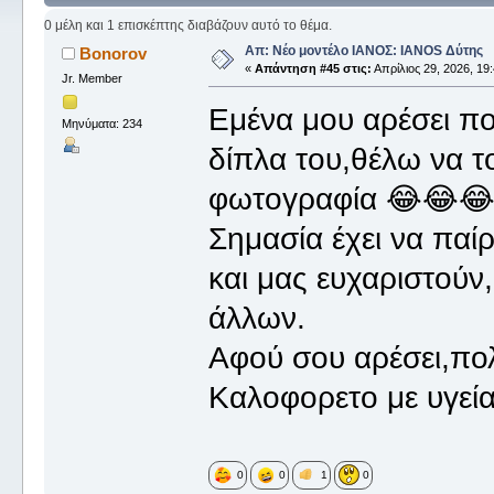
0 μέλη και 1 επισκέπτης διαβάζουν αυτό το θέμα.
Απ: Νέο μοντέλο ΙΑΝΟΣ: IANOS Δύτης
Bonorov
«
Απάντηση #45 στις:
Απρίλιος 29, 2026, 19:
Jr. Member
Εμένα μου αρέσει πο
Μηνύματα: 234
δίπλα του,θέλω να το
φωτογραφία 😂😂
Σημασία έχει να πα
και μας ευχαριστούν
άλλων.
Αφού σου αρέσει,πο
Καλοφορετο με υγεία
0
0
1
0