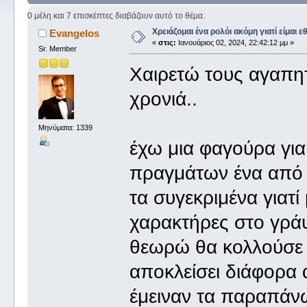
0 μέλη και 7 επισκέπτες διαβάζουν αυτό το θέμα.
Χρειάζομαι ένα ρολόι ακόμη γιατί είμαι ε
Evangelos
«
στις:
Ιανουάριος 02, 2024, 22:42:12 μμ »
Sr. Member
Χαιρετώ τους αγαπητ
χρονιά..
Μηνύματα: 1339
έχω μια φαγούρα για
πραγμάτων ένα από 
τα συγεκριμένα γιατί
χαρακτήρες στο γράψ
θεωρώ θα κολλούσε 
αποκλείσει διάφορα 
έμειναν τα παραπάν