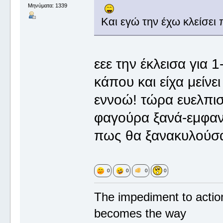
Μηνύματα: 1339
Και εγώ την έχω κλείσει 
εεε την έκλεισα για 1
κάπου και είχα μείνε
εννοώ! τώρα ευελπισ
φαγούρα ξανά-εμφανί
πως θα ξανακυλούσα
0
0
0
0
The impediment to actio
becomes the way