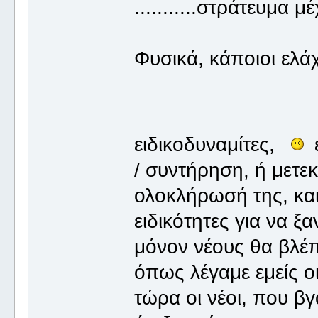
...........στράτευμα 
Φυσικά, κάποιοι ελά
ειδικοδυναμίτες,
/ συντήρηση, ή μετε
ολοκλήρωσή της, και
ειδικότητες για να ξ
μόνον νέους θα βλέπω
όπως λέγαμε εμείς ο
τώρα οι νέοι, που