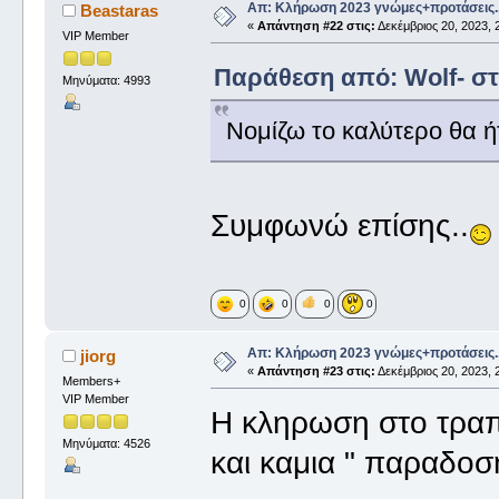
Απ: Κλήρωση 2023 γνώμες+προτάσεις.
Beastaras
«
Απάντηση #22 στις:
Δεκέμβριος 20, 2023, 
VIP Member
Παράθεση από: Wolf- στι
Μηνύματα: 4993
Νομίζω το καλύτερο θα ήτ
Συμφωνώ επίσης..
0
0
0
0
Απ: Κλήρωση 2023 γνώμες+προτάσεις.
jiorg
«
Απάντηση #23 στις:
Δεκέμβριος 20, 2023, 
Members+
VIP Member
Η κληρωση στο τραπ
Μηνύματα: 4526
και καμια " παραδοσ