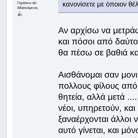
κανονίσετε με όποιον θέ
Γηράσκω ἀεὶ
διδασκόμενος
Αν αρχίσω να μετρά
και πόσοι από δαύτ
θα πέσω σε βαθιά κ
Αισθάνομαι σαν μον
πολλους φίλους από 
θητεία, αλλά μετά ...
νέοι, υπηρετούν, και
ξαναέρχονται άλλοι ν
αυτό γίνεται, και μόν