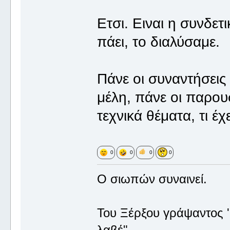
Ετσι. Ειναι η συνδετ
πάει, το διαλύσαμε.
Πάνε οι συναντήσεις
μέλη, πάνε οι παρου
τεχνικά θέματα, τι έ
0
0
0
0
Ο σιωπών συναινεί.
Του Ξέρξου γράψαντος '
λαβέ".