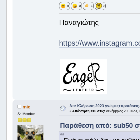
0
0
1
0
Παναγιώτης
https://www.instagram.c
Απ: Κλήρωση 2023 γνώμες+προτάσεις.
mic
«
Απάντηση #16 στις:
Δεκέμβριος 20, 2023, 
Sr. Member
Παράθεση από: sub50 στι