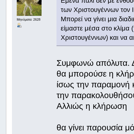
Εμένα πάλι δεν με ενθουσ
των Χριστουγέννων τον 
Μπορεί να γίνει μια διαδ
Μηνύματα: 2628
είμαστε μέσα στο κλίμα 
Χριστουγέννων) και να 
Συμφωνώ απόλυτα. Δ
θα μπορούσε η κλήρω
ίσως την παραμονή κ
την παρακολουθήσουμ
Αλλιώς η κλήρωση
θα γίνει παρουσία 