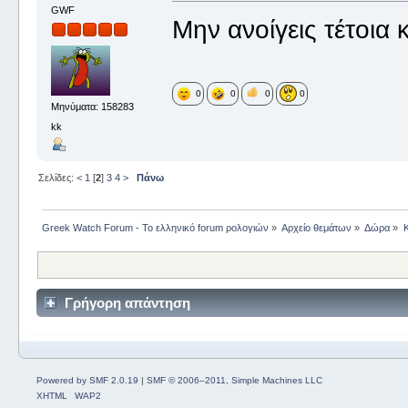
GWF
Μην ανοίγεις τέτοια 
0
0
0
0
Μηνύματα: 158283
kk
Σελίδες:
<
1
[
2
]
3
4
>
Πάνω
Greek Watch Forum - Το ελληνικό forum ρολογιών
»
Αρχείο θεμάτων
»
Δώρα
»
Γρήγορη απάντηση
Powered by SMF 2.0.19
|
SMF © 2006–2011, Simple Machines LLC
XHTML
WAP2