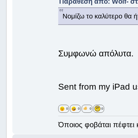
Παράθεση από: Wolf- στι
Νομίζω το καλύτερο θα ήτ
Συμφωνώ απόλυτα.
Sent from my iPad u
0
0
0
0
Όποιος φοβάται πέφτει κ