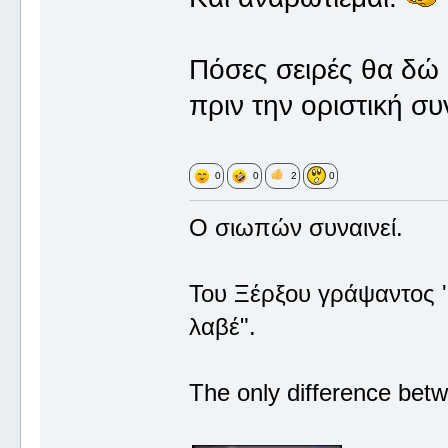
Πόσες σειρές θα δώ 
πριν την οριστική 
0
0
2
0
Ο σιωπών συναινεί.
Του Ξέρξου γράψαντος '
λαβέ".
The only difference betw