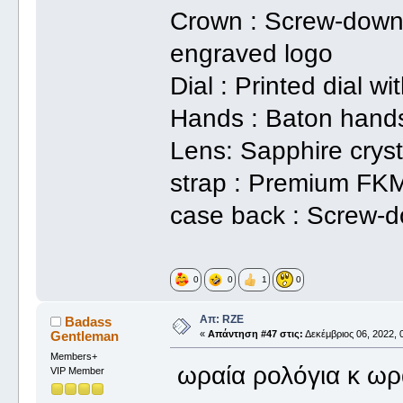
Crown : Screw-down
engraved logo
Dial : Printed dial 
Hands : Baton hand
Lens: Sapphire cryst
strap : Premium FKM
case back : Screw-d
0
0
1
0
Απ: RZE
Badass
Gentleman
«
Απάντηση #47 στις:
Δεκέμβριος 06, 2022, 
Members+
ωραία ρολόγια κ ωρα
VIP Member