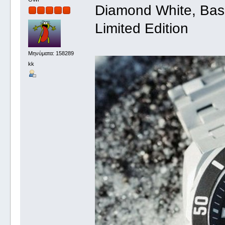
Diamond White, Basa
Limited Edition
Μηνύματα: 158289
kk