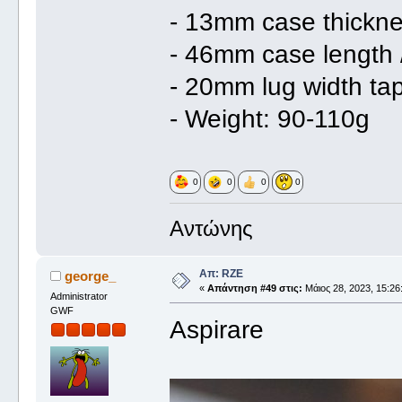
- 13mm case thickn
- 46mm case length /
- 20mm lug width ta
- Weight: 90-110g
0
0
0
0
Αντώνης
Απ: RZE
george_
«
Απάντηση #49 στις:
Μάιος 28, 2023, 15:26
Administrator
GWF
Aspirare