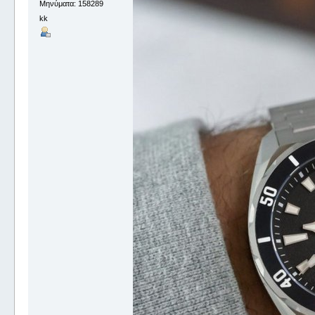
Μηνύματα: 158289
kk