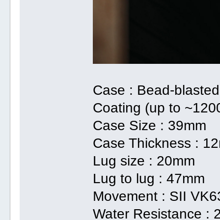
Case : Bead-blasted
Coating (up to ~120
Case Size : 39mm
Case Thickness : 
Lug size : 20mm
Lug to lug : 47mm
Movement : SII VK
Water Resistance :