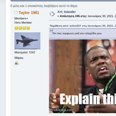
0 μέλη και 1 επισκέπτης διαβάζουν αυτό το θέμα.
Απ: Islander
Taylor 1981
«
Απάντηση #45 στις:
Ιανουάριος 30, 2021, 2
Members+
Hero Member
Παράθεση από: tsikis007 στις Ιανουάριος 30, 2021, 
Ότι πεις συμφωνώ μαζί σου ηλιαχτίδα μου.
Μηνύματα: 7242
Μάριος