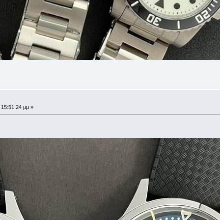
 15:51:24 μμ »