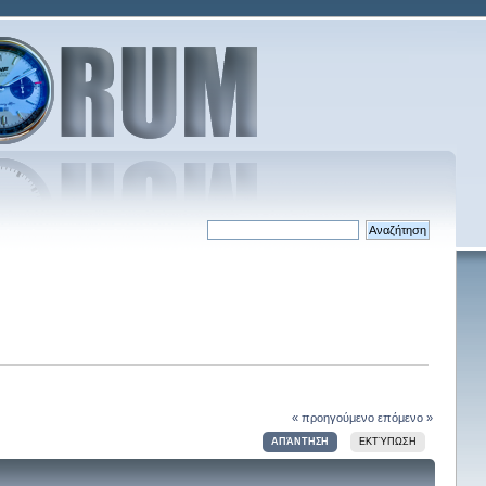
« προηγούμενο
επόμενο »
ΑΠΆΝΤΗΣΗ
ΕΚΤΎΠΩΣΗ