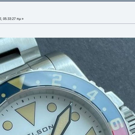
, 05:33:27 πμ »