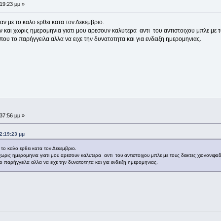
:19:23 μμ »
ν με το καλο ερθει κατα τον Δεκεμβριο.
ν και χωρις ημερομηνια γιατι μου αρεσουν καλυτερα αντι του αντιστοιχου μπλε με τ
ου το παρήγγειλα αλλα να ειχε την δυνατοτητα και για ενδειξη ημερομηνιας.
:37:56 μμ »
2:19:23 μμ
το καλο ερθει κατα τον Δεκεμβριο.
χωρις ημερομηνια γιατι μου αρεσουν καλυτερα αντι του αντιστοιχου μπλε με τους δεικτες χιονονιφαδ
 παρήγγειλα αλλα να ειχε την δυνατοτητα και για ενδειξη ημερομηνιας.