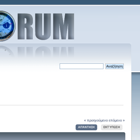
« προηγούμενο
επόμενο »
ΑΠΆΝΤΗΣΗ
ΕΚΤΎΠΩΣΗ