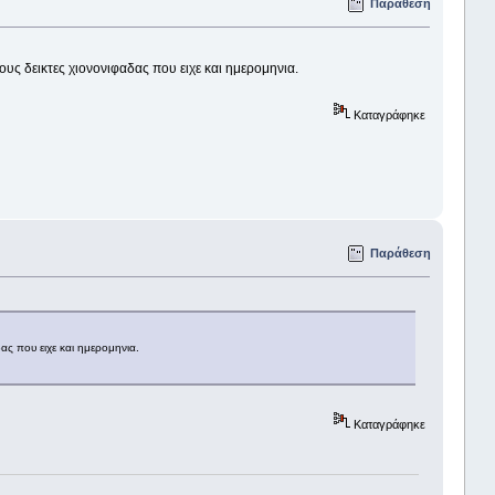
Παράθεση
ους δεικτες χιονονιφαδας που ειχε και ημερομηνια.
Καταγράφηκε
Παράθεση
ας που ειχε και ημερομηνια.
Καταγράφηκε