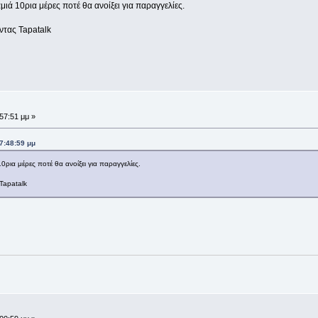
ιά 10ρια μέρες ποτέ θα ανοίξει για παραγγελίες.
τας Tapatalk
:57:51 μμ »
7:48:59 μμ
ρια μέρες ποτέ θα ανοίξει για παραγγελίες.
Tapatalk