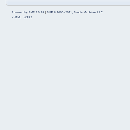
Powered by SMF 2.0.19
|
SMF © 2006–2011, Simple Machines LLC
XHTML
WAP2