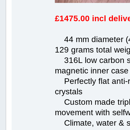
£1475.00 incl deliv
44 mm diameter (47
129 grams total wei
316L low carbon sta
magnetic inner case
Perfectly flat anti-
crystals
Custom made triple
movement with self
Climate, water & s