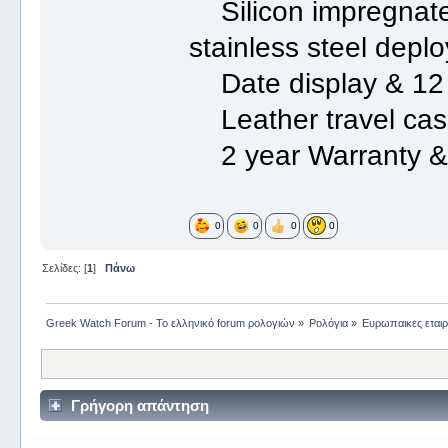
Silicon impregnated
stainless steel depl
Date display & 12 
Leather travel ca
2 year Warranty & 
0
0
0
0
Σελίδες: [
1
]
Πάνω
Greek Watch Forum - Το ελληνικό forum ρολογιών
»
Ρολόγια
»
Ευρωπαικες εταιρ
Γρήγορη απάντηση