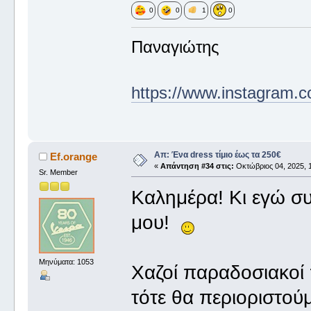
0
0
1
0
Παναγιώτης
https://www.instagram.c
Απ: Ένα dress τίμιο έως τα 250€
Ef.orange
«
Απάντηση #34 στις:
Οκτώβριος 04, 2025, 1
Sr. Member
Καλημέρα! Κι εγώ σ
μου!
Μηνύματα: 1053
Χαζοί παραδοσιακοί 
τότε θα περιοριστού