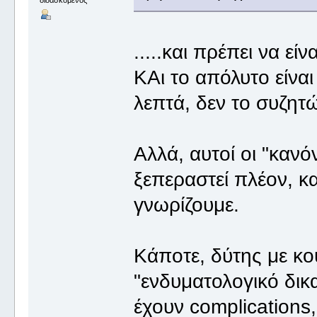
διδασκόμενος
.....και πρέπει να είν
ΚΑι το απόλυτο είναι 
λεπτά, δεν το συζητώ
Αλλά, αυτοί οι "κανό
ξεπεραστεί πλέον, κα
γνωρίζουμε.
Κάποτε, δύτης με κο
"ενδυματολογικό δικα
έχουν complications, 