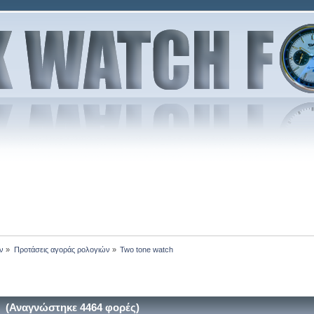
ν
»
Προτάσεις αγοράς ρολογιών
»
Two tone watch
 (Αναγνώστηκε 4464 φορές)