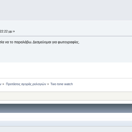
:22:22 μμ »
ία να το παραλάβω. Δεσμεύομαι για φωτογραφίες.
ν
»
Προτάσεις αγοράς ρολογιών
»
Two tone watch