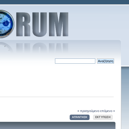
« προηγούμενο
επόμενο »
ΑΠΆΝΤΗΣΗ
ΕΚΤΎΠΩΣΗ