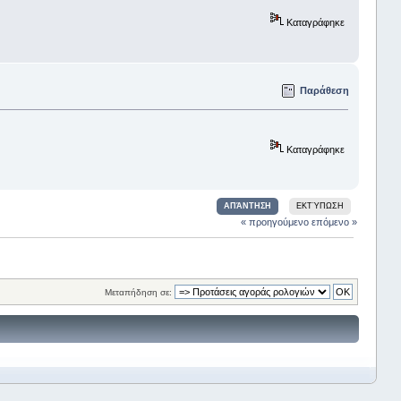
Καταγράφηκε
Παράθεση
Καταγράφηκε
ΑΠΆΝΤΗΣΗ
ΕΚΤΎΠΩΣΗ
« προηγούμενο
επόμενο »
Μεταπήδηση σε: